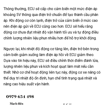
Thông thường, ECU sẽ cấp cho cảm biến một mức điện áp
khoảng 5V thông qua điện trở chuẩn để tạo thành cầu phân
áp. Khi động cơ còn lạnh, điện trở của cảm biến ở mức cao
nên điện áp gửi về ECU cũng cao hơn. ECU sẽ hiểu rằng
động cơ chưa đạt nhiệt độ vận hành tối ưu và tự động điều
chỉnh lượng nhiên liệu phun nhiều hơn để hỗ trợ khởi động.
Ngược lại, khi nhiệt độ động cơ tăng lên, điện trở bên trong
cảm biến giảm xuống làm điện áp hồi về ECU giảm theo.
Dựa vào tín hiệu này, ECU sẽ điều chỉnh thời điểm đánh lửa,
lượng nhiên liệu phun và kích hoạt quạt làm mát nếu cần
thiết. Nhờ cơ chế hoạt động liên tục này, động cơ xe nâng có
thể duy trì nhiệt độ ổn định, hạn chế tình trạng quá nhiệt và
nâng cao hiệu suất vận hành.