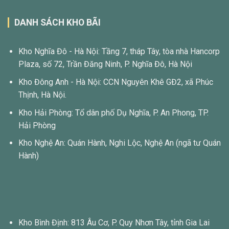
DANH SÁCH KHO BÃI
Kho Nghĩa Đô - Hà Nội: Tầng 7, tháp Tây, tòa nhà Hancorp
Plaza, số 72, Trần Đăng Ninh, P. Nghĩa Đô, Hà Nội
Kho Đông Anh - Hà Nội: CCN Nguyên Khê GĐ2, xã Phúc
Thịnh, Hà Nội.
Kho Hải Phòng: Tổ dân phố Dụ Nghĩa, P. An Phong, TP.
Hải Phòng
Kho Nghệ An: Quán Hành, Nghi Lộc, Nghệ An (ngã tư Quán
Hành)
Kho Bình Định: 813 Âu Cơ, P. Quy Nhơn Tây, tỉnh Gia Lai