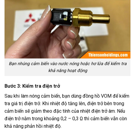
Bạn nhúng cảm biến vào nước nóng hoặc hơ lửa để kiểm tra
khả năng hoạt động
Bước 3: Kiểm tra điện trở
Sau khi làm nóng cảm biến, bạn dùng đồng hồ VOM để kiểm
tra giá trị điện trở. Khi nhiệt độ tăng lên, điện trở bên trong
cảm biến sẽ giảm theo đặc tính của nhiệt điện trở âm. Nếu
điện trở nằm trong khoảng 0,2 – 0,3 Ω thì cảm biến vẫn còn
khả năng phản hồi nhiệt độ.