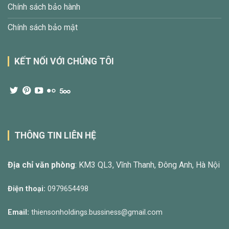
Chính sách bảo hành
Chính sách bảo mật
KẾT NỐI VỚI CHÚNG TÔI
THÔNG TIN LIÊN HỆ
Địa chỉ văn phòng
: KM3 QL3, Vĩnh Thanh, Đông Anh, Hà Nội
Điện thoại:
0979654498
Email:
thiensonholdings.bussiness@gmail.com