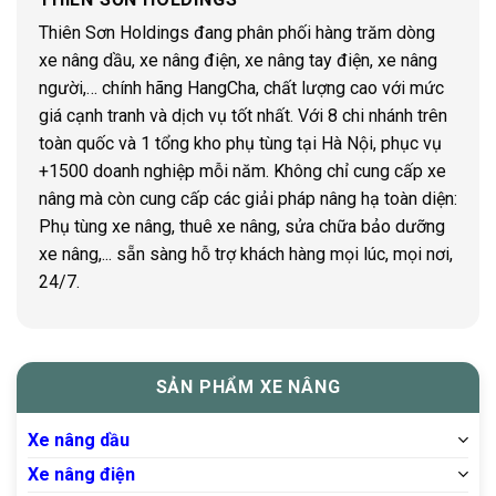
Thiên Sơn Holdings đang phân phối hàng trăm dòng
xe nâng dầu, xe nâng điện, xe nâng tay điện, xe nâng
người,… chính hãng HangCha, chất lượng cao với mức
giá cạnh tranh và dịch vụ tốt nhất. Với 8 chi nhánh trên
toàn quốc và 1 tổng kho phụ tùng tại Hà Nội, phục vụ
+1500 doanh nghiệp mỗi năm. Không chỉ cung cấp xe
nâng mà còn cung cấp các giải pháp nâng hạ toàn diện:
Phụ tùng xe nâng, thuê xe nâng, sửa chữa bảo dưỡng
xe nâng,... sẵn sàng hỗ trợ khách hàng mọi lúc, mọi nơi,
24/7.
SẢN PHẨM XE NÂNG
Xe nâng dầu
Xe nâng điện