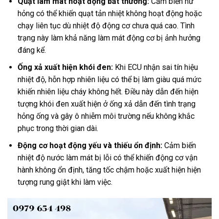
Quạt làm mát hoạt động bất thường:
Cảm biến hư
hỏng có thể khiến quạt tản nhiệt không hoạt động hoặc
chạy liên tục dù nhiệt độ động cơ chưa quá cao. Tình
trạng này làm khả năng làm mát động cơ bị ảnh hưởng
đáng kể.
Ống xả xuất hiện khói đen:
Khi ECU nhận sai tín hiệu
nhiệt độ, hỗn hợp nhiên liệu có thể bị làm giàu quá mức
khiến nhiên liệu cháy không hết. Điều này dẫn đến hiện
tượng khói đen xuất hiện ở ống xả dẫn đến tình trạng
hỏng ống và gây ô nhiễm môi trường nếu không khắc
phục trong thời gian dài.
Động cơ hoạt động yếu và thiếu ổn định:
Cảm biến
nhiệt độ nước làm mát bị lỗi có thể khiến động cơ vận
hành không ổn định, tăng tốc chậm hoặc xuất hiện hiện
tượng rung giật khi làm việc.