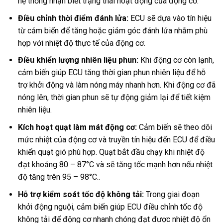
hệ thống nhận biết trạng thái hoạt động của động cơ.
Điều chỉnh thời điểm đánh lửa:
ECU sẽ dựa vào tín hiệu
từ cảm biến để tăng hoặc giảm góc đánh lửa nhằm phù
hợp với nhiệt độ thực tế của động cơ.
Điều khiển lượng nhiên liệu phun:
Khi động cơ còn lạnh,
cảm biến giúp ECU tăng thời gian phun nhiên liệu để hỗ
trợ khởi động và làm nóng máy nhanh hơn. Khi động cơ đã
nóng lên, thời gian phun sẽ tự động giảm lại để tiết kiệm
nhiên liệu.
Kích hoạt quạt làm mát động cơ:
Cảm biến sẽ theo dõi
mức nhiệt của động cơ và truyền tín hiệu đến ECU để điều
khiển quạt gió phù hợp. Quạt bắt đầu chạy khi nhiệt độ
đạt khoảng 80 – 87°C và sẽ tăng tốc mạnh hơn nếu nhiệt
độ tăng trên 95 – 98°C..
Hỗ trợ kiểm soát tốc độ không tải:
Trong giai đoạn
khởi động nguội, cảm biến giúp ECU điều chỉnh tốc độ
không tải để động cơ nhanh chóng đạt được nhiệt độ ổn