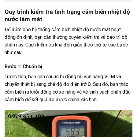
Quy trình kiểm tra tình trạng cảm biến nhiệt độ
nước làm mát
Để đảm bảo hệ thống cảm biến nhiệt độ nước mát hoạt
động ổn định, bạn cần thường xuyên kiểm tra và bảo trì bộ
phận này. Cách kiểm tra khá đơn giản theo thứ tự các bước
như sau:
Bước 1: Chuẩn bị
Trước tiên, bạn cần chuẩn bị đồng hồ vạn năng VOM và
chuyển thiết bị sang chế độ đo điện trở Ω. Sau đó, bạn tháo
cảm biến ra khỏi động cơ xe nâng và vệ sinh sạch phần đầu
cảm biến để kết quả đo được chính xác hơn.