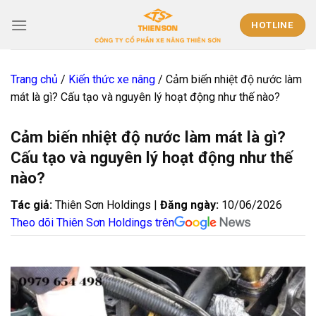
Skip
to
HOTLINE
content
Trang chủ
/
Kiến thức xe nâng
/
Cảm biến nhiệt độ nước làm
mát là gì? Cấu tạo và nguyên lý hoạt động như thế nào?
Cảm biến nhiệt độ nước làm mát là gì?
Cấu tạo và nguyên lý hoạt động như thế
nào?
Tác giả:
Thiên Sơn Holdings |
Đăng ngày:
10/06/2026
Theo dõi Thiên Sơn Holdings trên