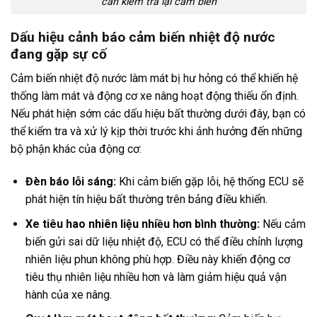
cần kiểm tra lại cảm biến
Dấu hiệu cảnh báo cảm biến nhiệt độ nước
đang gặp sự cố
Cảm biến nhiệt độ nước làm mát bị hư hỏng có thể khiến hệ
thống làm mát và động cơ xe nâng hoạt động thiếu ổn định.
Nếu phát hiện sớm các dấu hiệu bất thường dưới đây, bạn có
thể kiểm tra và xử lý kịp thời trước khi ảnh hưởng đến những
bộ phận khác của động cơ:
Đèn báo lỗi sáng:
Khi cảm biến gặp lỗi, hệ thống ECU sẽ
phát hiện tín hiệu bất thường trên bảng điều khiển.
Xe tiêu hao nhiên liệu nhiều hơn bình thường:
Nếu cảm
biến gửi sai dữ liệu nhiệt độ, ECU có thể điều chỉnh lượng
nhiên liệu phun không phù hợp. Điều này khiến động cơ
tiêu thụ nhiên liệu nhiều hơn và làm giảm hiệu quả vận
hành của xe nâng.