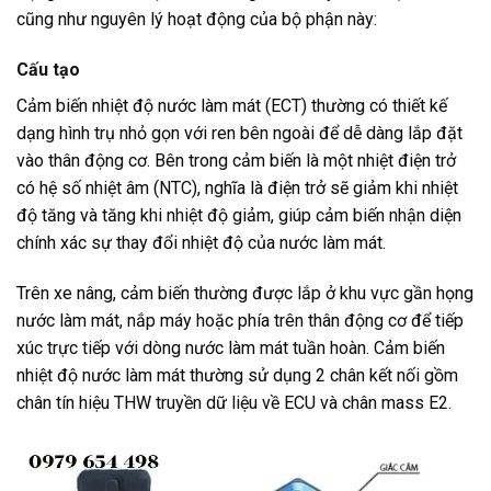
cũng như nguyên lý hoạt động của bộ phận này:
Cấu tạo
Cảm biến nhiệt độ nước làm mát (ECT) thường có thiết kế
dạng hình trụ nhỏ gọn với ren bên ngoài để dễ dàng lắp đặt
vào thân động cơ. Bên trong cảm biến là một nhiệt điện trở
có hệ số nhiệt âm (NTC), nghĩa là điện trở sẽ giảm khi nhiệt
độ tăng và tăng khi nhiệt độ giảm, giúp cảm biến nhận diện
chính xác sự thay đổi nhiệt độ của nước làm mát.
Trên xe nâng, cảm biến thường được lắp ở khu vực gần họng
nước làm mát, nắp máy hoặc phía trên thân động cơ để tiếp
xúc trực tiếp với dòng nước làm mát tuần hoàn. Cảm biến
nhiệt độ nước làm mát thường sử dụng 2 chân kết nối gồm
chân tín hiệu THW truyền dữ liệu về ECU và chân mass E2.