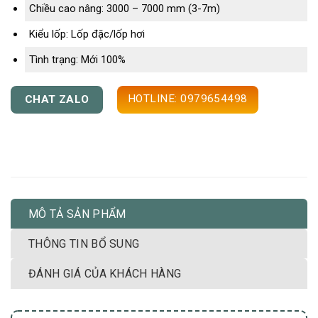
Chiều cao nâng: 3000 – 7000 mm (3-7m)
Kiểu lốp: Lốp đặc/lốp hơi
Tình trạng: Mới 100%
HOTLINE: 0979654498
CHAT ZALO
MÔ TẢ SẢN PHẨM
THÔNG TIN BỔ SUNG
ĐÁNH GIÁ CỦA KHÁCH HÀNG