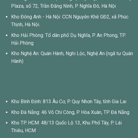
Plaza, số 72, Trần Đăng Ninh, P. Nghĩa Đô, Hà Nội
Kho Đông Anh - Hà Nội: CCN Nguyên Khê GĐ2, xã Phúc
Thịnh, Hà Nội.
Kho Hải Phòng: Tổ dân phố Dụ Nghĩa, P. An Phong, TP.
Hải Phòng
Kho Nghệ An: Quán Hành, Nghi Lộc, Nghệ An (ngã tư Quán
Hành)
Kho Bình Định: 813 Âu Cơ, P. Quy Nhơn Tây, tỉnh Gia Lai
Kho Đà Nẵng: 46 Võ Chí Công, P. Hòa Xuân, TP. Đà Nẵng
Kho TP. HCM: 48/13 Quốc Lộ 13, Khu Phố Tây, P. Lái
Thiêu, HCM