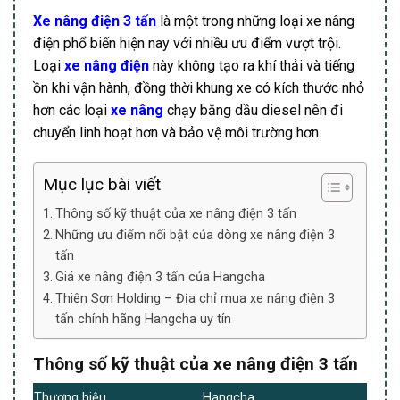
Xe nâng điện 3 tấn
là một trong những loại xe nâng
điện phổ biến hiện nay với nhiều ưu điểm vượt trội.
Loại
xe nâng điện
này không tạo ra khí thải và tiếng
ồn khi vận hành, đồng thời khung xe có kích thước nhỏ
hơn các loại
xe nâng
chạy bằng dầu diesel nên đi
chuyển linh hoạt hơn và bảo vệ môi trường hơn.
Mục lục bài viết
Thông số kỹ thuật của xe nâng điện 3 tấn
Những ưu điểm nổi bật của dòng xe nâng điện 3
tấn
Giá xe nâng điện 3 tấn của Hangcha
Thiên Sơn Holding – Địa chỉ mua xe nâng điện 3
tấn chính hãng Hangcha uy tín
Thông số kỹ thuật của xe nâng điện 3 tấn
Thương hiệu
Hangcha