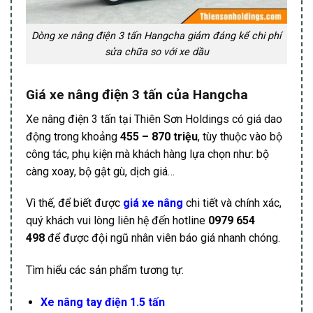
Dòng xe nâng điện 3 tấn Hangcha giảm đáng kể chi phí
sửa chữa so với xe dầu
Giá xe nâng điện 3 tấn của Hangcha
Xe nâng điện 3 tấn tại Thiên Sơn Holdings có giá dao
động trong khoảng
455 – 870 triệu
, tùy thuộc vào bộ
công tác, phụ kiện mà khách hàng lựa chọn như: bộ
càng xoay, bộ gật gù, dịch giá…
Vì thế, để biết được
giá xe nâng
chi tiết và chính xác,
quý khách vui lòng liên hệ đến hotline
0979 654
498
để được đội ngũ nhân viên báo giá nhanh chóng.
Tìm hiểu các sản phẩm tương tự:
Xe nâng tay điện 1.5 tấn