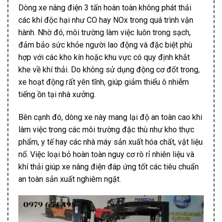
Dòng xe nâng điện 3 tấn hoàn toàn không phát thải
các khí độc hại như CO hay NOx trong quá trình vận
hành. Nhờ đó, môi trường làm việc luôn trong sạch,
đảm bảo sức khỏe người lao động và đặc biệt phù
hợp với các kho kín hoặc khu vực có quy định khắt
khe về khí thải. Do không sử dụng động cơ đốt trong,
xe hoạt động rất yên tĩnh, giúp giảm thiểu ô nhiễm
tiếng ồn tại nhà xưởng.
Bên cạnh đó, dòng xe này mang lại độ an toàn cao khi
làm việc trong các môi trường đặc thù như kho thực
phẩm, y tế hay các nhà máy sản xuất hóa chất, vật liệu
nổ. Việc loại bỏ hoàn toàn nguy cơ rò rỉ nhiên liệu và
khí thải giúp xe nâng điện đáp ứng tốt các tiêu chuẩn
an toàn sản xuất nghiêm ngặt.