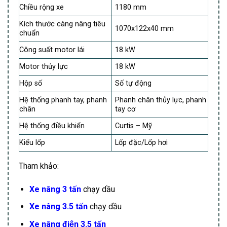
Chiều rộng xe
1180 mm
Kích thước càng nâng tiêu
1070x122x40 mm
chuẩn
Công suất motor lái
18 kW
Motor thủy lực
18 kW
Hộp số
Số tự động
Hệ thống phanh tay, phanh
Phanh chân thủy lực, phanh
chân
tay cơ
Hệ thống điều khiển
Curtis – Mỹ
Kiểu lốp
Lốp đặc/Lốp hơi
Tham khảo:
Xe nâng 3 tấn
chạy dầu
Xe nâng 3.5 tấn
chạy dầu
Xe nâng điện 3.5 tấn