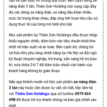
vận và sản xuất tin tưởng lựa chọn. Bên cạnh dòng xe
nâng điện 3 tấn, Thiên Sơn Holding còn cung cấp đầy
đủ các dòng xe nâng điện, xe nâng dầu khác nhiều
mức tải trọng khác nhau, đáp ứng linh hoạt nhu cầu sử
dụng thực tế của từng mô hình kho bãi.
Mọi sản phẩm tại Thiên Sơn Holdings đều được nhập
khẩu nguyên chiếc, đảm bảo các tiêu chuẩn khắt khe
nhất về hiệu suất và an toàn. Bên cạnh đó, chúng tôi
sở hữu kho phụ tùng chính hãng tại Hà Nội và đội ngũ
kỹ thuật chuyên nghiệp, trẻ trung, sẵn sàng hỗ trợ bảo
trì, sửa chữa 24/7 để đảm bảo chuỗi vận hành của
khách hàng không bị gián đoạn.
Nếu quý khách muốn sở hữu sản phẩm
xe nâng điện
3 tấn
này hoặc cần được tư vấn chi tiết, hãy liên hệ
với
Thiên Sơn Holdings
qua số hotline
0979 654
498
để được hỗ trợ nhanh chóng và báo giá chính xác
nhất.