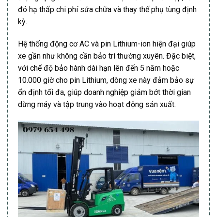
đó hạ thấp chi phí sửa chữa và thay thế phụ tùng định
kỳ.
Hệ thống động cơ AC và pin Lithium-ion hiện đại giúp
xe gần như không cần bảo trì thường xuyên. Đặc biệt,
với chế độ bảo hành dài hạn lên đến 5 năm hoặc
10.000 giờ cho pin Lithium, dòng xe này đảm bảo sự
ổn định tối đa, giúp doanh nghiệp giảm bớt thời gian
dừng máy và tập trung vào hoạt động sản xuất.