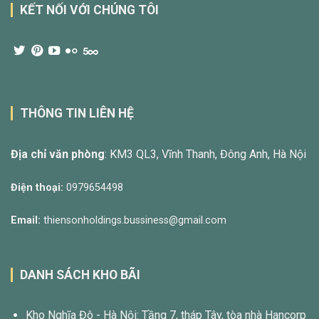
KẾT NỐI VỚI CHÚNG TÔI
THÔNG TIN LIÊN HỆ
Địa chỉ văn phòng
: KM3 QL3, Vĩnh Thanh, Đông Anh, Hà Nội
Điện thoại:
0979654498
Email:
thiensonholdings.bussiness@gmail.com
DANH SÁCH KHO BÃI
Kho Nghĩa Đô - Hà Nội: Tầng 7, tháp Tây, tòa nhà Hancorp