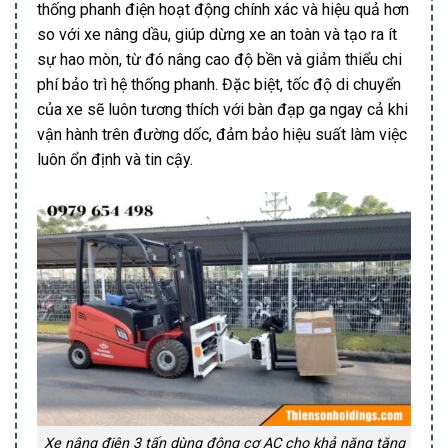
thống phanh điện hoạt động chính xác và hiệu quả hơn
so với xe nâng dầu, giúp dừng xe an toàn và tạo ra ít
sự hao mòn, từ đó nâng cao độ bền và giảm thiểu chi
phí bảo trì hệ thống phanh. Đặc biệt, tốc độ di chuyển
của xe sẽ luôn tương thích với bàn đạp ga ngay cả khi
vận hành trên đường dốc, đảm bảo hiệu suất làm việc
luôn ổn định và tin cậy.
Xe nâng điện 3 tấn dùng động cơ AC cho khả năng tăng