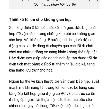
tốc nhanh, phản hồi tức thì
Thiết kế tối ưu cho không gian hẹp
Xe nâng điện 3 tấn có thiết kế nhỏ gọn, đặc biệt phù
hợp để vận hành trong những kho bãi có không gian
nhỏ hẹp. Với khả năng rẽ hướng linh hoạt và độ cơ
động cao, xe dễ dàng di chuyển qua các lối đi chật
chội mà những dòng xe nâng khác không thể tiếp cận.
Đặc điểm này giúp các doanh nghiệp tận dụng tối đa
diện tích mặt bằng để bố trí thêm nhiều giá kệ, tăng
khả năng lưu trữ hàng hóa.
Ngoài lợi thế về kích thước, xe vẫn đảm bảo hiệu suất
mạnh mẽ khi nâng tải trọng lớn lên các kệ hàng cao
tầng. Sự kết hợp giữa động cơ AC và cấu trúc xe ổn
định giúp người lái thực hiện các thao tác bốc xếp
chính xác ngay cả trong điều kiện diện tích hạn chế.