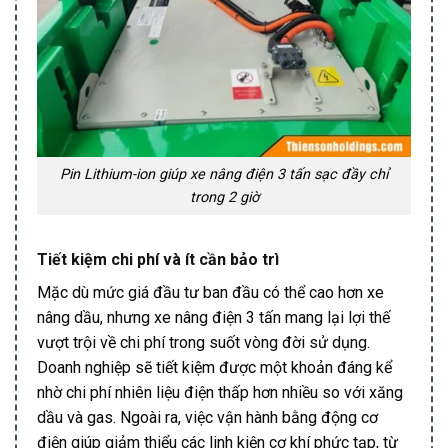
Pin Lithium-ion giúp xe nâng điện 3 tấn sạc đầy chỉ
trong 2 giờ
Tiết kiệm chi phí và ít cần bảo trì
Mặc dù mức giá đầu tư ban đầu có thể cao hơn xe
nâng dầu, nhưng xe nâng điện 3 tấn mang lại lợi thế
vượt trội về chi phí trong suốt vòng đời sử dụng.
Doanh nghiệp sẽ tiết kiệm được một khoản đáng kể
nhờ chi phí nhiên liệu điện thấp hơn nhiều so với xăng
dầu và gas. Ngoài ra, việc vận hành bằng động cơ
điện giúp giảm thiểu các linh kiện cơ khí phức tạp, từ