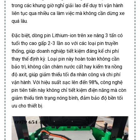
trong các khung giờ nghỉ giải lao để duy trì vận hành
liên tục qua nhiều ca làm việc mà không cần dừng xe
quá lâu.
Đặc biệt, dòng pin Lithium-ion trên xe nâng 3 tấn có
tuổi thọ cao gấp 2-3 lần so với các loại pin truyền
thống, giúp doanh nghiệp tiết kiệm đáng kể chi phí
thay thế định kỳ. Loại pin này hoàn toàn không cần
bảo trì, không cần châm nước cất hay kiểm tra nồng
độ axit, giúp giảm thiểu tối đa nhân công và chi phí
vận hành. Với hiệu suất sạc lên đến 98%, công nghệ
pin tiên tiến này không chỉ tiết kiệm điện năng mà còn
giảm thiểu tình trạng nóng bình, đảm bảo độ bền tối
ưu cho thiết bị.