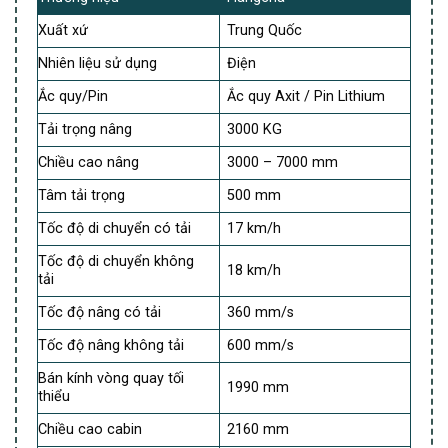
Xuất xứ
Trung Quốc
Nhiên liệu sử dụng
Điện
Ắc quy/Pin
Ắc quy Axit / Pin Lithium
Tải trọng nâng
3000 KG
Chiều cao nâng
3000 – 7000 mm
Tâm tải trọng
500 mm
Tốc độ di chuyển có tải
17 km/h
Tốc độ di chuyển không
18 km/h
tải
Tốc độ nâng có tải
360 mm/s
Tốc độ nâng không tải
600 mm/s
Bán kính vòng quay tối
1990 mm
thiểu
Chiều cao cabin
2160 mm