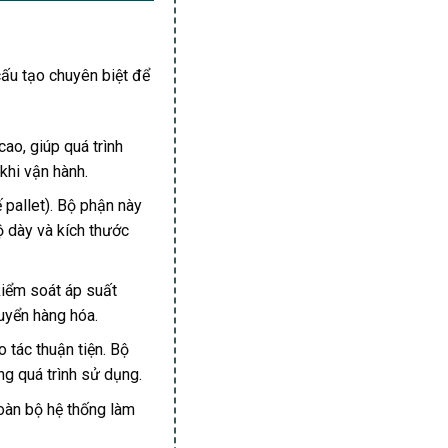
ấu tạo chuyên biệt để
ao, giúp quá trình
khi vận hành.
 pallet). Bộ phận này
ộ dày và kích thước
 kiểm soát áp suất
uyển hàng hóa.
 tác thuận tiện. Bộ
g quá trình sử dụng.
toàn bộ hệ thống làm