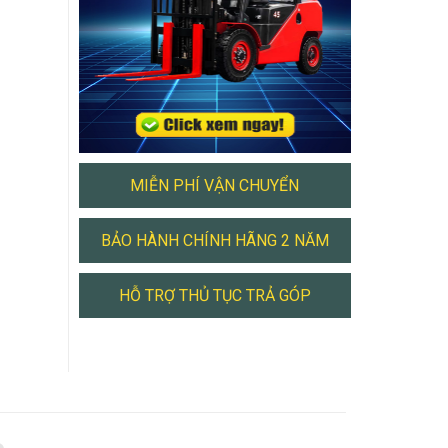
MIỄN PHÍ VẬN CHUYỂN
BẢO HÀNH CHÍNH HÃNG 2 NĂM
HỖ TRỢ THỦ TỤC TRẢ GÓP