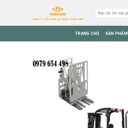
Skip
to
Tìm
kiếm:
content
TRANG CHỦ
SẢN PHẨM