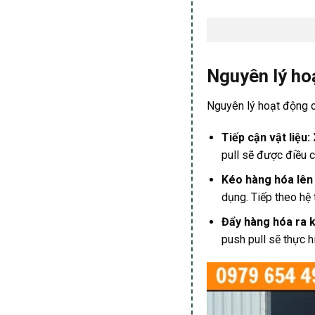
Nguyên lý ho
Nguyên lý hoạt động c
Tiếp cận vật liệu:
pull sẽ được điều c
Kéo hàng hóa lên 
dụng. Tiếp theo hệ
Đẩy hàng hóa ra k
push pull sẽ thực h