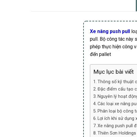
Xe nâng push pull
lo
pull. Bộ công tác này 
phép thực hiện công v
đến pallet
Mục lục bài viết
Thông số kỹ thuật c
Đặc điểm cấu tạo c
Nguyên lý hoạt độn
Các loại xe nâng pu
Phân loại bộ công t
Lợi ích khi sử dụng 
Xe nâng push pull 
Thiên Sơn Holdings 