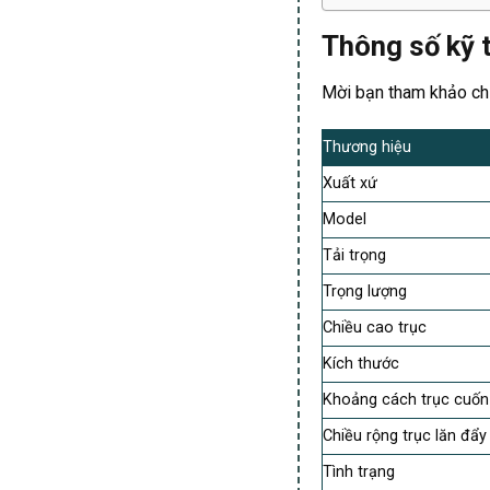
Thông số kỹ t
Mời bạn tham khảo chi 
Thương hiệu
Xuất xứ
Model
Tải trọng
Trọng lượng
Chiều cao trục
Kích thước
Khoảng cách trục cuốn
Chiều rộng trục lăn đẩy
Tình trạng