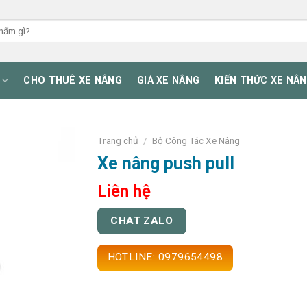
CHO THUÊ XE NÂNG
GIÁ XE NÂNG
KIẾN THỨC XE NÂ
Trang chủ
/
Bộ Công Tác Xe Nâng
Xe nâng push pull
Liên hệ
CHAT ZALO
HOTLINE: 0979654498