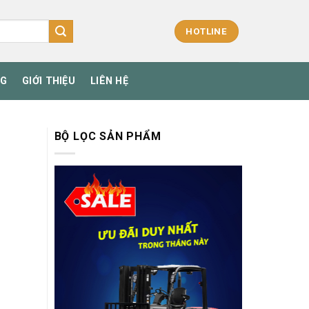
HOTLINE
NG
GIỚI THIỆU
LIÊN HỆ
BỘ LỌC SẢN PHẨM