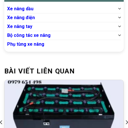
Xe nâng dầu
Xe nâng điện
Xe nâng tay
Bộ công tác xe nâng
Phụ tùng xe nâng
BÀI VIẾT LIÊN QUAN