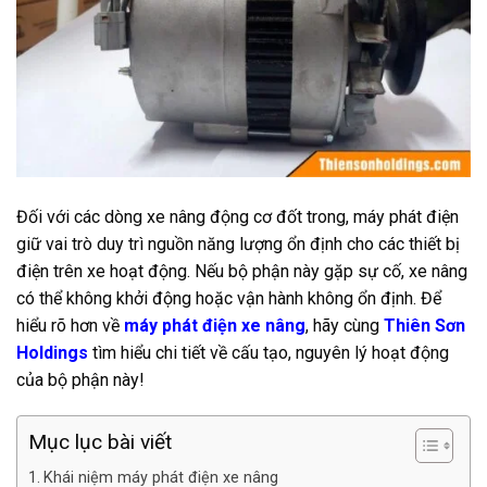
Đối với các dòng xe nâng động cơ đốt trong, máy phát điện
giữ vai trò duy trì nguồn năng lượng ổn định cho các thiết bị
điện trên xe hoạt động. Nếu bộ phận này gặp sự cố, xe nâng
có thể không khởi động hoặc vận hành không ổn định. Để
hiểu rõ hơn về
máy phát điện xe nâng
, hãy cùng
Thiên Sơn
Holdings
tìm hiểu chi tiết về cấu tạo, nguyên lý hoạt động
của bộ phận này!
Mục lục bài viết
Khái niệm máy phát điện xe nâng