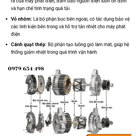
ra của máy phát điện, đảm bảo nguồn điện luôn ổn định
và hạn chế tình trạng quá tải.
Vỏ nhôm:
Là bộ phận bọc bên ngoài, có tác dụng bảo vệ
các linh kiện bên trong và hỗ trợ tản nhiệt cho máy phát
điện.
Cánh quạt thép:
Bộ phận tạo luồng gió làm mát, giúp hệ
thống giảm nhiệt trong quá trình vận hành.