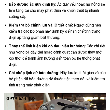
Bảo dưỡng ắc quy định kỳ:
Ắc quy yếu hoặc hư hỏng sẽ
làm tăng tải cho máy phát điện và khiến thiết bị nhanh
xuống cấp.
Kiểm tra bộ chỉnh lưu và IC
tiết chế:
Người dùng nên
kiểm tra các bộ phận này định kỳ để hạn chế tình trạng
điện áp tăng giảm bất thường.
Thay thế linh kiện khi có dấu hiệu hư hỏng:
Các chi tiết
như vòng bi, dây đai hoặc cánh quạt cần được thay mới
kịp thời để tránh ảnh hưởng đến toàn bộ hệ thống phát
điện.
Ghi chép lịch sử bảo dưỡng:
Hãy lưu lại thời gian và các
bộ phận đã bảo dưỡng để thuận tiện theo dõi và kiểm tra
tình trạng máy phát điện.