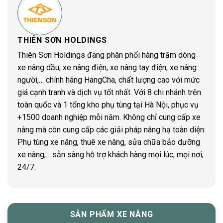
THIÊN SƠN HOLDINGS
Thiên Sơn Holdings đang phân phối hàng trăm dòng
xe nâng dầu, xe nâng điện, xe nâng tay điện, xe nâng
người,… chính hãng HangCha, chất lượng cao với mức
giá cạnh tranh và dịch vụ tốt nhất. Với 8 chi nhánh trên
toàn quốc và 1 tổng kho phụ tùng tại Hà Nội, phục vụ
+1500 doanh nghiệp mỗi năm. Không chỉ cung cấp xe
nâng mà còn cung cấp các giải pháp nâng hạ toàn diện:
Phụ tùng xe nâng, thuê xe nâng, sửa chữa bảo dưỡng
xe nâng,... sẵn sàng hỗ trợ khách hàng mọi lúc, mọi nơi,
24/7.
SẢN PHẨM XE NÂNG