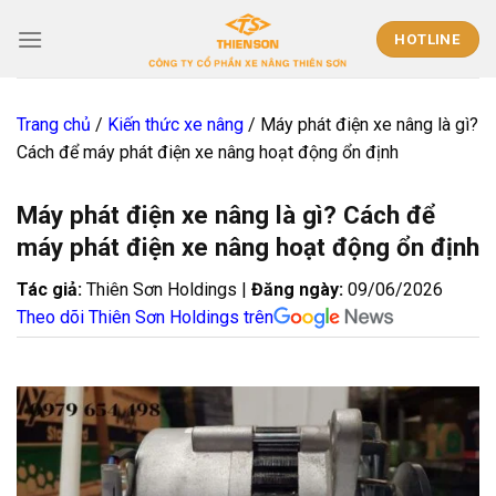
Skip
to
HOTLINE
content
Trang chủ
/
Kiến thức xe nâng
/
Máy phát điện xe nâng là gì?
Cách để máy phát điện xe nâng hoạt động ổn định
Máy phát điện xe nâng là gì? Cách để
máy phát điện xe nâng hoạt động ổn định
Tác giả:
Thiên Sơn Holdings |
Đăng ngày:
09/06/2026
Theo dõi Thiên Sơn Holdings trên