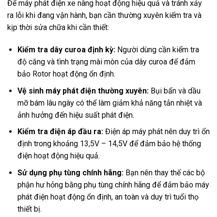
Để máy phát điện xe nâng hoạt động hiệu quả và tránh xảy
ra lỗi khi đang vận hành, bạn cần thường xuyên kiểm tra và
kịp thời sửa chữa khi cần thiết:
Kiểm tra dây curoa định kỳ:
Người dùng cần kiểm tra
độ căng và tình trạng mài mòn của dây curoa để đảm
bảo Rotor hoạt động ổn định.
Vệ sinh máy phát điện thường xuyên:
Bụi bẩn và dầu
mỡ bám lâu ngày có thể làm giảm khả năng tản nhiệt và
ảnh hưởng đến hiệu suất phát điện.
Kiểm tra điện áp đầu ra:
Điện áp máy phát nên duy trì ổn
định trong khoảng 13,5V – 14,5V để đảm bảo hệ thống
điện hoạt động hiệu quả.
Sử dụng phụ tùng chính hãng:
Bạn nên thay thế các bộ
phận hư hỏng bằng phụ tùng chính hãng để đảm bảo máy
phát điện hoạt động ổn định, an toàn và duy trì tuổi thọ
thiết bị.