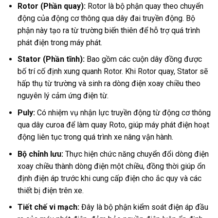
Rotor (Phần quay):
Rotor là bộ phận quay theo chuyển
động của động cơ thông qua dây đai truyền động. Bộ
phận này tạo ra từ trường biến thiên để hỗ trợ quá trình
phát điện trong máy phát.
Stator (Phần tĩnh):
Bao gồm các cuộn dây đồng được
bố trí cố định xung quanh Rotor. Khi Rotor quay, Stator sẽ
hấp thụ từ trường và sinh ra dòng điện xoay chiều theo
nguyên lý cảm ứng điện từ.
Puly:
Có nhiệm vụ nhận lực truyền động từ động cơ thông
qua dây curoa để làm quay Roto, giúp máy phát điện hoạt
động liên tục trong quá trình xe nâng vận hành.
Bộ chỉnh lưu:
Thực hiện chức năng chuyển đổi dòng điện
xoay chiều thành dòng điện một chiều, đồng thời giúp ổn
định điện áp trước khi cung cấp điện cho ắc quy và các
thiết bị điện trên xe.
Tiết chế vi mạch:
Đây là bộ phận kiểm soát điện áp đầu