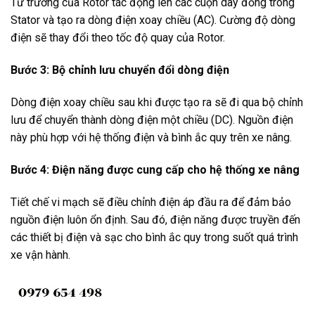
Từ trường của Rotor tác động lên các cuộn dây đồng trong
Stator và tạo ra dòng điện xoay chiều (AC). Cường độ dòng
điện sẽ thay đổi theo tốc độ quay của Rotor.
Bước 3: Bộ chỉnh lưu chuyển đổi dòng điện
Dòng điện xoay chiều sau khi được tạo ra sẽ đi qua bộ chỉnh
lưu để chuyển thành dòng điện một chiều (DC). Nguồn điện
này phù hợp với hệ thống điện và bình ắc quy trên xe nâng.
Bước 4: Điện năng được cung cấp cho hệ thống xe nâng
Tiết chế vi mạch sẽ điều chỉnh điện áp đầu ra để đảm bảo
nguồn điện luôn ổn định. Sau đó, điện năng được truyền đến
các thiết bị điện và sạc cho bình ắc quy trong suốt quá trình
xe vận hành.