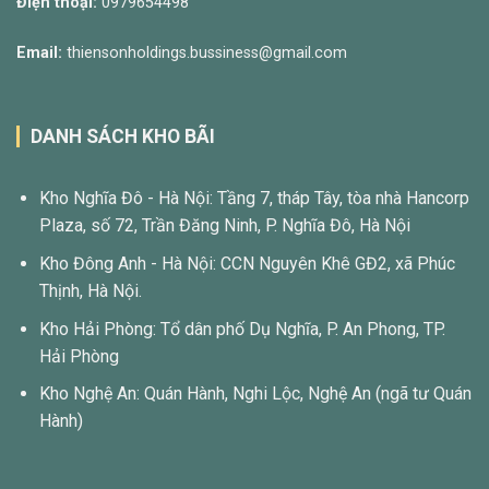
Điện thoại:
0979654498
Email:
thiensonholdings.bussiness@gmail.com
DANH SÁCH KHO BÃI
Kho Nghĩa Đô - Hà Nội: Tầng 7, tháp Tây, tòa nhà Hancorp
Plaza, số 72, Trần Đăng Ninh, P. Nghĩa Đô, Hà Nội
Kho Đông Anh - Hà Nội: CCN Nguyên Khê GĐ2, xã Phúc
Thịnh, Hà Nội.
Kho Hải Phòng: Tổ dân phố Dụ Nghĩa, P. An Phong, TP.
Hải Phòng
Kho Nghệ An: Quán Hành, Nghi Lộc, Nghệ An (ngã tư Quán
Hành)