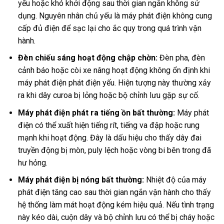
yếu hoặc khó khởi động sau thời gian ngắn không sử
dụng. Nguyên nhân chủ yếu là máy phát điện không cung
cấp đủ điện để sạc lại cho ắc quy trong quá trình vận
hành.
Đèn chiếu sáng hoạt động chập chờn:
Đèn pha, đèn
cảnh báo hoặc còi xe nâng hoạt động không ổn định khi
máy phát điện phát điện yếu. Hiện tượng này thường xảy
ra khi dây curoa bị lỏng hoặc bộ chỉnh lưu gặp sự cố.
Máy phát điện phát ra tiếng ồn bất thường:
Máy phát
điện có thể xuất hiện tiếng rít, tiếng va đập hoặc rung
mạnh khi hoạt động. Đây là dấu hiệu cho thấy dây đai
truyền động bị mòn, puly lệch hoặc vòng bi bên trong đã
hư hỏng.
Máy phát điện bị nóng bất thường:
Nhiệt độ của máy
phát điện tăng cao sau thời gian ngắn vận hành cho thấy
hệ thống làm mát hoạt động kém hiệu quả. Nếu tình trạng
này kéo dài, cuộn dây và bộ chỉnh lưu có thể bị cháy hoặc