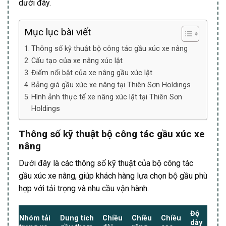
dưới đây.
Mục lục bài viết
Thông số kỹ thuật bộ công tác gầu xúc xe nâng
Cấu tạo của xe nâng xúc lật
Điểm nổi bật của xe nâng gầu xúc lật
Bảng giá gầu xúc xe nâng tại Thiên Sơn Holdings
Hình ảnh thực tế xe nâng xúc lật tại Thiên Sơn
Holdings
Thông số kỹ thuật bộ công tác gầu xúc xe
nâng
Dưới đây là các thông số kỹ thuật của bộ công tác
gầu xúc xe nâng, giúp khách hàng lựa chọn bộ gầu phù
hợp với tải trọng và nhu cầu vận hành.
Độ
Nhóm tải
Dung tích
Chiều
Chiều
Chiều
dày