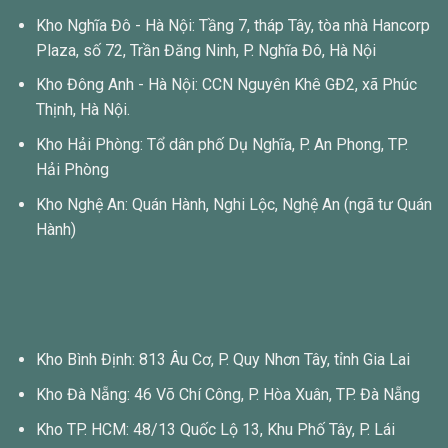
Kho Nghĩa Đô - Hà Nội: Tầng 7, tháp Tây, tòa nhà Hancorp
Plaza, số 72, Trần Đăng Ninh, P. Nghĩa Đô, Hà Nội
Kho Đông Anh - Hà Nội: CCN Nguyên Khê GĐ2, xã Phúc
Thịnh, Hà Nội.
Kho Hải Phòng: Tổ dân phố Dụ Nghĩa, P. An Phong, TP.
Hải Phòng
Kho Nghệ An: Quán Hành, Nghi Lộc, Nghệ An (ngã tư Quán
Hành)
Kho Bình Định: 813 Âu Cơ, P. Quy Nhơn Tây, tỉnh Gia Lai
Kho Đà Nẵng: 46 Võ Chí Công, P. Hòa Xuân, TP. Đà Nẵng
Kho TP. HCM: 48/13 Quốc Lộ 13, Khu Phố Tây, P. Lái