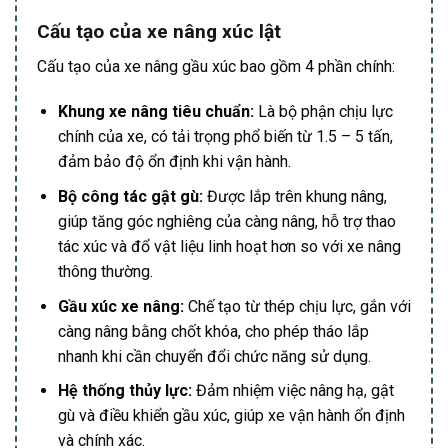
Cấu tạo của xe nâng xúc lật
Cấu tạo của xe nâng gầu xúc bao gồm 4 phần chính:
Khung xe nâng tiêu chuẩn:
Là bộ phận chịu lực
chính của xe, có tải trọng phổ biến từ 1.5 – 5 tấn,
đảm bảo độ ổn định khi vận hành.
Bộ công tác gật gù:
Được lắp trên khung nâng,
giúp tăng góc nghiêng của càng nâng, hỗ trợ thao
tác xúc và đổ vật liệu linh hoạt hơn so với xe nâng
thông thường.
Gầu xúc xe nâng:
Chế tạo từ thép chịu lực, gắn với
càng nâng bằng chốt khóa, cho phép tháo lắp
nhanh khi cần chuyển đổi chức năng sử dụng.
Hệ thống thủy lực:
Đảm nhiệm việc nâng hạ, gật
gù và điều khiển gầu xúc, giúp xe vận hành ổn định
và chính xác.