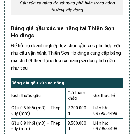
Gầu xúc xe nâng đc sử dụng phổ biến trong công
trường xây dựng
Bảng giá gầu xúc xe nâng tại Thiên Sơn
Holdings
Để hỗ trợ doanh nghiệp lựa chọn gầu xúc phù hợp với
nhu cầu vận hành, Thiên Sơn Holdings cung cấp bảng
giá chi tiết theo từng loại xe nâng và dung tích gầu
như sau:
Bảng giá gầu xúc xe nâng
Giá tham
Kích thước gầu
Giá thực tế
khảo
Gầu 0.5 khối (m3) – Thép
7.200.000
Liên hệ:
6 ly (mm)
đ
0979654498
Gầu 0.8 khối (m3) – Thép
8.500.000
Liên hệ:
6 ly (mm)
đ
0979654498