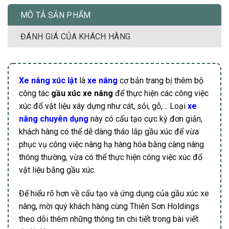
MÔ TẢ SẢN PHẨM
ĐÁNH GIÁ CỦA KHÁCH HÀNG
Xe nâng xúc lật
là
xe nâng
cơ bản trang bị thêm bộ
công tác
gầu xúc xe nâng
để thực hiện các công việc
xúc đổ vật liệu xây dựng như cát, sỏi, gỗ,… Loại
xe
nâng chuyên dụng
này có cấu tạo cực kỳ đơn giản,
khách hàng có thể dễ dàng tháo lắp gầu xúc để vừa
phục vụ công việc nâng hạ hàng hóa bằng càng nâng
thông thường, vừa có thể thực hiện công việc xúc đổ
vật liệu bằng gầu xúc.
Để hiểu rõ hơn về cấu tạo và ứng dụng của gầu xúc xe
nâng, mời quý khách hàng cùng Thiên Sơn Holdings
theo dõi thêm những thông tin chi tiết trong bài viết