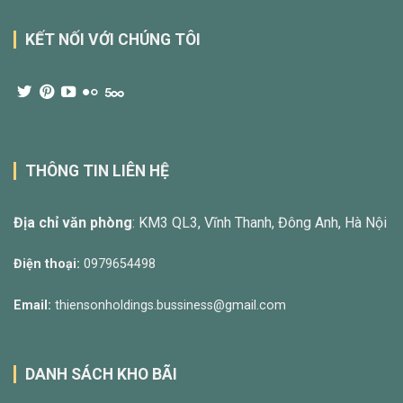
KẾT NỐI VỚI CHÚNG TÔI
THÔNG TIN LIÊN HỆ
Địa chỉ văn phòng
: KM3 QL3, Vĩnh Thanh, Đông Anh, Hà Nội
Điện thoại:
0979654498
Email:
thiensonholdings.bussiness@gmail.com
DANH SÁCH KHO BÃI