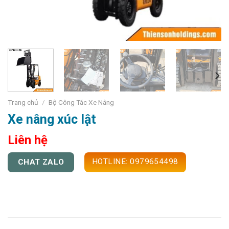
Trang chủ
/
Bộ Công Tác Xe Nâng
Xe nâng xúc lật
Liên hệ
HOTLINE: 0979654498
CHAT ZALO