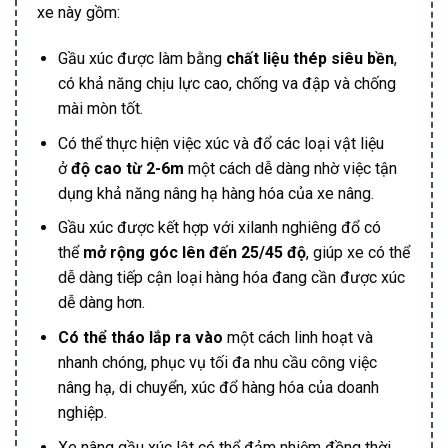
xe này gồm:
Gầu xúc được làm bằng
chất liệu thép siêu bền
,
có khả năng chịu lực cao, chống va đập và chống
mài mòn tốt.
Có thể thực hiện việc xúc và đổ các loại vật liệu
ở
độ cao từ 2-6m
một cách dễ dàng nhờ việc tận
dụng khả năng nâng hạ hàng hóa của xe nâng.
Gầu xúc được kết hợp với xilanh nghiêng đổ có
thể
mở rộng góc lên đến 25/45 độ
, giúp xe có thể
dễ dàng tiếp cận loại hàng hóa đang cần được xúc
dễ dàng hơn.
Có thể tháo lắp ra vào
một cách linh hoạt và
nhanh chóng, phục vụ tối đa nhu cầu công việc
nâng hạ, di chuyển, xúc đổ hàng hóa của doanh
nghiệp.
Xe nâng gầu xúc lật có thể đảm nhiệm đồng thời