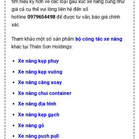
tìm hiểu kỹ hơn về các loại gầu xúc xe nâng cũng như
giá cả cụ thể vui lòng liên hệ đến số
hotline
0979654498
để được tư vấn, báo giá chính
xác.
Tham khảo một số sản phẩm
bộ công tác xe nâng
khác tại Thiên Sơn Holdings:
Xe nâng kẹp phuy
Xe nâng kẹp vuông
Xe nâng càng xoay
Xe nâng chui container
Xe nâng địa hình
Xe nâng kẹp gạch
Xe nâng gỗ
Xe nâng push pull