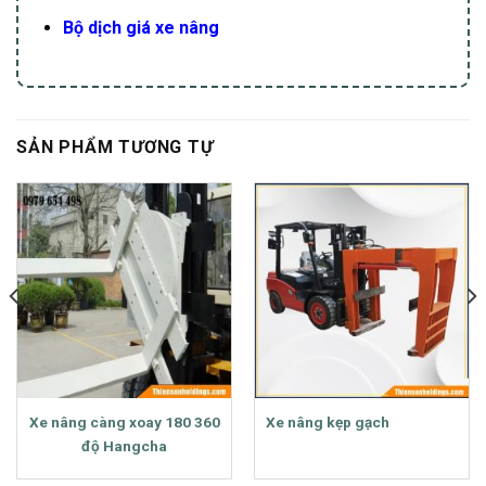
Bộ dịch giá xe nâng
SẢN PHẨM TƯƠNG TỰ
Xe nâng càng xoay 180 360
Xe nâng kẹp gạch
độ Hangcha