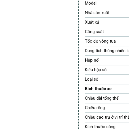
Model
Nhà sản xuất
Xuất xứ
Công suất
Tốc độ vòng tua
Dung tích thùng nhiên l
Hộp số
Kiểu hộp số
Loại số
Kích thước xe
Chiều dài tổng thể
Chiều rộng
Chiều cao trụ ở vị trí t
Kích thước càng