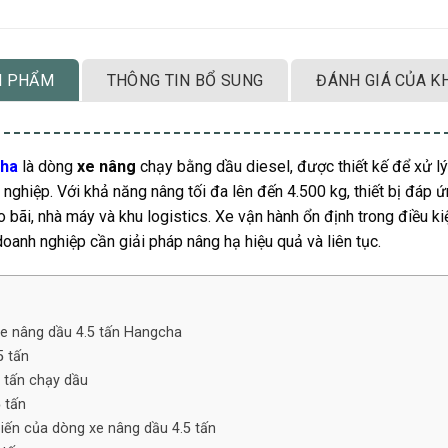
N PHẨM
THÔNG TIN BỔ SUNG
ĐÁNH GIÁ CỦA K
cha
là dòng
xe nâng
chạy bằng dầu diesel, được thiết kế để xử lý
nghiệp. Với khả năng nâng tối đa lên đến 4.500 kg, thiết bị đáp 
o bãi, nhà máy và khu logistics. Xe vận hành ổn định trong điều k
oanh nghiệp cần giải pháp nâng hạ hiệu quả và liên tục.
xe nâng dầu 4.5 tấn Hangcha
5 tấn
 tấn chạy dầu
5 tấn
iến của dòng xe nâng dầu 4.5 tấn