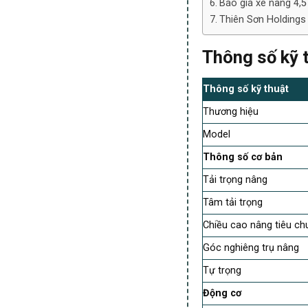
Báo giá xe nâng 4,5
Thiên Sơn Holdings 
Thông số kỹ 
Thông số kỹ thuật
Thương hiệu
Model
Thông số cơ bản
Tải trọng nâng
Tâm tải trọng
Chiều cao nâng tiêu ch
Góc nghiêng trụ nâng
Tự trọng
Động cơ