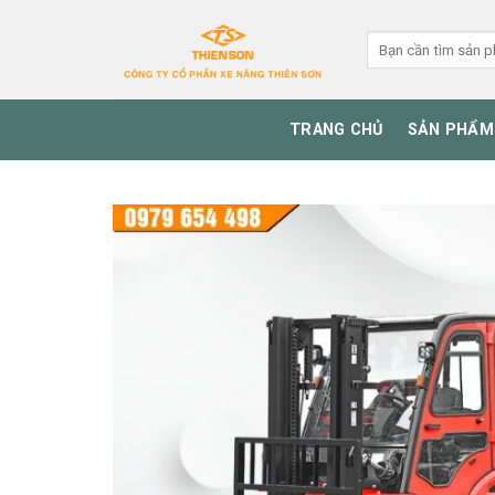
Skip
to
Tìm
kiếm:
content
TRANG CHỦ
SẢN PHẨM