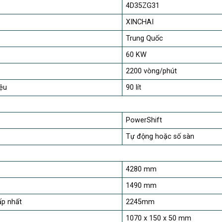
4D35ZG31
XINCHAI
Trung Quốc
60 KW
2200 vòng/phút
iệu
90 lít
PowerShift
Tự động hoặc số sàn
4280 mm
1490 mm
hấp nhất
2245mm
1070 x 150 x 50 mm