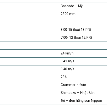
Cascade – Mỹ
2820 mm
3.00-15 (loại 18 PR)
7.00- 12 (loại 12 PR)
24 km/h
0.43 m/s
0.46 m/s
23%
Grammer – Đức
Shimadzu – Nhật Bản
Đỏ – đen hãng sơn Nippon