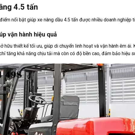
âng 4.5 tấn
điểm nổi bật giúp xe nâng dầu 4.5 tấn được nhiều doanh nghiệp ti
iúp vận hành hiệu quả
ở hữu thiết kế tối ưu, giúp di chuyển linh hoạt và vận hành êm ái
 chỉ tăng khả năng chịu tải mà còn có độ bền cao, đảm bảo hiệu s