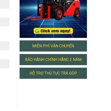
MIỄN PHÍ VẬN CHUYỂN
BẢO HÀNH CHÍNH HÃNG 2 NĂM
HỖ TRỢ THỦ TỤC TRẢ GÓP