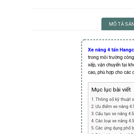
MÔ TẢ SẢ
Xe nâng 4 tấn Hang
trong môi trường công 
xếp, vận chuyển tại kh
cao, phù hợp cho các d
Mục lục bài viết
Thông số kỹ thuật 
Ưu điểm xe nâng 4.
Cấu tạo xe nâng 4.5
Các loại xe nâng 4.
Các ứng dụng phổ b