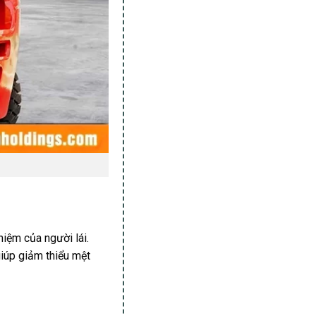
hiệm của người lái.
giúp giảm thiểu mệt