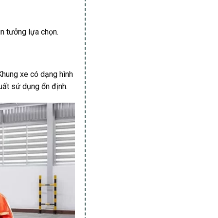
n tưởng lựa chọn.
. Khung xe có dạng hình
uất sử dụng ổn định.