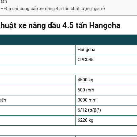
 tấn
– Địa chỉ cung cấp xe nâng 4.5 tấn chất lượng, giá rẻ
thuật xe nâng dầu 4.5 tấn Hangcha
Hangcha
CPCD45
4500 kg
500 mm
uẩn
3000 mm
6/12 (α/β(°)
6220 kg