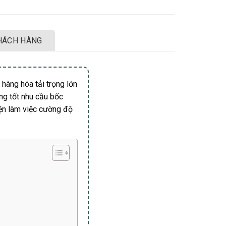
HÁCH HÀNG
 hàng hóa tải trọng lớn
ứng tốt nhu cầu bốc
iện làm việc cường độ