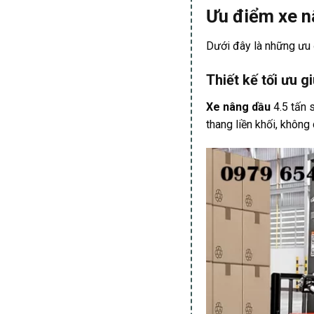
Ưu điểm xe n
Dưới đây là những ưu 
Thiết kế tối ưu g
Xe nâng dầu
4.5 tấn s
thang liền khối, không