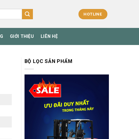
HOTLINE
NG
GIỚI THIỆU
LIÊN HỆ
BỘ LỌC SẢN PHẨM