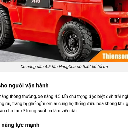
Xe nâng dầu 4.5 tấn HangCha có thiết kế tối ưu
 cho người vận hành
âng thông thường, xe nâng 4.5 tấn chú trọng đặc biệt đến trải ng
ng rãi, trang bị ghế ngồi êm ái cùng hệ thống điều hòa không khí, 
táo cho tài xế trong suốt ca làm việc dài.
 nâng lực mạnh