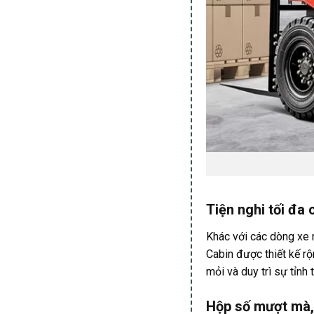
Tiện nghi tối đa
Khác với các dòng xe n
Cabin được thiết kế rộ
mỏi và duy trì sự tỉnh 
Hộp số mượt mà,