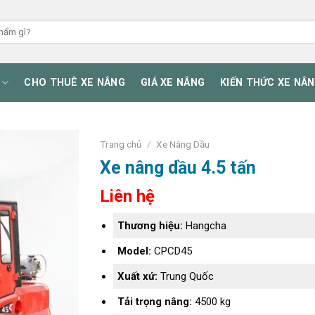
CHO THUÊ XE NÂNG
GIÁ XE NÂNG
KIẾN THỨC XE NÂ
Trang chủ
/
Xe Nâng Dầu
Xe nâng dầu 4.5 tấn
Liên hệ
Thương hiệu:
Hangcha
Model:
CPCD45
Xuất xứ:
Trung Quốc
Tải trọng nâng:
4500 kg