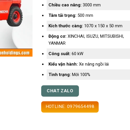
Chiều cao nâng:
3000 mm
Tâm tải trọng:
500 mm
Kích thước càng:
1070 x 150 x 50 mm
Động cơ:
XINCHAI, ISUZU, MITSUBISHI,
YANMAR
Công suất:
60 kW
Kiểu vận hành:
Xe nâng ngồi lái
Tình trạng:
Mới 100%
CHAT ZALO
HOTLINE: 0979654498