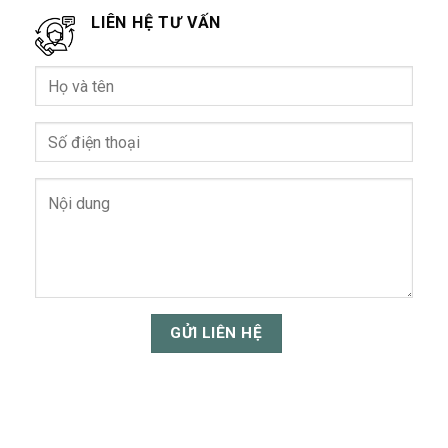
LIÊN HỆ TƯ VẤN