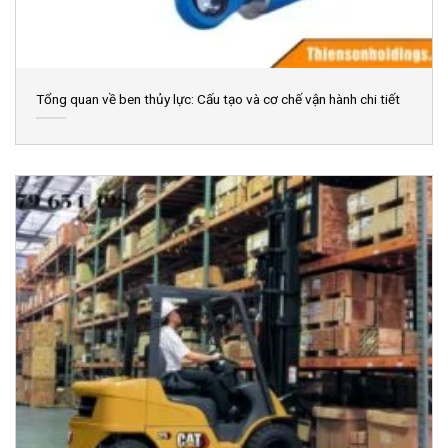
Tổng quan về ben thủy lực: Cấu tạo và cơ chế vận hành chi tiết