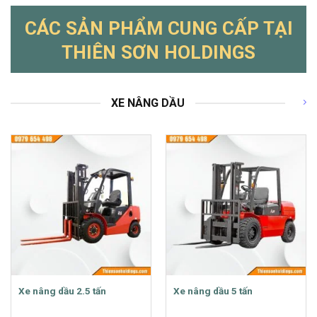
CÁC SẢN PHẨM CUNG CẤP TẠI
THIÊN SƠN HOLDINGS
XE NÂNG DẦU
Xe nâng dầu 2.5 tấn
Xe nâng dầu 5 tấn