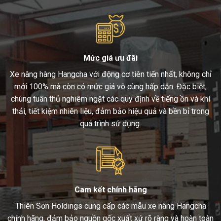
Mức giá ưu đãi
Xe nâng hàng Hangcha với động cơ tiên tiến nhất, không chỉ
mới 100% mà còn có mức giá vô cùng hấp dẫn. Đặc biệt,
chúng tuân thủ nghiêm ngặt các quy định về tiếng ồn và khí
thải, tiết kiệm nhiên liệu, đảm bảo hiệu quả và bền bỉ trong
quá trình sử dụng.
Cam kết chính hãng
Thiên Sơn Holdings cung cấp các mẫu xe nâng Hangcha
chính hãng, đảm bảo nguồn gốc xuất xứ rõ ràng và hoàn toàn