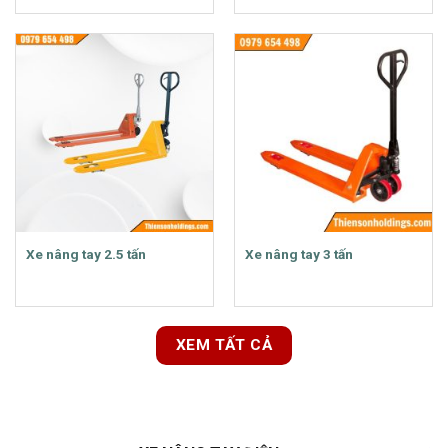
Xe nâng tay 2.5 tấn
Xe nâng tay 3 tấn
XEM TẤT CẢ