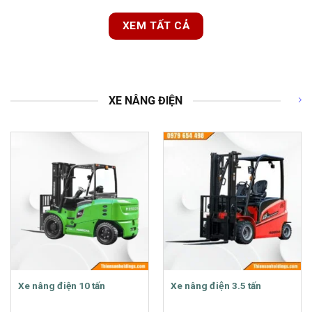
XEM TẤT CẢ
XE NÂNG ĐIỆN
Xe nâng điện 10 tấn
Xe nâng điện 3.5 tấn