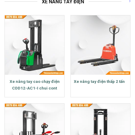
XE NÂNG TAY ĐIỆN
Xe nâng tay cao chạy điện
Xe nâng tay điện thấp 2 tấn
CDD12-AC1-I chui cont