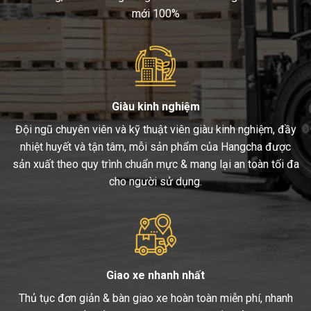
mới 100%
Giàu kinh nghiệm
Đội ngũ chuyên viên và kỹ thuật viên giàu kinh nghiệm, đầy
nhiệt huyết và tận tâm, mỗi sản phẩm của Hangcha được
sản xuất theo quy trình chuẩn mực & mang lại an toàn tối đa
cho người sử dụng.
Giao xe nhanh nhất
Thủ tục đơn giản & bàn giao xe hoàn toàn miễn phí, nhanh