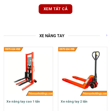
XEM TẤT CẢ
XE NÂNG TAY
Xe nâng tay cao 1 tấn
Xe nâng tay 2 tấn