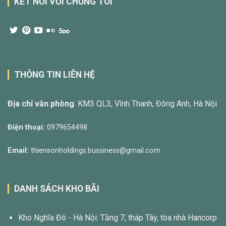
KẾT NỐI VỚI CHÚNG TÔI
THÔNG TIN LIÊN HỆ
Địa chỉ văn phòng
: KM3 QL3, Vĩnh Thanh, Đông Anh, Hà Nội
Điện thoại:
0979654498
Email:
thiensonholdings.bussiness@gmail.com
DANH SÁCH KHO BÃI
Kho Nghĩa Đô - Hà Nội: Tầng 7, tháp Tây, tòa nhà Hancorp