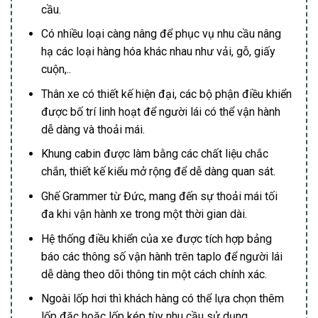
cầu.
Có nhiều loại càng nâng để phục vụ nhu cầu nâng
hạ các loại hàng hóa khác nhau như vải, gỗ, giấy
cuộn,..
Thân xe có thiết kế hiện đại, các bộ phận điều khiển
được bố trí linh hoạt để người lái có thể vận hành
dễ dàng và thoải mái.
Khung cabin được làm bằng các chất liệu chắc
chắn, thiết kế kiểu mở rộng để dễ dàng quan sát.
Ghế Grammer từ Đức, mang đến sự thoải mái tối
đa khi vận hành xe trong một thời gian dài.
Hệ thống điều khiển của xe được tích hợp bảng
báo các thông số vận hành trên taplo để người lái
dễ dàng theo dõi thông tin một cách chính xác.
Ngoài lốp hơi thì khách hàng có thể lựa chọn thêm
lốp đặc hoặc lốp kép tùy nhu cầu sử dụng.