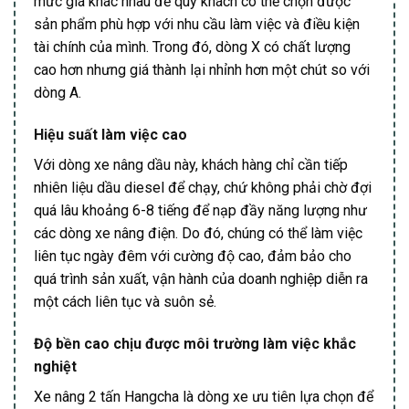
mức giá khác nhau để quý khách có thể chọn được
sản phẩm phù hợp với nhu cầu làm việc và điều kiện
tài chính của mình. Trong đó, dòng X có chất lượng
cao hơn nhưng giá thành lại nhỉnh hơn một chút so với
dòng A.
Hiệu suất làm việc cao
Với dòng xe nâng dầu này, khách hàng chỉ cần tiếp
nhiên liệu dầu diesel để chạy, chứ không phải chờ đợi
quá lâu khoảng 6-8 tiếng để nạp đầy năng lượng như
các dòng xe nâng điện. Do đó, chúng có thể làm việc
liên tục ngày đêm với cường độ cao, đảm bảo cho
quá trình sản xuất, vận hành của doanh nghiệp diễn ra
một cách liên tục và suôn sẻ.
Độ bền cao chịu được môi trường làm việc khắc
nghiệt
Xe nâng 2 tấn Hangcha là dòng xe ưu tiên lựa chọn để