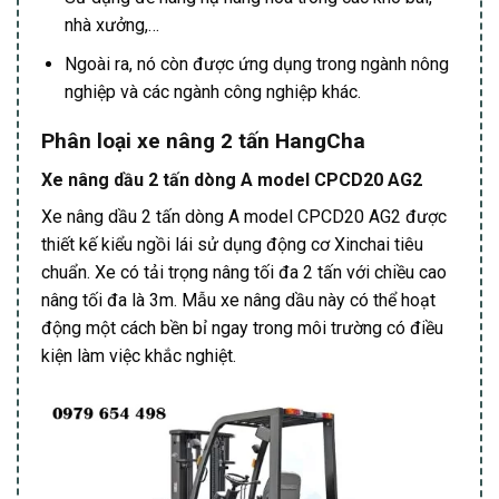
nhà xưởng,…
Ngoài ra, nó còn được ứng dụng trong ngành nông
nghiệp và các ngành công nghiệp khác.
Phân loại xe nâng 2 tấn HangCha
Xe nâng dầu 2 tấn dòng A model CPCD20 AG2
Xe nâng dầu 2 tấn dòng A model CPCD20 AG2 được
thiết kế kiểu ngồi lái sử dụng động cơ Xinchai tiêu
chuẩn. Xe có tải trọng nâng tối đa 2 tấn với chiều cao
nâng tối đa là 3m. Mẫu xe nâng dầu này có thể hoạt
động một cách bền bỉ ngay trong môi trường có điều
kiện làm việc khắc nghiệt.