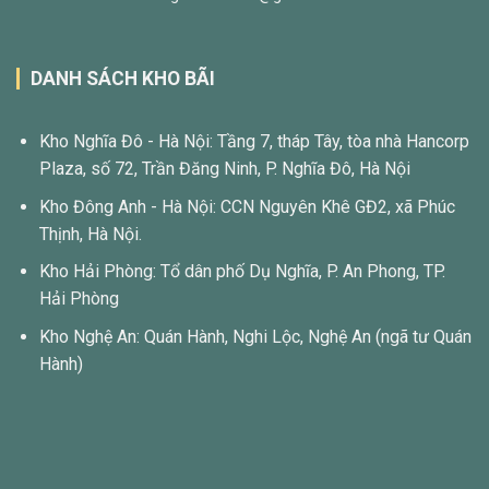
DANH SÁCH KHO BÃI
Kho Nghĩa Đô - Hà Nội: Tầng 7, tháp Tây, tòa nhà Hancorp
Plaza, số 72, Trần Đăng Ninh, P. Nghĩa Đô, Hà Nội
Kho Đông Anh - Hà Nội: CCN Nguyên Khê GĐ2, xã Phúc
Thịnh, Hà Nội.
Kho Hải Phòng: Tổ dân phố Dụ Nghĩa, P. An Phong, TP.
Hải Phòng
Kho Nghệ An: Quán Hành, Nghi Lộc, Nghệ An (ngã tư Quán
Hành)