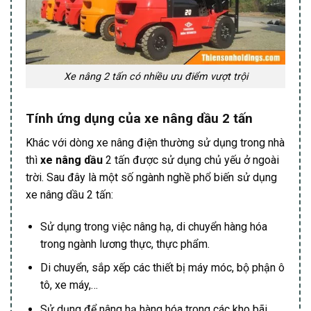
Xe nâng 2 tấn có nhiều ưu điểm vượt trội
Tính ứng dụng của xe nâng dầu 2 tấn
Khác với dòng xe nâng điện thường sử dụng trong nhà
thì
xe nâng dầu
2 tấn được sử dụng chủ yếu ở ngoài
trời. Sau đây là một số ngành nghề phổ biến sử dụng
xe nâng dầu 2 tấn:
Sử dụng trong việc nâng hạ, di chuyển hàng hóa
trong ngành lương thực, thực phẩm.
Di chuyển, sắp xếp các thiết bị máy móc, bộ phận ô
tô, xe máy,…
Sử dụng để nâng hạ hàng hóa trong các kho bãi,