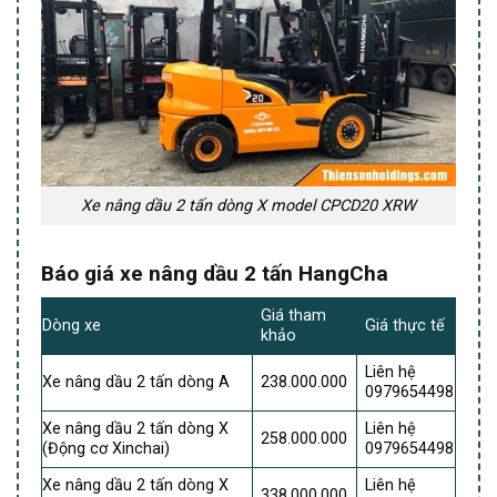
Xe nâng dầu 2 tấn dòng X model CPCD20 XRW
Báo giá xe nâng dầu 2 tấn HangCha
Giá tham
Dòng xe
Giá thực tế
khảo
Liên hệ
Xe nâng dầu 2 tấn dòng A
238.000.000
0979654498
Xe nâng dầu 2 tấn dòng X
Liên hệ
258.000.000
(Động cơ Xinchai)
0979654498
Xe nâng dầu 2 tấn dòng X
Liên hệ
338.000.000