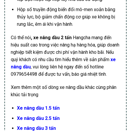
Hộp số truyền động biến đổi mô-men xoắn bằng
thủy lực, bộ giảm chấn động cơ giúp xe không bị
rung lắc, êm ái khi vận hành.
Có thể nói
, xe nâng dầu 2 tấn
Hangcha mang đến
hiệu suất cao trong việc nâng hạ hàng hóa, giúp doanh
nghiệp tiết kiệm được chi phí vận hành kho bãi. Nếu
quý khách có nhu cầu tìm hiểu thêm về sản phẩm
xe
nâng dầu
, vui lòng liên hệ ngay đến số hotline
0979654498 để được tư vấn, báo giá nhiệt tình.
Xem thêm một số dòng xe nâng dầu khác cùng phân
khúc tải trọng
Xe nâng dầu 1.5 tấn
Xe nâng dầu 2.5 tấn
Xe nâng dầu 3 tấn