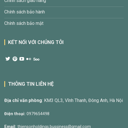
Chính sách giao hàng
Chính sách bảo hành
Chính sách bảo mật
KẾT NỐI VỚI CHÚNG TÔI
THÔNG TIN LIÊN HỆ
Địa chỉ văn phòng
: KM3 QL3, Vĩnh Thanh, Đông Anh, Hà Nội
Điện thoại:
0979654498
Email:
thiensonholdings.bussiness@gmail.com