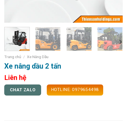
Trang chủ
/
Xe Nâng Dầu
Xe nâng dầu 2 tấn
Liên hệ
HOTLINE: 0979654498
CHAT ZALO