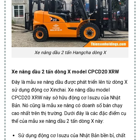
Xe nâng dầu 2 tấn Hangcha dòng X
Xe nâng dầu 2 tấn dòng X model CPCD20 XRW
Đây là mẫu xe nâng dầu được phát triển lên từ dòng X
sử dụng động cơ Xinchai. Xe nâng dầu model
CPCD20 XRW này sở hữu động cơ Isuzu của Nhật
Bản. Nó cũng là mẫu xe nâng có doanh số bán chạy
cao nhất trên thị trường. Dưới đây là các đặc điểm cụ
thể của mẫu xe nâng dầu 2 tấn dòng X này:
Sử dụng động cơ Isuzu của Nhật Bản bền bỉ, chất