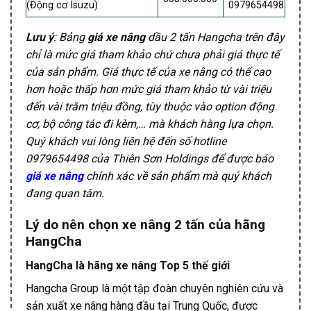
(Động cơ Isuzu)
0979654498
Lưu ý
:
Bảng
giá xe nâng
dầu 2 tấn Hangcha trên đây
chỉ là mức giá tham khảo chứ chưa phải giá thực tế
của sản phẩm. Giá thực tế của xe nâng có thể cao
hơn hoặc thấp hơn mức giá tham khảo từ vài triệu
đến vài trăm triệu đồng, tùy thuộc vào option động
cơ, bộ công tác đi kèm,… mà khách hàng lựa chọn.
Quý khách vui lòng liên hệ đến số hotline
0979654498 của Thiên Sơn Holdings để được báo
giá xe nâng
chính xác về sản phẩm mà quý khách
đang quan tâm.
Lý do nên chọn xe nâng 2 tấn của hãng
HangCha
HangCha là hãng xe nâng Top 5 thế giới
Hangcha Group là một tập đoàn chuyên nghiên cứu và
sản xuất xe nâng hàng đầu tại Trung Quốc, được