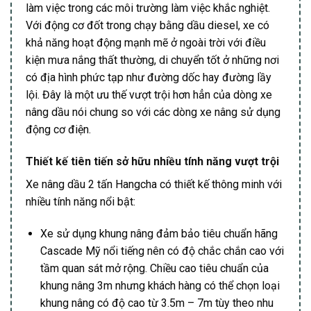
làm việc trong các môi trường làm việc khắc nghiệt.
Với động cơ đốt trong chạy bằng dầu diesel, xe có
khả năng hoạt động mạnh mẽ ở ngoài trời với điều
kiện mưa nắng thất thường, di chuyển tốt ở những nơi
có địa hình phức tạp như đường dốc hay đường lầy
lội. Đây là một ưu thế vượt trội hơn hẳn của dòng xe
nâng dầu nói chung so với các dòng xe nâng sử dụng
động cơ điện.
Thiết kế tiên tiến sở hữu nhiều tính năng vượt trội
Xe nâng dầu 2 tấn Hangcha có thiết kế thông minh với
nhiều tính năng nổi bật:
Xe sử dụng khung nâng đảm bảo tiêu chuẩn hãng
Cascade Mỹ nổi tiếng nên có độ chắc chắn cao với
tầm quan sát mở rộng. Chiều cao tiêu chuẩn của
khung nâng 3m nhưng khách hàng có thể chọn loại
khung nâng có độ cao từ 3.5m – 7m tùy theo nhu