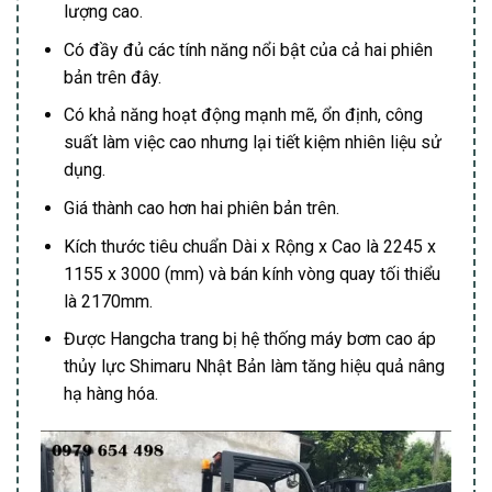
lượng cao.
Có đầy đủ các tính năng nổi bật của cả hai phiên
bản trên đây.
Có khả năng hoạt động mạnh mẽ, ổn định, công
suất làm việc cao nhưng lại tiết kiệm nhiên liệu sử
dụng.
Giá thành cao hơn hai phiên bản trên.
Kích thước tiêu chuẩn Dài x Rộng x Cao là 2245 x
1155 x 3000 (mm) và bán kính vòng quay tối thiểu
là 2170mm.
Được Hangcha trang bị hệ thống máy bơm cao áp
thủy lực Shimaru Nhật Bản làm tăng hiệu quả nâng
hạ hàng hóa.