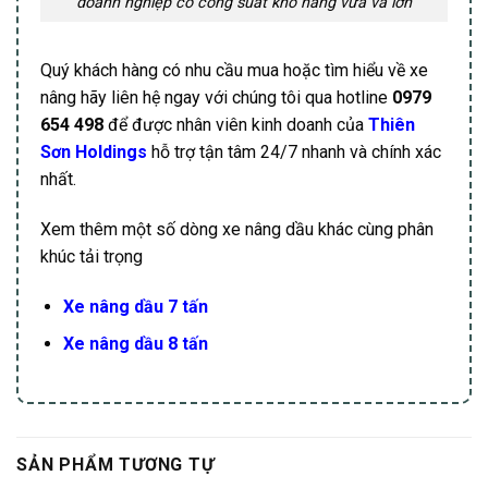
doanh nghiệp có công suất kho hàng vừa và lớn
Quý khách hàng có nhu cầu mua hoặc tìm hiểu về xe
nâng hãy liên hệ ngay với chúng tôi qua hotline
0979
654 498
để được nhân viên kinh doanh của
Thiên
Sơn Holdings
hỗ trợ tận tâm 24/7 nhanh và chính xác
nhất.
Xem thêm một số dòng xe nâng dầu khác cùng phân
khúc tải trọng
Xe nâng dầu 7 tấn
Xe nâng dầu 8 tấn
SẢN PHẨM TƯƠNG TỰ