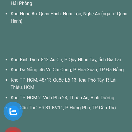
Hải Phòng
Kho Nghệ An: Quán Hành, Nghi Lộc, Nghệ An (ngã tư Quán
Hành)
Kho Bình Định: 813 Âu Cơ, P. Quy Nhơn Tây, tỉnh Gia Lai
Kho Đà Nẵng: 46 Võ Chí Công, P. Hòa Xuân, TP. Đà Nẵng
Kho TP. HCM: 48/13 Quốc Lộ 13, Khu Phố Tây, P. Lái
Thiêu, HCM
Kho TP. HCM 2: Vĩnh Phú 24, Thuận An, Bình Dương
Kho Cần Thơ: Số 81 KV11, P. Hưng Phú, TP. Cần Thơ.