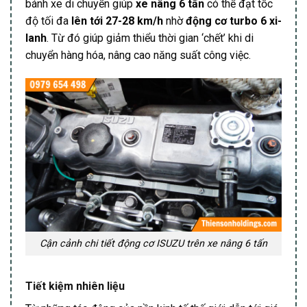
bánh xe di chuyển giúp
xe nâng 6 tấn
có thể đạt tốc
độ tối đa
lên tới 27-28 km/h
nhờ
động cơ turbo 6 xi-
lanh
. Từ đó giúp giảm thiểu thời gian ‘chết’ khi di
chuyển hàng hóa, nâng cao năng suất công việc.
Cận cảnh chi tiết động cơ ISUZU trên xe nâng 6 tấn
Tiết kiệm nhiên liệu