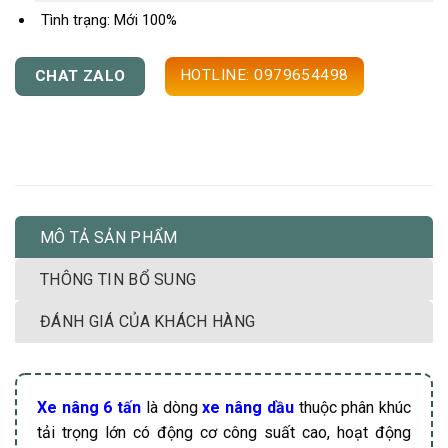
Tình trạng: Mới 100%
HOTLINE: 0979654498
CHAT ZALO
MÔ TẢ SẢN PHẨM
THÔNG TIN BỔ SUNG
ĐÁNH GIÁ CỦA KHÁCH HÀNG
Xe nâng 6 tấn
là dòng
xe nâng dầu
thuộc phân khúc
tải trọng lớn có động cơ công suất cao, hoạt động