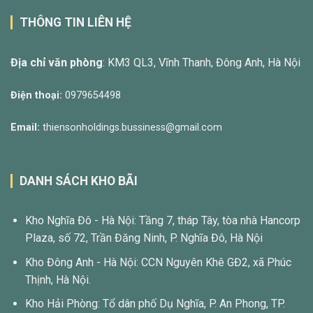
THÔNG TIN LIÊN HỆ
Địa chỉ văn phòng
: KM3 QL3, Vĩnh Thanh, Đông Anh, Hà Nội
Điện thoại:
0979654498
Email:
thiensonholdings.bussiness@gmail.com
DANH SÁCH KHO BÃI
Kho Nghĩa Đô - Hà Nội: Tầng 7, tháp Tây, tòa nhà Hancorp
Plaza, số 72, Trần Đăng Ninh, P. Nghĩa Đô, Hà Nội
Kho Đông Anh - Hà Nội: CCN Nguyên Khê GĐ2, xã Phúc
Thịnh, Hà Nội.
Kho Hải Phòng: Tổ dân phố Dụ Nghĩa, P. An Phong, TP.