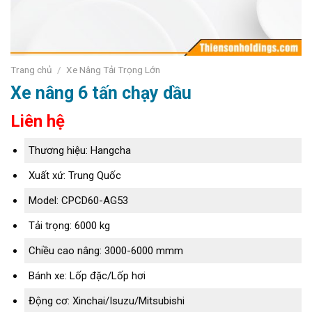
Trang chủ
/
Xe Nâng Tải Trọng Lớn
Xe nâng 6 tấn chạy dầu
Liên hệ
Thương hiệu: Hangcha
Xuất xứ: Trung Quốc
Model: CPCD60-AG53
Tải trọng: 6000 kg
Chiều cao nâng: 3000-6000 mmm
Bánh xe: Lốp đặc/Lốp hơi
Động cơ: Xinchai/Isuzu/Mitsubishi