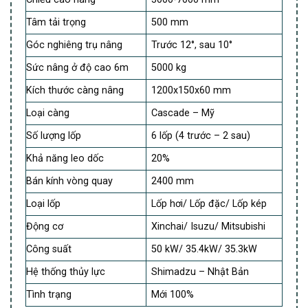
Tâm tải trọng
500 mm
Góc nghiêng trụ nâng
Trước 12°, sau 10°
Sức nâng ở độ cao 6m
5000 kg
Kích thước càng nâng
1200x150x60 mm
Loại càng
Cascade – Mỹ
Số lượng lốp
6 lốp (4 trước – 2 sau)
Khả năng leo dốc
20%
Bán kính vòng quay
2400 mm
Loại lốp
Lốp hơi/ Lốp đặc/ Lốp kép
Động cơ
Xinchai/ Isuzu/ Mitsubishi
Công suất
50 kW/ 35.4kW/ 35.3kW
Hệ thống thủy lực
Shimadzu – Nhật Bản
Tình trạng
Mới 100%