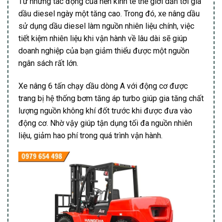
Từ những tác động của nền kinh tế thế giới dẫn tới giá
dầu diesel ngày một tăng cao. Trong đó, xe nâng dầu
sử dụng dầu diesel làm nguồn nhiên liệu chính, việc
tiết kiệm nhiên liệu khi vận hành về lâu dài sẽ giúp
doanh nghiệp của bạn giảm thiểu được một nguồn
ngân sách rất lớn.
Xe nâng 6 tấn chạy dầu dòng A với động cơ được
trang bị hệ thống bơm tăng áp turbo giúp gia tăng chất
lượng nguồn không khí đốt trước khi được đưa vào
động cơ. Nhờ vậy giúp tận dụng tối đa nguồn nhiên
liệu, giảm hao phí trong quá trình vận hành.