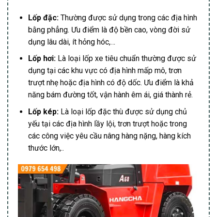
Lốp đặc:
Thường được sử dụng trong các địa hình
bằng phẳng. Ưu điểm là độ bền cao, vòng đời sử
dụng lâu dài, ít hỏng hóc,…
Lốp hơi:
Là loại lốp xe tiêu chuẩn thường được sử
dụng tại các khu vực có địa hình mấp mô, trơn
trượt nhẹ hoặc địa hình có độ dốc. Ưu điểm là khả
năng bám đường tốt, vận hành êm ái, giá thành rẻ.
Lốp kép:
Là loại lốp đặc thù được sử dụng chủ
yếu tại các địa hình lầy lội, trơn trượt hoặc trong
các công việc yêu cầu nâng hàng nặng, hàng kích
thước lớn,..