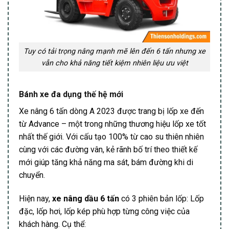
Tuy có tải trọng nâng mạnh mẽ lên đến 6 tấn nhưng xe
vẫn cho khả năng tiết kiệm nhiên liệu ưu việt
Bánh xe đa dụng thế hệ mới
Xe nâng 6 tấn dòng A 2023 được trang bị lốp xe đến
từ Advance – một trong những thương hiệu lốp xe tốt
nhất thế giới. Với cấu tạo 100% từ cao su thiên nhiên
cùng với các đường vân, kẻ rãnh bố trí theo thiết kế
mới giúp tăng khả năng ma sát, bám đường khi di
chuyển.
Hiện nay,
xe nâng dầu 6 tấn
có 3 phiên bản lốp: Lốp
đặc, lốp hơi, lốp kép phù hợp từng công việc của
khách hàng. Cụ thể: