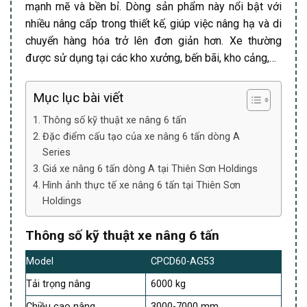
mạnh mẽ và bền bỉ. Dòng sản phẩm này nổi bật với
nhiều nâng cấp trong thiết kế, giúp việc nâng hạ và di
chuyển hàng hóa trở lên đơn giản hơn. Xe thường
được sử dụng tại các kho xưởng, bến bãi, kho cảng,…
Mục lục bài viết
Thông số kỹ thuật xe nâng 6 tấn
Đặc điểm cấu tạo của xe nâng 6 tấn dòng A
Series
Giá xe nâng 6 tấn dòng A tại Thiên Sơn Holdings
Hình ảnh thực tế xe nâng 6 tấn tại Thiên Sơn
Holdings
Thông số kỹ thuật xe nâng 6 tấn
Model
CPCD60-AG53
Tải trọng nâng
6000 kg
Chiều cao nâng
3000-7000 mm