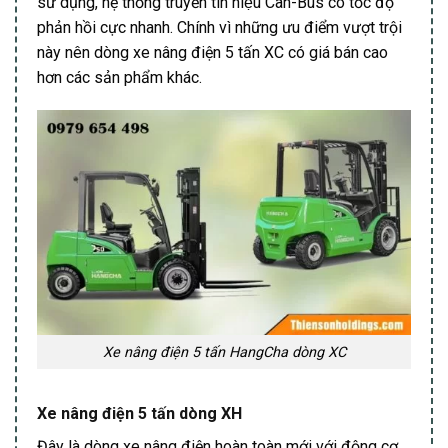
sử dụng, hệ thống truyền tín hiệu Can-Bus có tốc độ
phản hồi cực nhanh. Chính vì những ưu điểm vượt trội
này nên dòng xe nâng điện 5 tấn XC có giá bán cao
hơn các sản phẩm khác.
Xe nâng điện 5 tấn HangCha dòng XC
Xe nâng điện 5 tấn dòng XH
Đây là dòng xe nâng điện hoàn toàn mới với động cơ