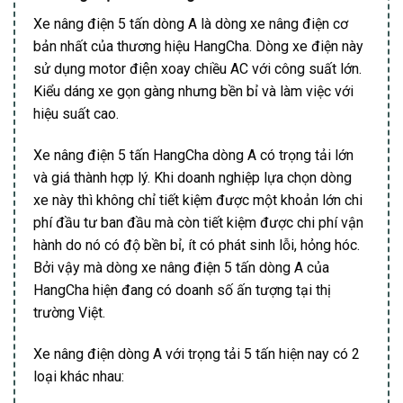
Xe nâng điện 5 tấn dòng A là dòng xe nâng điện cơ
bản nhất của thương hiệu HangCha. Dòng xe điện này
sử dụng motor điện xoay chiều AC với công suất lớn.
Kiểu dáng xe gọn gàng nhưng bền bỉ và làm việc với
hiệu suất cao.
Xe nâng điện 5 tấn HangCha dòng A có trọng tải lớn
và giá thành hợp lý. Khi doanh nghiệp lựa chọn dòng
xe này thì không chỉ tiết kiệm được một khoản lớn chi
phí đầu tư ban đầu mà còn tiết kiệm được chi phí vận
hành do nó có độ bền bỉ, ít có phát sinh lỗi, hỏng hóc.
Bởi vậy mà dòng xe nâng điện 5 tấn dòng A của
HangCha hiện đang có doanh số ấn tượng tại thị
trường Việt.
Xe nâng điện dòng A với trọng tải 5 tấn hiện nay có 2
loại khác nhau: