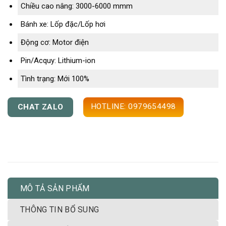
Chiều cao nâng: 3000-6000 mmm
Bánh xe: Lốp đặc/Lốp hơi
Động cơ: Motor điện
Pin/Acquy: Lithium-ion
Tình trạng: Mới 100%
HOTLINE: 0979654498
CHAT ZALO
MÔ TẢ SẢN PHẨM
THÔNG TIN BỔ SUNG