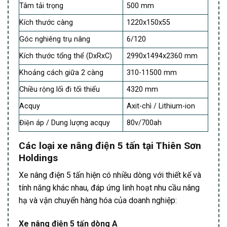
Tâm tải trọng
500 mm
Kích thước càng
1220x150x55
Góc nghiêng trụ nâng
6/120
Kích thước tổng thể (DxRxC)
2990x1494x2360 mm
Khoảng cách giữa 2 càng
310-11500 mm
Chiều rộng lối đi tối thiểu
4320 mm
Acquy
Axit-chì / Lithium-ion
Điện áp / Dung lượng acquy
80v/700ah
Các loại xe nâng điện 5 tấn tại Thiên Sơn
Holdings
Xe nâng điện 5 tấn hiện có nhiều dòng với thiết kế và
tính năng khác nhau, đáp ứng linh hoạt nhu cầu nâng
hạ và vận chuyển hàng hóa của doanh nghiệp:
Xe nâng điện 5 tấn dòng A