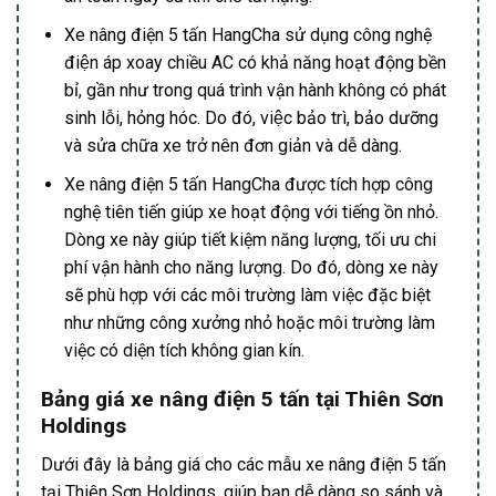
Xe nâng điện 5 tấn HangCha sử dụng công nghệ
điện áp xoay chiều AC có khả năng hoạt động bền
bỉ, gần như trong quá trình vận hành không có phát
sinh lỗi, hỏng hóc. Do đó, việc bảo trì, bảo dưỡng
và sửa chữa xe trở nên đơn giản và dễ dàng.
Xe nâng điện 5 tấn HangCha được tích hợp công
nghệ tiên tiến giúp xe hoạt động với tiếng ồn nhỏ.
Dòng xe này giúp tiết kiệm năng lượng, tối ưu chi
phí vận hành cho năng lượng. Do đó, dòng xe này
sẽ phù hợp với các môi trường làm việc đặc biệt
như những công xưởng nhỏ hoặc môi trường làm
việc có diện tích không gian kín.
Bảng giá xe nâng điện 5 tấn tại Thiên Sơn
Holdings
Dưới đây là bảng giá cho các mẫu xe nâng điện 5 tấn
tại Thiên Sơn Holdings, giúp bạn dễ dàng so sánh và