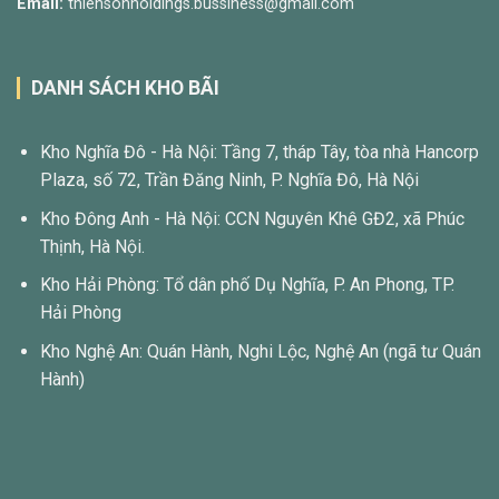
Email:
thiensonholdings.bussiness@gmail.com
DANH SÁCH KHO BÃI
Kho Nghĩa Đô - Hà Nội: Tầng 7, tháp Tây, tòa nhà Hancorp
Plaza, số 72, Trần Đăng Ninh, P. Nghĩa Đô, Hà Nội
Kho Đông Anh - Hà Nội: CCN Nguyên Khê GĐ2, xã Phúc
Thịnh, Hà Nội.
Kho Hải Phòng: Tổ dân phố Dụ Nghĩa, P. An Phong, TP.
Hải Phòng
Kho Nghệ An: Quán Hành, Nghi Lộc, Nghệ An (ngã tư Quán
Hành)