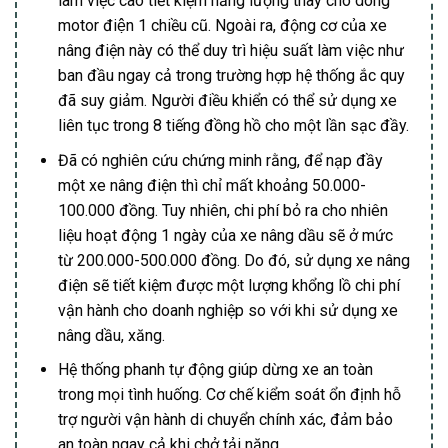
làm việc cao tiết kiệm năng lượng thay cho dòng
motor điện 1 chiều cũ. Ngoài ra, động cơ của xe
nâng điện này có thể duy trì hiệu suất làm việc như
ban đầu ngay cả trong trường hợp hệ thống ắc quy
đã suy giảm. Người điều khiển có thể sử dụng xe
liên tục trong 8 tiếng đồng hồ cho một lần sạc đầy.
Đã có nghiên cứu chứng minh rằng, để nạp đầy
một xe nâng điện thì chỉ mất khoảng 50.000-
100.000 đồng. Tuy nhiên, chi phí bỏ ra cho nhiên
liệu hoạt động 1 ngày của xe nâng dầu sẽ ở mức
từ 200.000-500.000 đồng. Do đó, sử dụng xe nâng
điện sẽ tiết kiệm được một lượng khổng lồ chi phí
vận hành cho doanh nghiệp so với khi sử dụng xe
nâng dầu, xăng.
Hệ thống phanh tự động giúp dừng xe an toàn
trong mọi tình huống. Cơ chế kiểm soát ổn định hỗ
trợ người vận hành di chuyển chính xác, đảm bảo
an toàn ngay cả khi chở tải nặng.