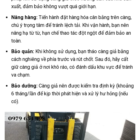
xuất, đảm bảo không vượt quá giới hạn.
Nâng hàng:
Tiến hành đặt hàng hóa cân bằng trên càng,
chú ý trọng tâm để tránh lệch tải. Khi vận hành, bạn nên
nâng hạ từ từ, hạn chế thao tác đột ngột để đảm bảo an
toàn.
Bảo quản:
Khi không sử dụng, bạn tháo càng giả bằng
cách nghiêng về phía trước và rút chốt. Sau đó, hãy cất
giữ càng giả ở nơi khô ráo, có đánh dấu khu vực để tránh
va chạm.
Bảo dưỡng:
Càng giả nên được kiểm tra định kỳ (khoảng
6 tháng/lần để kịp thời phát hiện và xử lý hư hỏng (nếu
có).