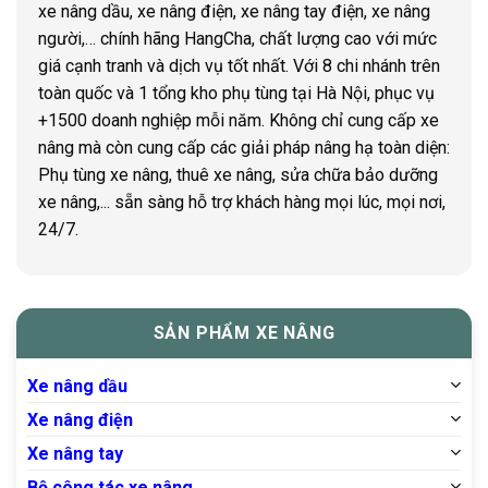
xe nâng dầu, xe nâng điện, xe nâng tay điện, xe nâng
người,… chính hãng HangCha, chất lượng cao với mức
giá cạnh tranh và dịch vụ tốt nhất. Với 8 chi nhánh trên
toàn quốc và 1 tổng kho phụ tùng tại Hà Nội, phục vụ
+1500 doanh nghiệp mỗi năm. Không chỉ cung cấp xe
nâng mà còn cung cấp các giải pháp nâng hạ toàn diện:
Phụ tùng xe nâng, thuê xe nâng, sửa chữa bảo dưỡng
xe nâng,... sẵn sàng hỗ trợ khách hàng mọi lúc, mọi nơi,
24/7.
SẢN PHẨM XE NÂNG
Xe nâng dầu
Xe nâng điện
Xe nâng tay
Bộ công tác xe nâng