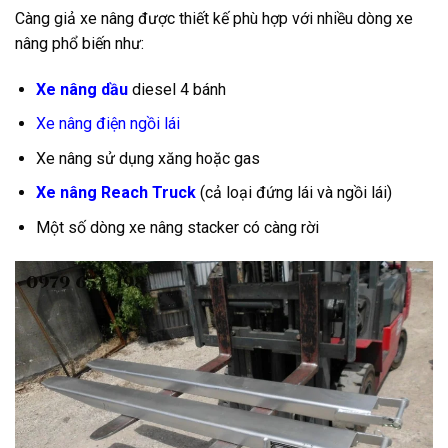
Càng giả xe nâng được thiết kế phù hợp với nhiều dòng xe
nâng phổ biến như:
Xe nâng dầu
diesel 4 bánh
Xe nâng điện ngồi lái
Xe nâng sử dụng xăng hoặc gas
Xe nâng Reach Truck
(cả loại đứng lái và ngồi lái)
Một số dòng xe nâng stacker có càng rời