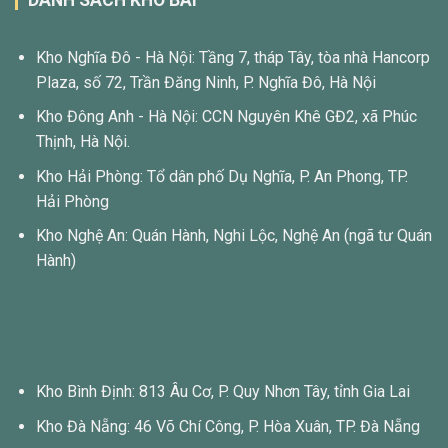
Kho Nghĩa Đô - Hà Nội: Tầng 7, tháp Tây, tòa nhà Hancorp
Plaza, số 72, Trần Đăng Ninh, P. Nghĩa Đô, Hà Nội
Kho Đông Anh - Hà Nội: CCN Nguyên Khê GĐ2, xã Phúc
Thịnh, Hà Nội.
Kho Hải Phòng: Tổ dân phố Dụ Nghĩa, P. An Phong, TP.
Hải Phòng
Kho Nghệ An: Quán Hành, Nghi Lộc, Nghệ An (ngã tư Quán
Hành)
Kho Bình Định: 813 Âu Cơ, P. Quy Nhơn Tây, tỉnh Gia Lai
Kho Đà Nẵng: 46 Võ Chí Công, P. Hòa Xuân, TP. Đà Nẵng