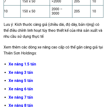
7
150 x 50
>2000
205
10
2000 –
10
150 x 50
205
10
3000
Lưu ý: Kích thước càng giả (chiều dài, độ dày, bản rộng) có
thể điều chỉnh linh hoạt tùy theo thiết kế của nhà sản xuất và
nhu cầu sử dụng thực tế.
Xem thêm các dòng xe nâng cao cấp có thể gắn càng giả tại
Thiên Sơn Holdings:
Xe nâng 1.5 tấn
Xe nâng 3 tấn
Xe nâng 5 tấn
Xe nâng 6 tấn
Xe nâng 7 tấn
Xe nâng 8 tấn