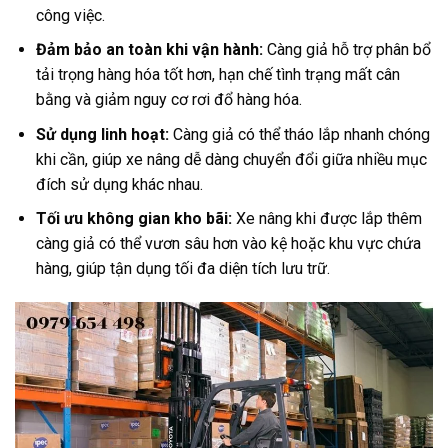
công việc.
Đảm bảo an toàn khi vận hành:
Càng giả hỗ trợ phân bổ
tải trọng hàng hóa tốt hơn, hạn chế tình trạng mất cân
bằng và giảm nguy cơ rơi đổ hàng hóa.
Sử dụng linh hoạt:
Càng giả có thể tháo lắp nhanh chóng
khi cần, giúp xe nâng dễ dàng chuyển đổi giữa nhiều mục
đích sử dụng khác nhau.
Tối ưu không gian kho bãi:
Xe nâng khi được lắp thêm
càng giả có thể vươn sâu hơn vào kệ hoặc khu vực chứa
hàng, giúp tận dụng tối đa diện tích lưu trữ.