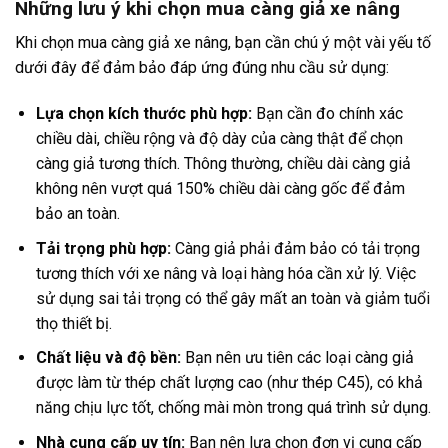
Những lưu ý khi chọn mua càng giả xe nâng
Khi chọn mua càng giả xe nâng, bạn cần chú ý một vài yếu tố
dưới đây để đảm bảo đáp ứng đúng nhu cầu sử dụng:
Lựa chọn kích thước phù hợp:
Bạn cần đo chính xác
chiều dài, chiều rộng và độ dày của càng thật để chọn
càng giả tương thích. Thông thường, chiều dài càng giả
không nên vượt quá 150% chiều dài càng gốc để đảm
bảo an toàn.
Tải trọng phù hợp:
Càng giả phải đảm bảo có tải trọng
tương thích với xe nâng và loại hàng hóa cần xử lý. Việc
sử dụng sai tải trọng có thể gây mất an toàn và giảm tuổi
thọ thiết bị.
Chất liệu và độ bền:
Bạn nên ưu tiên các loại càng giả
được làm từ thép chất lượng cao (như thép C45), có khả
năng chịu lực tốt, chống mài mòn trong quá trình sử dụng.
Nhà cung cấp uy tín:
Bạn nên lựa chọn đơn vị cung cấp