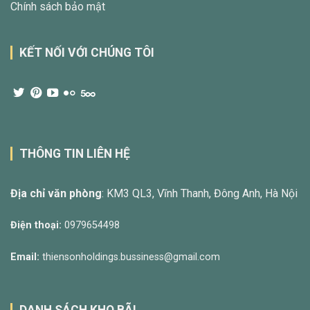
Chính sách bảo mật
KẾT NỐI VỚI CHÚNG TÔI
THÔNG TIN LIÊN HỆ
Địa chỉ văn phòng
: KM3 QL3, Vĩnh Thanh, Đông Anh, Hà Nội
Điện thoại:
0979654498
Email:
thiensonholdings.bussiness@gmail.com
DANH SÁCH KHO BÃI