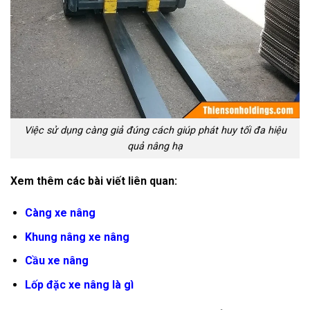
Việc sử dụng càng giả đúng cách giúp phát huy tối đa hiệu
quả nâng hạ
Xem thêm các bài viết liên quan:
Càng xe nâng
Khung nâng xe nâng
Cầu xe nâng
Lốp đặc xe nâng là gì