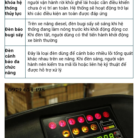
khóa hệ
người vận hành rời khỏi ghế lái hoặc cần điều khiển
thống
chưa ở vị trí an toàn. Hệ thống sẽ hoạt động trở lại
thủy lực
khi các điều kiện an toàn được đáp ứng
Trên xe nâng diesel, đèn bugi sấy sẽ sáng khi hệ
Đèn báo
thống đang làm nóng trước khi khởi động động cơ.
bugi sấy
Khi đèn tắt, người dùng có thể tiến hành khởi động
xe bình thường
Đèn
Đây là loại đèn dùng để cảnh báo nhiều lỗi tổng quát
cảnh
khác nhau trên xe nâng. Khi đèn sáng, người vận
báo đa
hành nên kiểm tra mã lỗi hoặc liên hệ kỹ thuật để
chức
được hỗ trợ xử lý.
năng