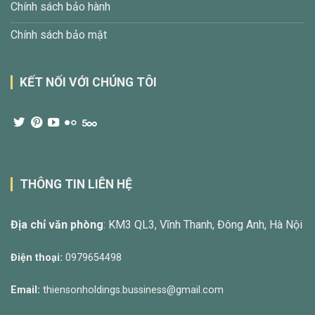
Chính sách bảo hành
Chính sách bảo mật
KẾT NỐI VỚI CHÚNG TÔI
THÔNG TIN LIÊN HỆ
Địa chỉ văn phòng
: KM3 QL3, Vĩnh Thanh, Đông Anh, Hà Nội
Điện thoại:
0979654498
Email:
thiensonholdings.bussiness@gmail.com