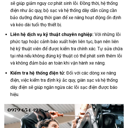
sẽ giúp giảm nguy cơ phát sinh lỗi. Đồng thời, hệ thống
điện như ắc quy, bộ sạc và hệ thống dây dẫn cũng cần
bảo dưỡng đúng thời gian để xe nâng hoạt động ổn định
và kéo dài tuổi thọ thiết bị.
Liên hệ dịch vụ kỹ thuật chuyên nghiệp:
Với những lỗi
phức tạp hoặc cảnh báo xuất hiện liên tục, bạn nên liên
hệ kỹ thuật viên để được kiểm tra chính xác. Tự sửa chữa
tại nhà nếu không đúng kỹ thuật có thể phát sinh thêm lỗi
và không đảm bảo an toàn khi vận hành xe nâng.
Kiểm tra hệ thống điện tử:
Đối với các dòng xe nâng
điện, việc kiểm tra định kỳ ắc quy, giàn sạc và hệ thống
dây điện sẽ giúp ngăn ngừa các lỗi sạc điện được báo
hiệu.