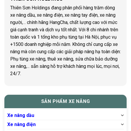
Thiên Sơn Holdings đang phân phối hàng trăm dòng
xe nâng dầu, xe nâng điện, xe nâng tay điện, xe nâng
người,… chính hãng HangCha, chất lượng cao với mức
giá cạnh tranh và dịch vụ tốt nhất. Với 8 chi nhánh trên
toàn quốc và 1 tổng kho phụ tùng tại Hà Nội, phục vụ
+1500 doanh nghiệp mỗi năm. Không chỉ cung cấp xe
nâng mà còn cung cấp các giải pháp nâng hạ toàn diện:
Phụ tùng xe nâng, thuê xe nâng, sửa chữa bảo dưỡng
xe nâng,... sẵn sàng hỗ trợ khách hàng mọi lúc, mọi nơi,
24/7.
SẢN PHẨM XE NÂNG
Xe nâng dầu
Xe nâng điện