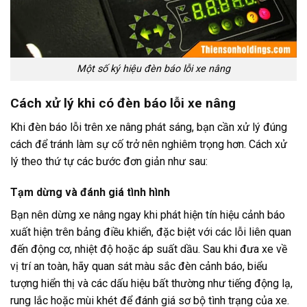
Một số ký hiệu đèn báo lỗi xe nâng
Cách xử lý khi có đèn báo lỗi xe nâng
Khi đèn báo lỗi trên xe nâng phát sáng, bạn cần xử lý đúng
cách để tránh làm sự cố trở nên nghiêm trọng hơn. Cách xử
lý theo thứ tự các bước đơn giản như sau:
Tạm dừng và đánh giá tình hình
Bạn nên dừng xe nâng ngay khi phát hiện tín hiệu cảnh báo
xuất hiện trên bảng điều khiển, đặc biệt với các lỗi liên quan
đến động cơ, nhiệt độ hoặc áp suất dầu. Sau khi đưa xe về
vị trí an toàn, hãy quan sát màu sắc đèn cảnh báo, biểu
tượng hiển thị và các dấu hiệu bất thường như tiếng động lạ,
rung lắc hoặc mùi khét để đánh giá sơ bộ tình trạng của xe.