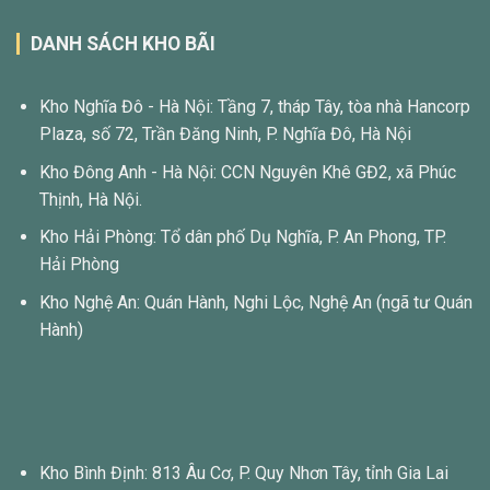
DANH SÁCH KHO BÃI
Kho Nghĩa Đô - Hà Nội: Tầng 7, tháp Tây, tòa nhà Hancorp
Plaza, số 72, Trần Đăng Ninh, P. Nghĩa Đô, Hà Nội
Kho Đông Anh - Hà Nội: CCN Nguyên Khê GĐ2, xã Phúc
Thịnh, Hà Nội.
Kho Hải Phòng: Tổ dân phố Dụ Nghĩa, P. An Phong, TP.
Hải Phòng
Kho Nghệ An: Quán Hành, Nghi Lộc, Nghệ An (ngã tư Quán
Hành)
Kho Bình Định: 813 Âu Cơ, P. Quy Nhơn Tây, tỉnh Gia Lai