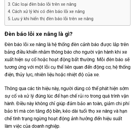
Các loại đèn báo lỗi trên xe nâng
Cách xử lý khi có đèn báo lỗi xe nâng
Lưu ý khi hiển thị đèn báo lỗi trên xe nâng
Đèn báo lỗi xe nâng là gì?
Đèn báo lỗi xe nâng là hệ thống đèn cảnh báo được lắp trên
bảng điều khiển nhằm thông báo cho người vận hành khi xe
xuất hiện sự cố hoặc hoạt động bất thường. Mỗi đèn báo sẽ
tương ứng với một lỗi cụ thể liên quan đến động cơ, hệ thống
điện, thủy lực, nhiên liệu hoặc nhiệt độ của xe.
Thông qua các tín hiệu này, người dùng có thể phát hiện sớm
sự cố và xử lý đúng lúc để hạn chế rủi ro trong quá trình vận
hành. Điều này không chỉ giúp đảm bảo an toàn, giảm chi phí
bảo trì mà còn tăng độ bền, kéo dài tuổi thọ xe nâng và hạn
chế tình trạng ngừng hoạt động ảnh hưởng đến hiệu suất
làm việc của doanh nghiệp.