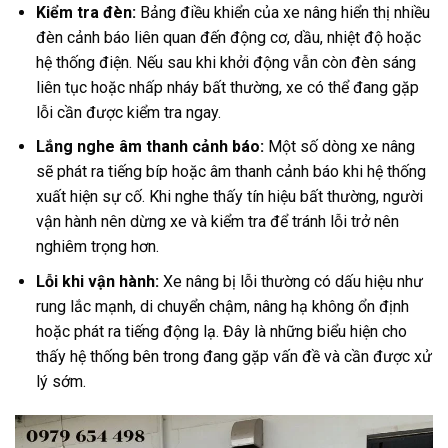
Kiểm tra đèn:
Bảng điều khiển của xe nâng hiển thị nhiều
đèn cảnh báo liên quan đến động cơ, dầu, nhiệt độ hoặc
hệ thống điện. Nếu sau khi khởi động vẫn còn đèn sáng
liên tục hoặc nhấp nháy bất thường, xe có thể đang gặp
lỗi cần được kiểm tra ngay.
Lắng nghe âm thanh cảnh báo:
Một số dòng xe nâng
sẽ phát ra tiếng bíp hoặc âm thanh cảnh báo khi hệ thống
xuất hiện sự cố. Khi nghe thấy tín hiệu bất thường, người
vận hành nên dừng xe và kiểm tra để tránh lỗi trở nên
nghiêm trọng hơn.
Lỗi khi vận hành:
Xe nâng bị lỗi thường có dấu hiệu như
rung lắc mạnh, di chuyển chậm, nâng hạ không ổn định
hoặc phát ra tiếng động lạ. Đây là những biểu hiện cho
thấy hệ thống bên trong đang gặp vấn đề và cần được xử
lý sớm.