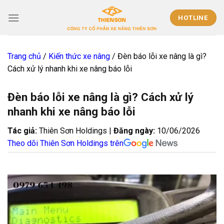
Skip
to
HOTLINE
content
Trang chủ
/
Kiến thức xe nâng
/
Đèn báo lỗi xe nâng là gì?
Cách xử lý nhanh khi xe nâng báo lỗi
Đèn báo lỗi xe nâng là gì? Cách xử lý
nhanh khi xe nâng báo lỗi
Tác giả:
Thiên Sơn Holdings |
Đăng ngày:
10/06/2026
Theo dõi Thiên Sơn Holdings trên