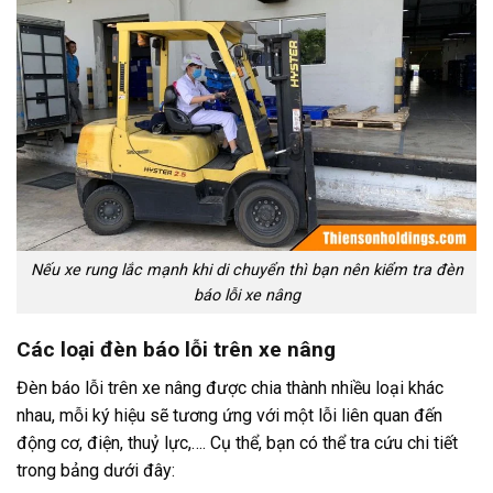
Nếu xe rung lắc mạnh khi di chuyển thì bạn nên kiểm tra đèn
báo lỗi xe nâng
Các loại đèn báo lỗi trên xe nâng
Đèn báo lỗi trên xe nâng được chia thành nhiều loại khác
nhau, mỗi ký hiệu sẽ tương ứng với một lỗi liên quan đến
động cơ, điện, thuỷ lực,…. Cụ thể, bạn có thể tra cứu chi tiết
trong bảng dưới đây: