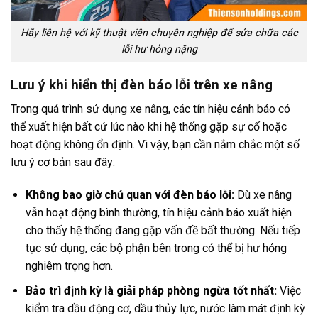
Hãy liên hệ với kỹ thuật viên chuyên nghiệp để sửa chữa các
lỗi hư hỏng nặng
Lưu ý khi hiển thị đèn báo lỗi trên xe nâng
Trong quá trình sử dụng xe nâng, các tín hiệu cảnh báo có
thể xuất hiện bất cứ lúc nào khi hệ thống gặp sự cố hoặc
hoạt động không ổn định. Vì vậy, bạn cần nắm chắc một số
lưu ý cơ bản sau đây:
Không bao giờ chủ quan với đèn báo lỗi:
Dù xe nâng
vẫn hoạt động bình thường, tín hiệu cảnh báo xuất hiện
cho thấy hệ thống đang gặp vấn đề bất thường. Nếu tiếp
tục sử dụng, các bộ phận bên trong có thể bị hư hỏng
nghiêm trọng hơn.
Bảo trì định kỳ là giải pháp phòng ngừa tốt nhất:
Việc
kiểm tra dầu động cơ, dầu thủy lực, nước làm mát định kỳ