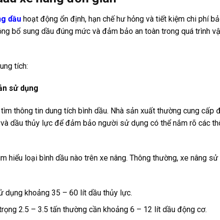
ng dầu
hoạt động ổn định, hạn chế hư hỏng và tiết kiệm chi phí b
động bổ sung dầu đúng mức và đảm bảo an toàn trong quá trình v
ung tích:
ẫn sử dụng
ìm thông tin dung tích bình dầu. Nhà sản xuất thường cung cấp 
 và dầu thủy lực để đảm bảo người sử dụng có thể nắm rõ các th
ìm hiểu loại bình dầu nào trên xe nâng. Thông thường, xe nâng sử
 dụng khoảng 35 – 60 lít dầu thủy lực.
rọng 2.5 – 3.5 tấn thường cần khoảng 6 – 12 lít dầu động cơ.