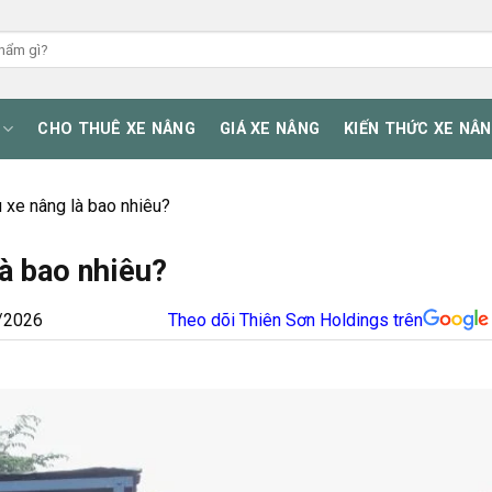
CHO THUÊ XE NÂNG
GIÁ XE NÂNG
KIẾN THỨC XE NÂ
u xe nâng là bao nhiêu?
là bao nhiêu?
/2026
Theo dõi Thiên Sơn Holdings trên