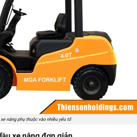
 xe nâng phụ thuộc vào nhiều yếu tố
dầu xe nâng đơn giản