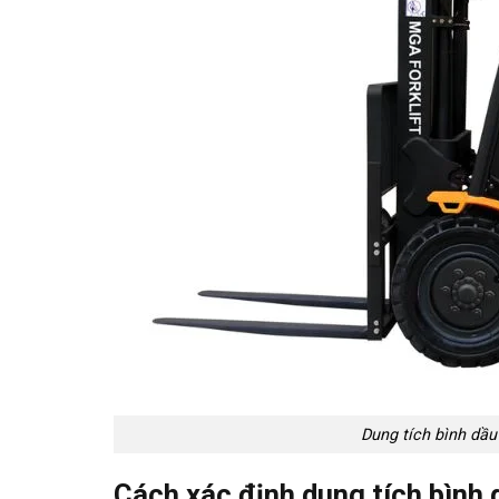
Dung tích bình dầu
Cách xác định dung tích bình 