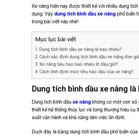
Xe nâng hiện nay được thiết kế với nhiều dung tí
dụng. Vậy
dung tích bình dầu xe nâng
phổ biến h
trong bài viết này nhé!
Mục lục bài viết
Dung tích bình dầu xe nâng là bao nhiêu?
Cách xác định dung tích bình dầu xe nâng đơn gi
Xe nâng tiêu hao bao nhiêu lít dầu/giờ?
Cách tính định mức tiêu hao dầu của xe nâng?
Dung tích bình dầu xe nâng là
Dung tích bình dầu
xe nâng
không có một con số c
thiết kế hệ thống thủy lực và từng thương hiệu cụ
suất vận hành và khả năng làm việc ổn định.
Dưới đây là bảng dung tích bình dầu phổ biến của