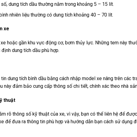
số, dung tích dầu thường nằm trong khoảng 5 – 15 lít.
bình nhiên liệu thường có dung tích khoảng 40 – 70 lít.
n xe
n xe hoặc gần khu vực động cơ, bơm thủy lực. Những tem này thư
 định dung tích dầu phù hợp.
g tin dung tích bình dầu bằng cách nhập model xe nâng trên các tr
 này đảm bảo cung cấp thông số chi tiết, chính xác theo nhà sản
ỹ thuật
m rõ thông số kỹ thuật của xe, vì vậy, bạn có thể liên hệ để được
 xe để đưa ra thông tin phù hợp và hướng dẫn bạn cách sử dụng 