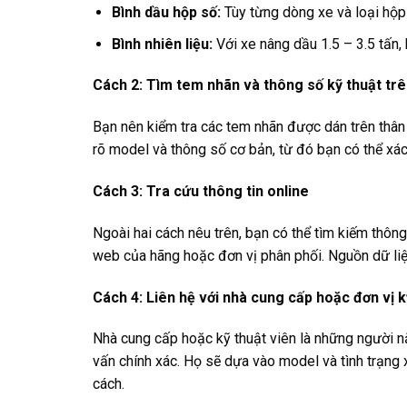
Bình dầu hộp số:
Tùy từng dòng xe và loại hộp 
Bình nhiên liệu:
Với xe nâng dầu 1.5 – 3.5 tấn, 
Cách 2: Tìm tem nhãn và thông số kỹ thuật trê
Bạn nên kiểm tra các tem nhãn được dán trên thâ
rõ model và thông số cơ bản, từ đó bạn có thể xác
Cách 3: Tra cứu thông tin online
Ngoài hai cách nêu trên, bạn có thể tìm kiếm thôn
web của hãng hoặc đơn vị phân phối. Nguồn dữ liệu
Cách 4: Liên hệ với nhà cung cấp hoặc đơn vị k
Nhà cung cấp hoặc kỹ thuật viên là những người nắ
vấn chính xác. Họ sẽ dựa vào model và tình trạng
cách.