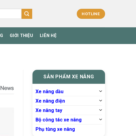
HOTLINE
NG
GIỚI THIỆU
LIÊN HỆ
SẢN PHẨM XE NÂNG
Xe nâng dầu
Xe nâng điện
Xe nâng tay
Bộ công tác xe nâng
Phụ tùng xe nâng