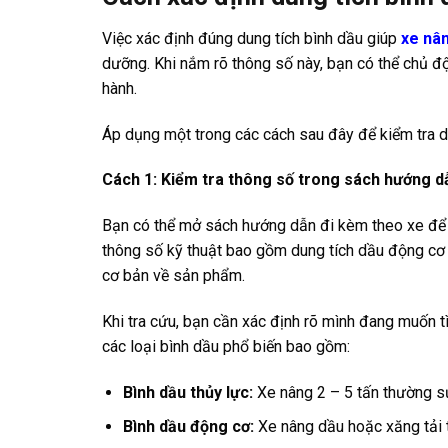
Việc xác định đúng dung tích bình dầu giúp
xe nâ
dưỡng. Khi nắm rõ thông số này, bạn có thể chủ 
hành.
Áp dụng một trong các cách sau đây để kiểm tra d
Cách 1: Kiểm tra thông số trong sách hướng d
Bạn có thể mở sách hướng dẫn đi kèm theo xe để t
thông số kỹ thuật bao gồm dung tích dầu động cơ
cơ bản về sản phẩm.
Khi tra cứu, bạn cần xác định rõ mình đang muốn t
các loại bình dầu phổ biến bao gồm:
Bình dầu thủy lực:
Xe nâng 2 – 5 tấn thường sử
Bình dầu động cơ:
Xe nâng dầu hoặc xăng tải t