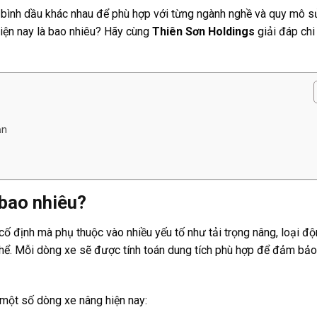
ch bình dầu khác nhau để phù hợp với từng ngành nghề và quy mô s
iện nay là bao nhiêu? Hãy cùng
Thiên Sơn Holdings
giải đáp chi 
ản
 bao nhiêu?
ố định mà phụ thuộc vào nhiều yếu tố như tải trọng nâng, loại độ
 thể. Mỗi dòng xe sẽ được tính toán dung tích phù hợp để đảm bảo
 một số dòng xe nâng hiện nay: