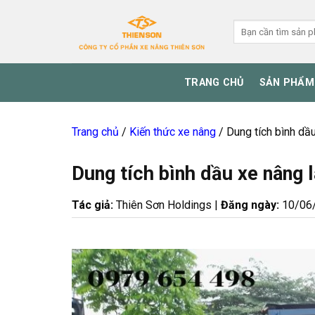
Skip
to
Tìm
kiếm:
content
TRANG CHỦ
SẢN PHẨM
Trang chủ
/
Kiến thức xe nâng
/
Dung tích bình dầ
Dung tích bình dầu xe nâng 
Tác giả:
Thiên Sơn Holdings |
Đăng ngày:
10/06