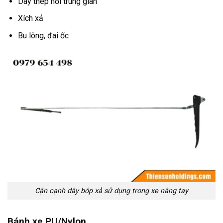
Dây thép nối trung gian
Xích xả
Bu lông, đai ốc
Cận cạnh dây bóp xả sử dụng trong xe nâng tay
Bánh xe PU/Nylon