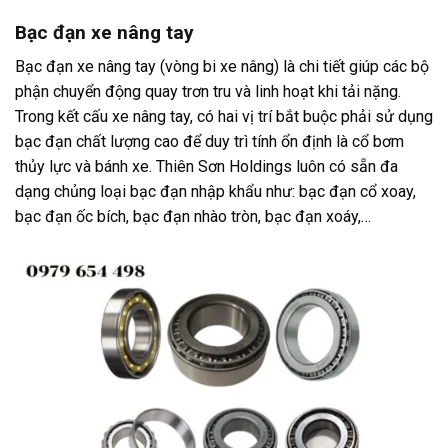
Bạc đạn xe nâng tay
Bạc đạn xe nâng tay (vòng bi xe nâng) là chi tiết giúp các bộ
phận chuyển động quay trơn tru và linh hoạt khi tải nặng.
Trong kết cấu xe nâng tay, có hai vị trí bắt buộc phải sử dụng
bạc đạn chất lượng cao để duy trì tính ổn định là cổ bơm
thủy lực và bánh xe. Thiên Sơn Holdings luôn có sẵn đa
dạng chủng loại bạc đạn nhập khẩu như: bạc đạn cổ xoay,
bạc đạn ốc bích, bạc đạn nhào tròn, bạc đạn xoáy,…