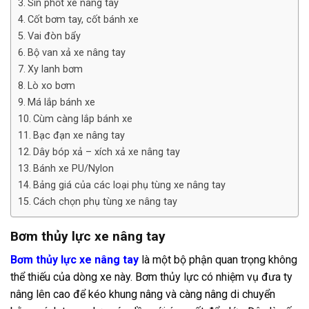
Sin phốt xe nâng tay
Cốt bơm tay, cốt bánh xe
Vai đòn bẩy
Bộ van xả xe nâng tay
Xy lanh bơm
Lò xo bơm
Má lắp bánh xe
Cùm càng lắp bánh xe
Bạc đạn xe nâng tay
Dây bóp xả – xích xả xe nâng tay
Bánh xe PU/Nylon
Bảng giá của các loại phụ tùng xe nâng tay
Cách chọn phụ tùng xe nâng tay
Bơm thủy lực xe nâng tay
Bơm thủy lực xe nâng tay
là một bộ phận quan trọng không
thể thiếu của dòng xe này. Bơm thủy lực có nhiệm vụ đưa ty
nâng lên cao để kéo khung nâng và càng nâng di chuyển