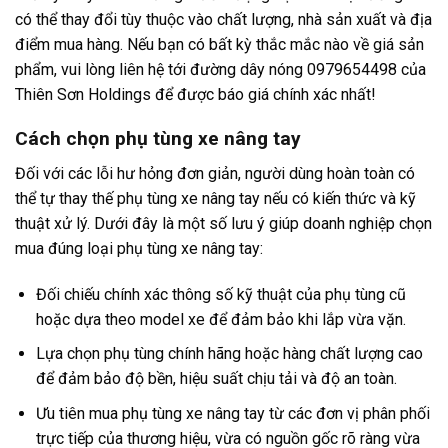
có thể thay đổi tùy thuộc vào chất lượng, nhà sản xuất và địa
điểm mua hàng. Nếu bạn có bất kỳ thắc mắc nào về giá sản
phẩm, vui lòng liên hệ tới đường dây nóng 0979654498 của
Thiên Sơn Holdings để được báo giá chính xác nhất!
Cách chọn phụ tùng xe nâng tay
Đối với các lỗi hư hỏng đơn giản, người dùng hoàn toàn có
thể tự thay thế phụ tùng xe nâng tay nếu có kiến thức và kỹ
thuật xử lý. Dưới đây là một số lưu ý giúp doanh nghiệp chọn
mua đúng loại phụ tùng xe nâng tay:
Đối chiếu chính xác thông số kỹ thuật của phụ tùng cũ
hoặc dựa theo model xe để đảm bảo khi lắp vừa vặn.
Lựa chọn phụ tùng chính hãng hoặc hàng chất lượng cao
để đảm bảo độ bền, hiệu suất chịu tải và độ an toàn.
Ưu tiên mua phụ tùng xe nâng tay từ các đơn vị phân phối
trực tiếp của thương hiệu, vừa có nguồn gốc rõ ràng vừa