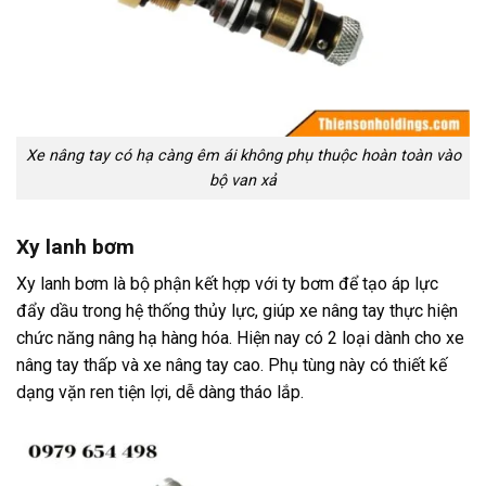
Xe nâng tay có hạ càng êm ái không phụ thuộc hoàn toàn vào
bộ van xả
Xy lanh bơm
Xy lanh bơm là bộ phận kết hợp với ty bơm để tạo áp lực
đẩy dầu trong hệ thống thủy lực, giúp xe nâng tay thực hiện
chức năng nâng hạ hàng hóa. Hiện nay có 2 loại dành cho xe
nâng tay thấp và xe nâng tay cao. Phụ tùng này có thiết kế
dạng vặn ren tiện lợi, dễ dàng tháo lắp.