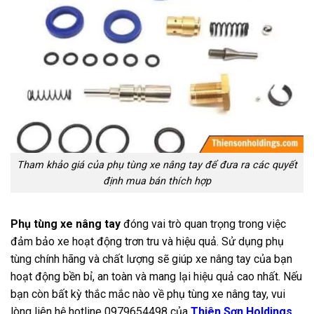
Tham khảo giá của phụ tùng xe nâng tay để đưa ra các quyết
định mua bán thích hợp
Phụ tùng xe nâng tay
đóng vai trò quan trọng trong việc
đảm bảo xe hoạt động trơn tru và hiệu quả. Sử dụng phụ
tùng chính hãng và chất lượng sẽ giúp xe nâng tay của bạn
hoạt động bền bỉ, an toàn và mang lại hiệu quả cao nhất. Nếu
bạn còn bất kỳ thắc mắc nào về phụ tùng xe nâng tay, vui
lòng liên hệ hotline 0979654498 của
Thiên Sơn Holdings