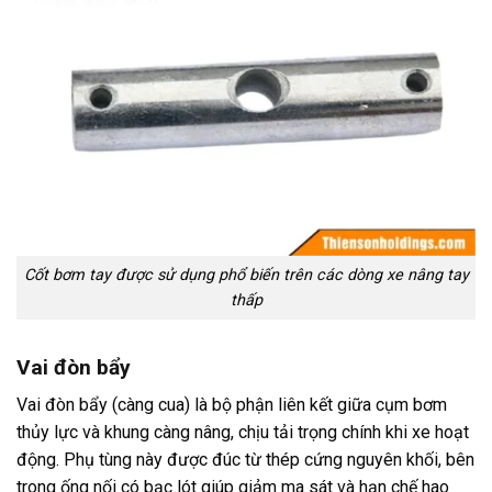
Cốt bơm tay được sử dụng phổ biến trên các dòng xe nâng tay
thấp
Vai đòn bẩy
Vai đòn bẩy (càng cua) là bộ phận liên kết giữa cụm bơm
thủy lực và khung càng nâng, chịu tải trọng chính khi xe hoạt
động. Phụ tùng này được đúc từ thép cứng nguyên khối, bên
trong ống nối có bạc lót giúp giảm ma sát và hạn chế hao