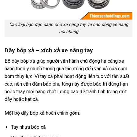
Các loại bạc đạn dành cho xe nâng tay và các dòng xe nâng
nói chung
Dây bóp xả – xích xả xe nâng tay
Bộ dây bóp xả giúp người vận hành chủ động hạ càng xe
nâng theo ý muốn thông qua tác động đến van xả của cụm
bơm thủy lực. Vì tay xả phải hoạt động liên tục với tần suất
cao, nên cần đảm bảo phụ tùng này được bảo trì đúng hạn
hoặc thay mới hàng chất lượng cao để tránh tình trạng đứt
dây hoặc kẹt xả.
Một bộ dây bóp xả hoàn chỉnh gồm:
Tay nhựa bóp xả