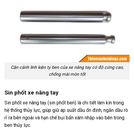
Cận cảnh linh kiện ty ben của xe nâng tay có độ cứng cao,
chống mài mòn tốt
Sin phốt xe nâng tay
Sin phốt xe nâng tay (sin phốt ben) là chi tiết làm kín trong
hệ thống thủy lực, giúp giữ áp suất dầu ổn định, ngăn dầu rò
rỉ ra bên ngoài và hạn chế bụi bẩn xâm nhập vào bên trong
ben thủy lực.