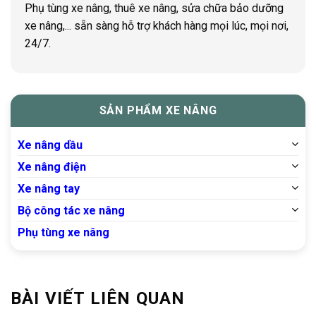
Phụ tùng xe nâng, thuê xe nâng, sửa chữa bảo dưỡng
xe nâng,... sẵn sàng hỗ trợ khách hàng mọi lúc, mọi nơi,
24/7.
SẢN PHẨM XE NÂNG
Xe nâng dầu
Xe nâng điện
Xe nâng tay
Bộ công tác xe nâng
Phụ tùng xe nâng
BÀI VIẾT LIÊN QUAN