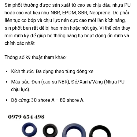
Sin phốt thường được sản xuất từ cao su chịu dầu, nhựa PU
hoặc các vật liệu như NBR, EPDM, SBR, Neoprene. Do phải
liên tục co bóp và chịu lực nén cực cao mỗi lần kích nâng,
sin phốt ben rất dễ bị hao mòn hoặc nứt gãy. Vì thế cần thay
mới định kỳ để giúp hệ thống nâng hạ hoạt động ổn định và
chính xác nhất.
Thông số kỹ thuật tham khảo:
Kích thước: Đa dạng theo từng dòng xe.
Màu sắc: Đen (cao su NBR), Đỏ/Xanh/Vàng (Nhựa PU
chịu lực).
Độ cứng: 30 shore A – 80 shore A.