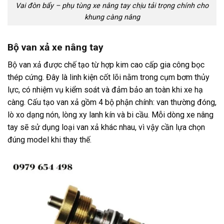
Vai đòn bẩy – phụ tùng xe nâng tay chịu tải trọng chính cho
khung càng nâng
Bộ van xả xe nâng tay
Bộ van xả được chế tạo từ hợp kim cao cấp gia công bọc
thép cứng. Đây là linh kiện cốt lõi nằm trong cụm bơm thủy
lực, có nhiệm vụ kiểm soát và đảm bảo an toàn khi xe hạ
càng. Cấu tạo van xả gồm 4 bộ phận chính: van thường đóng,
lò xo dạng nón, lòng xy lanh kín và bi cầu. Mỗi dòng xe nâng
tay sẽ sử dụng loại van xả khác nhau, vì vậy cần lựa chọn
đúng model khi thay thế.