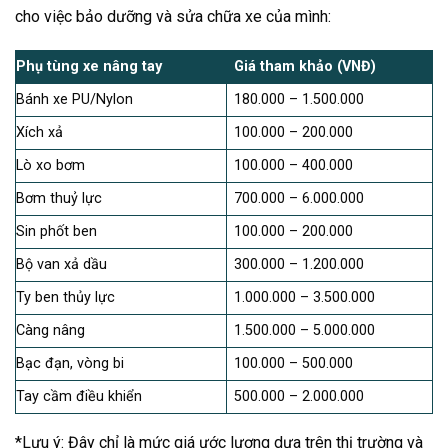
cho việc bảo dưỡng và sửa chữa xe của mình:
Phụ tùng xe nâng tay
Giá tham khảo
(VNĐ)
Bánh xe PU/Nylon
180.000 – 1.500.000
Xích xả
100.000 – 200.000
Lò xo bơm
100.000 – 400.000
Bơm thuỷ lực
700.000 – 6.000.000
Sin phốt ben
100.000 – 200.000
Bộ van xả dầu
300.000 – 1.200.000
Ty ben thủy lực
1.000.000 – 3.500.000
Càng nâng
1.500.000 – 5.000.000
Bạc đạn, vòng bi
100.000 – 500.000
Tay cầm điều khiển
500.000 – 2.000.000
*Lưu ý: Đây chỉ là mức giá ước lượng dựa trên thị trường và