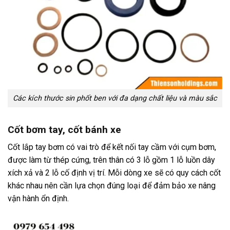
Các kích thước sin phốt ben với đa dạng chất liệu và màu sắc
Cốt bơm tay, cốt bánh xe
Cốt lắp tay bơm có vai trò để kết nối tay cầm với cụm bơm,
được làm từ thép cứng, trên thân có 3 lỗ gồm 1 lỗ luồn dây
xích xả và 2 lỗ cố định vị trí. Mỗi dòng xe sẽ có quy cách cốt
khác nhau nên cần lựa chọn đúng loại để đảm bảo xe nâng
vận hành ổn định.