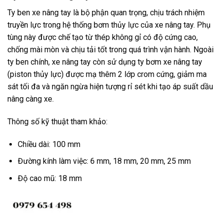
Ty ben xe nâng tay là bộ phận quan trọng, chịu trách nhiệm
truyền lực trong hệ thống bơm thủy lực của xe nâng tay. Phụ
tùng này được chế tạo từ thép không gỉ có độ cứng cao,
chống mài mòn và chịu tải tốt trong quá trình vận hành. Ngoài
ty ben chính, xe nâng tay còn sử dụng ty bơm xe nâng tay
(piston thủy lực) được mạ thêm 2 lớp crom cứng, giảm ma
sát tối đa và ngăn ngừa hiện tượng rỉ sét khi tạo áp suất dầu
nâng càng xe.
Thông số kỹ thuật tham khảo:
Chiều dài: 100 mm
Đường kính làm việc: 6 mm, 18 mm, 20 mm, 25 mm
Độ cao mũ: 18 mm