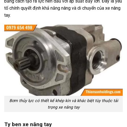
bằng cách tạo ra lực nén dầu với áp suất đẩy lớn. Đây là yếu
tố chính quyết định khả năng nâng và di chuyển của xe nâng
tay.
Bơm thủy lực có thiết kế khép kín và khác biệt tùy thuộc tải
trọng xe nâng tay
Ty ben xe nâng tay