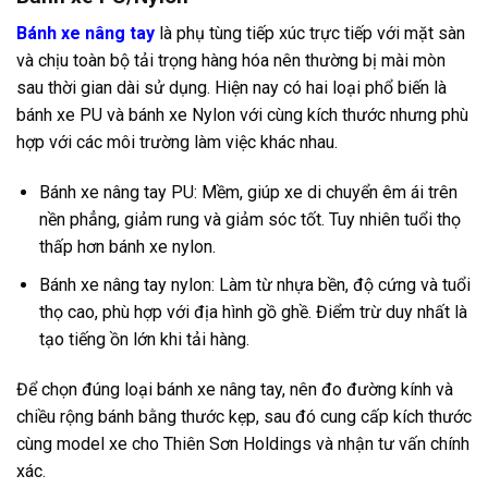
Bánh xe nâng tay
là phụ tùng tiếp xúc trực tiếp với mặt sàn
và chịu toàn bộ tải trọng hàng hóa nên thường bị mài mòn
sau thời gian dài sử dụng. Hiện nay có hai loại phổ biến là
bánh xe PU và bánh xe Nylon với cùng kích thước nhưng phù
hợp với các môi trường làm việc khác nhau.
Bánh xe nâng tay PU: Mềm, giúp xe di chuyển êm ái trên
nền phẳng, giảm rung và giảm sóc tốt. Tuy nhiên tuổi thọ
thấp hơn bánh xe nylon.
Bánh xe nâng tay nylon: Làm từ nhựa bền, độ cứng và tuổi
thọ cao, phù hợp với địa hình gồ ghề. Điểm trừ duy nhất là
tạo tiếng ồn lớn khi tải hàng.
Để chọn đúng loại bánh xe nâng tay, nên đo đường kính và
chiều rộng bánh bằng thước kẹp, sau đó cung cấp kích thước
cùng model xe cho Thiên Sơn Holdings và nhận tư vấn chính
xác.