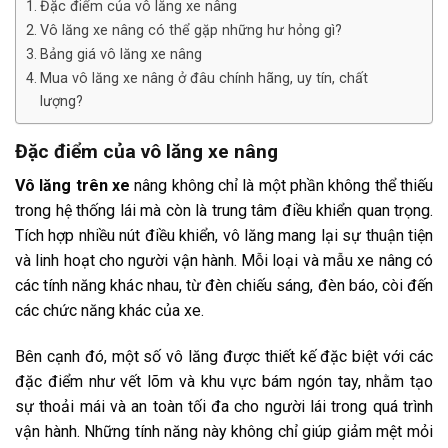
Đặc điểm của vô lăng xe nâng
Vô lăng xe nâng có thể gặp những hư hỏng gì?
Bảng giá vô lăng xe nâng
Mua vô lăng xe nâng ở đâu chính hãng, uy tín, chất
lượng?
Đặc điểm của vô lăng xe nâng
Vô lăng trên xe
nâng không chỉ là một phần không thể thiếu
trong hệ thống lái mà còn là trung tâm điều khiển quan trọng.
Tích hợp nhiều nút điều khiển, vô lăng mang lại sự thuận tiện
và linh hoạt cho người vận hành. Mỗi loại và mẫu xe nâng có
các tính năng khác nhau, từ đèn chiếu sáng, đèn báo, còi đến
các chức năng khác của xe.
Bên cạnh đó, một số vô lăng được thiết kế đặc biệt với các
đặc điểm như vết lõm và khu vực bám ngón tay, nhằm tạo
sự thoải mái và an toàn tối đa cho người lái trong quá trình
vận hành. Những tính năng này không chỉ giúp giảm mệt mỏi