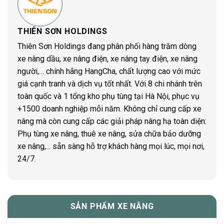
THIÊN SƠN HOLDINGS
Thiên Sơn Holdings đang phân phối hàng trăm dòng
xe nâng dầu, xe nâng điện, xe nâng tay điện, xe nâng
người,… chính hãng HangCha, chất lượng cao với mức
giá cạnh tranh và dịch vụ tốt nhất. Với 8 chi nhánh trên
toàn quốc và 1 tổng kho phụ tùng tại Hà Nội, phục vụ
+1500 doanh nghiệp mỗi năm. Không chỉ cung cấp xe
nâng mà còn cung cấp các giải pháp nâng hạ toàn diện:
Phụ tùng xe nâng, thuê xe nâng, sửa chữa bảo dưỡng
xe nâng,... sẵn sàng hỗ trợ khách hàng mọi lúc, mọi nơi,
24/7.
SẢN PHẨM XE NÂNG