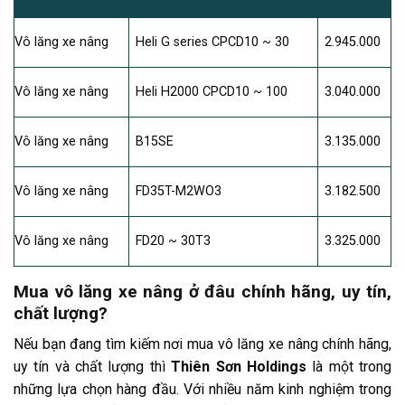
Vô lăng xe nâng
Heli G series CPCD10 ~ 30
2.945.000
Vô lăng xe nâng
Heli H2000 CPCD10 ~ 100
3.040.000
Vô lăng xe nâng
B15SE
3.135.000
Vô lăng xe nâng
FD35T-M2WO3
3.182.500
Vô lăng xe nâng
FD20 ~ 30T3
3.325.000
Mua vô lăng xe nâng ở đâu chính hãng, uy tín,
chất lượng?
Nếu bạn đang tìm kiếm nơi mua vô lăng xe nâng chính hãng,
uy tín và chất lượng thì
Thiên Sơn Holdings
là một trong
những lựa chọn hàng đầu. Với nhiều năm kinh nghiệm trong