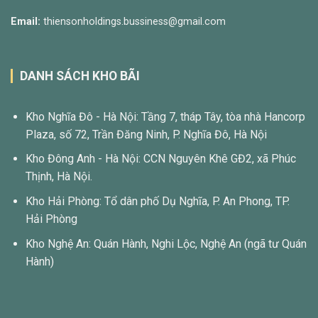
Email:
thiensonholdings.bussiness@gmail.com
DANH SÁCH KHO BÃI
Kho Nghĩa Đô - Hà Nội: Tầng 7, tháp Tây, tòa nhà Hancorp
Plaza, số 72, Trần Đăng Ninh, P. Nghĩa Đô, Hà Nội
Kho Đông Anh - Hà Nội: CCN Nguyên Khê GĐ2, xã Phúc
Thịnh, Hà Nội.
Kho Hải Phòng: Tổ dân phố Dụ Nghĩa, P. An Phong, TP.
Hải Phòng
Kho Nghệ An: Quán Hành, Nghi Lộc, Nghệ An (ngã tư Quán
Hành)