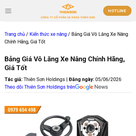
Skip
to
HOTLINE
content
Trang chủ
/
Kiến thức xe nâng
/
Bảng Giá Vô Lăng Xe Nâng
Chính Hãng, Giá Tốt
Bảng Giá Vô Lăng Xe Nâng Chính Hãng,
Giá Tốt
Tác giả:
Thiên Sơn Holdings |
Đăng ngày:
05/06/2026
Theo dõi Thiên Sơn Holdings trên