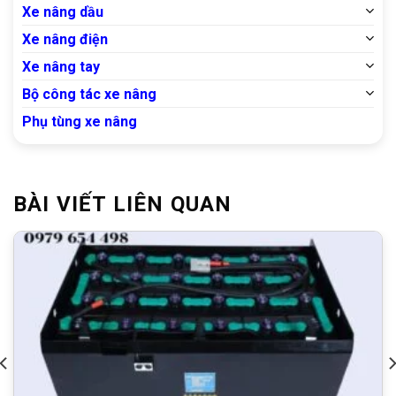
Xe nâng dầu
Xe nâng điện
Xe nâng tay
Bộ công tác xe nâng
Phụ tùng xe nâng
BÀI VIẾT LIÊN QUAN