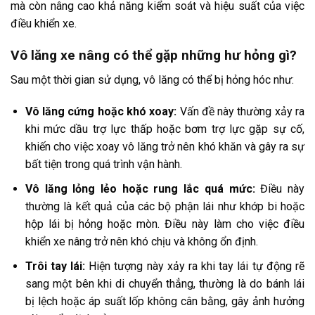
mà còn nâng cao khả năng kiểm soát và hiệu suất của việc
điều khiển xe.
Vô lăng xe nâng có thể gặp những hư hỏng gì?
Sau một thời gian sử dụng, vô lăng có thể bị hỏng hóc như:
Vô lăng cứng hoặc khó xoay:
Vấn đề này thường xảy ra
khi mức dầu trợ lực thấp hoặc bơm trợ lực gặp sự cố,
khiến cho việc xoay vô lăng trở nên khó khăn và gây ra sự
bất tiện trong quá trình vận hành.
Vô lăng lỏng lẻo hoặc rung lắc quá mức:
Điều này
thường là kết quả của các bộ phận lái như khớp bi hoặc
hộp lái bị hỏng hoặc mòn. Điều này làm cho việc điều
khiển xe nâng trở nên khó chịu và không ổn định.
Trôi tay lái:
Hiện tượng này xảy ra khi tay lái tự động rẽ
sang một bên khi di chuyển thẳng, thường là do bánh lái
bị lệch hoặc áp suất lốp không cân bằng, gây ảnh hưởng