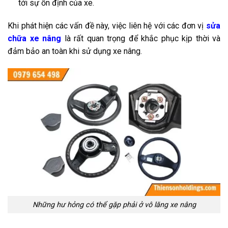
tới sự ổn định của xe.
Khi phát hiện các vấn đề này, việc liên hệ với các đơn vị
sửa
chữa xe nâng
là rất quan trọng để khắc phục kịp thời và
đảm bảo an toàn khi sử dụng xe nâng.
Những hư hỏng có thể gặp phải ở vô lăng xe nâng