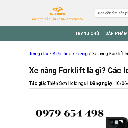
Skip
to
Tìm
kiếm:
content
TRANG CHỦ
SẢN PHẨM
Trang chủ
/
Kiến thức xe nâng
/
Xe nâng Forklift l
Xe nâng Forklift là gì? Các l
Tác giả:
Thiên Sơn Holdings |
Đăng ngày:
10/06