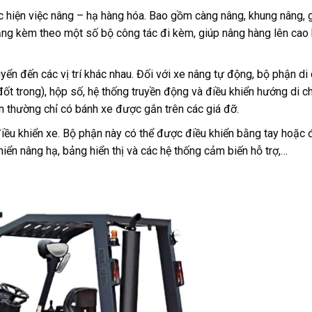
c hiện việc nâng – hạ hàng hóa. Bao gồm càng nâng, khung nâng, 
h răng kèm theo một số bộ công tác đi kèm, giúp nâng hàng lên cao
ển đến các vị trí khác nhau. Đối với xe nâng tự động, bộ phận di
t trong), hộp số, hệ thống truyền động và điều khiển hướng di c
n thường chỉ có bánh xe được gắn trên các giá đỡ.
điều khiển xe. Bộ phận này có thể được điều khiển bằng tay hoặc 
iển nâng hạ, bảng hiển thị và các hệ thống cảm biến hỗ trợ,…