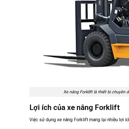
Xe nâng Forklift là thiết bị chuyê
Lợi ích của xe nâng Forklift
Việc sử dụng xe nâng Forklift mang lại nhiều lợi íc