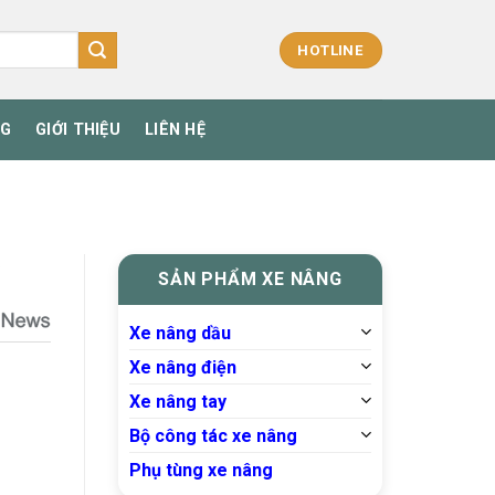
HOTLINE
NG
GIỚI THIỆU
LIÊN HỆ
SẢN PHẨM XE NÂNG
Xe nâng dầu
Xe nâng điện
Xe nâng tay
Bộ công tác xe nâng
Phụ tùng xe nâng