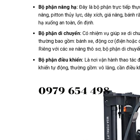
Bộ phận nâng hạ:
Đây là bộ phận trực tiếp thự
nâng, pitton thủy lực, dây xích, giá nâng, bán
hạ xuống an toàn, ổn định.
Bộ phận di chuyển:
Có nhiệm vụ giúp xe di chuy
thường bao gồm: bánh xe, động cơ (điện hoặc đố
Riêng với các xe nâng thô sơ, bộ phận di chuyể
Bộ phận điều khiển:
Là nơi vận hành thao tác 
khiển tự động, thường gồm: vô lăng, cần điều kh