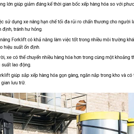
rọng lớn giúp giảm đáng kể thời gian bốc xếp hàng hóa so với phư
c sử dụng xe nâng hạn chế tối đa rủi ro chấn thương cho người l
 định, tránh hư hỏng.
nâng Forklift có khả năng làm việc tốt trong nhiều môi trường kh
o hiệu suất ổn định.
i, xe có thể chuyển nhiều hàng hóa hơn trong cùng một khoảng t
g suất lao động.
klift giúp sắp xếp hàng hóa gọn gàng, ngăn nắp trong kho và có 
gian lưu trữ.