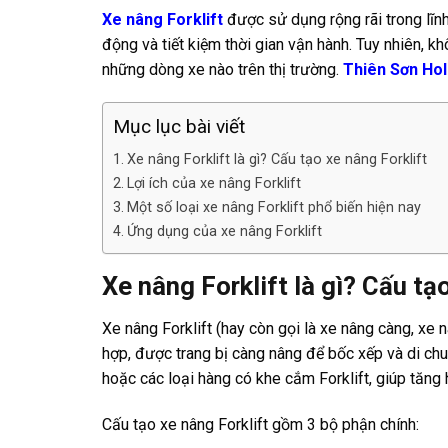
Xe nâng Forklift
được sử dụng rộng rãi trong lĩn
động và tiết kiệm thời gian vận hành. Tuy nhiên, khô
những dòng xe nào trên thị trường.
Thiên Sơn Hol
Mục lục bài viết
Xe nâng Forklift là gì? Cấu tạo xe nâng Forklift
Lợi ích của xe nâng Forklift
Một số loại xe nâng Forklift phổ biến hiện nay
Ứng dụng của xe nâng Forklift
Xe nâng Forklift là gì? Cấu tạ
Xe nâng Forklift (hay còn gọi là xe nâng càng, xe n
hợp, được trang bị càng nâng để bốc xếp và di chu
hoặc các loại hàng có khe cắm Forklift, giúp tăng 
Cấu tạo xe nâng Forklift gồm 3 bộ phận chính: