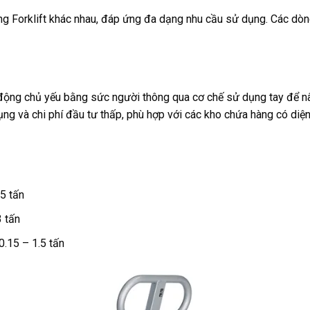
âng Forklift khác nhau, đáp ứng đa dạng nhu cầu sử dụng. Các dò
t động chủ yếu bằng sức người thông qua cơ chế sử dụng tay để n
dụng và chi phí đầu tư thấp, phù hợp với các kho chứa hàng có diện
 5 tấn
3 tấn
0.15 – 1.5 tấn