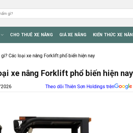
CHO THUÊ XE NÂNG
GIÁ XE NÂNG
KIẾN THỨC XE NÂ
à gì? Các loại xe nâng Forklift phổ biến hiện nay
oại xe nâng Forklift phổ biến hiện nay
/2026
Theo dõi Thiên Sơn Holdings trên