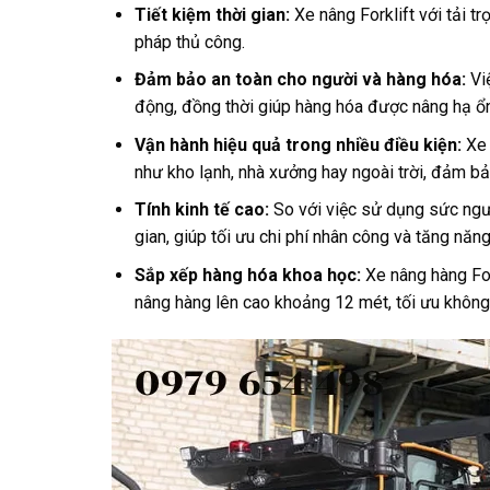
Tiết kiệm thời gian:
Xe nâng Forklift với tải t
pháp thủ công.
Đảm bảo an toàn cho người và hàng hóa:
Việ
động, đồng thời giúp hàng hóa được nâng hạ ổn
Vận hành hiệu quả trong nhiều điều kiện:
Xe 
như kho lạnh, nhà xưởng hay ngoài trời, đảm bả
Tính kinh tế cao:
So với việc sử dụng sức ngườ
gian, giúp tối ưu chi phí nhân công và tăng năn
Sắp xếp hàng hóa khoa học:
Xe nâng hàng For
nâng hàng lên cao khoảng 12 mét, tối ưu không 