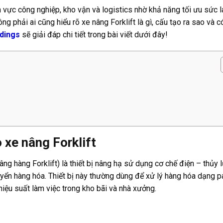
h vực công nghiệp, kho vận và logistics nhờ khả năng tối ưu sức 
ng phải ai cũng hiểu rõ xe nâng Forklift là gì, cấu tạo ra sao và c
dings
sẽ giải đáp chi tiết trong bài viết dưới đây!
o xe nâng Forklift
âng hàng Forklift) là thiết bị nâng hạ sử dụng cơ chế điện – thủy 
yển hàng hóa. Thiết bị này thường dùng để xử lý hàng hóa dạng pa
hiệu suất làm việc trong kho bãi và nhà xưởng.