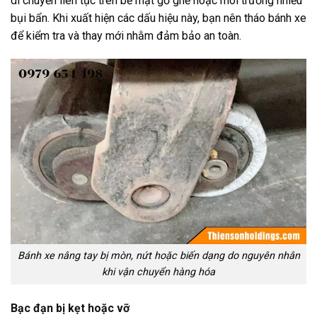
di chuyển liên tục trên bề mặt gồ ghề hoặc môi trường nhiều
bụi bẩn. Khi xuất hiện các dấu hiệu này, bạn nên tháo bánh xe
để kiểm tra và thay mới nhằm đảm bảo an toàn.
Bánh xe nâng tay bị mòn, nứt hoặc biến dạng do nguyên nhân
khi vận chuyển hàng hóa
Bạc đạn bị kẹt hoặc vỡ