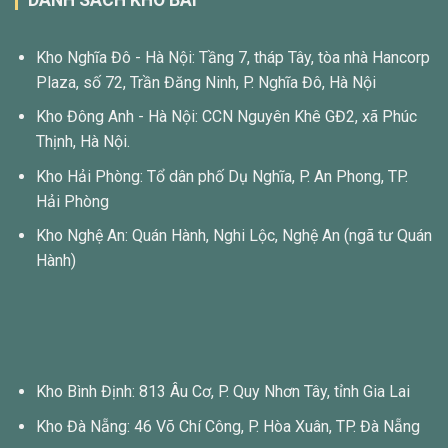
Kho Nghĩa Đô - Hà Nội: Tầng 7, tháp Tây, tòa nhà Hancorp
Plaza, số 72, Trần Đăng Ninh, P. Nghĩa Đô, Hà Nội
Kho Đông Anh - Hà Nội: CCN Nguyên Khê GĐ2, xã Phúc
Thịnh, Hà Nội.
Kho Hải Phòng: Tổ dân phố Dụ Nghĩa, P. An Phong, TP.
Hải Phòng
Kho Nghệ An: Quán Hành, Nghi Lộc, Nghệ An (ngã tư Quán
Hành)
Kho Bình Định: 813 Âu Cơ, P. Quy Nhơn Tây, tỉnh Gia Lai
Kho Đà Nẵng: 46 Võ Chí Công, P. Hòa Xuân, TP. Đà Nẵng