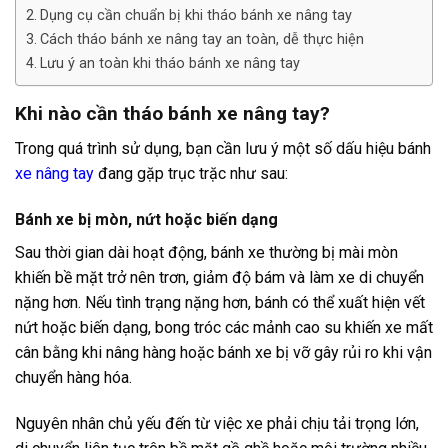
Dụng cụ cần chuẩn bị khi tháo bánh xe nâng tay
Cách tháo bánh xe nâng tay an toàn, dễ thực hiện
Lưu ý an toàn khi tháo bánh xe nâng tay
Khi nào cần tháo bánh xe nâng tay?
Trong quá trình sử dụng, bạn cần lưu ý một số dấu hiệu bánh
xe nâng tay
đang gặp trục trặc như sau:
Bánh xe bị mòn, nứt hoặc biến dạng
Sau thời gian dài hoạt động, bánh xe thường bị mài mòn
khiến bề mặt trở nên trơn, giảm độ bám và làm xe di chuyển
nặng hơn. Nếu tình trạng nặng hơn, bánh có thể xuất hiện vết
nứt hoặc biến dạng, bong tróc các mảnh cao su khiến xe mất
cân bằng khi nâng hàng hoặc bánh xe bị vỡ gây rủi ro khi vận
chuyển hàng hóa.
Nguyên nhân chủ yếu đến từ việc xe phải chịu tải trọng lớn,