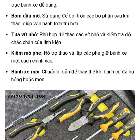
trục bánh xe dễ dàng.
Bơm dầu mỡ:
Sử dụng để bôi trơn các bộ phận sau khi
tháo, giúp vận hành trơn tru hơn.
Tua vít nhỏ:
Phù hợp để tháo các vít nhỏ và kiểm tra độ
chắc chắn của linh kiện.
Kiềm mở phe:
Hỗ trợ tháo và lắp các phe giữ bánh xe
một cách chính xác.
Bánh xe mới:
Chuẩn bị sẵn để thay thế khi bánh cũ đã hư
hỏng hoặc mòn.