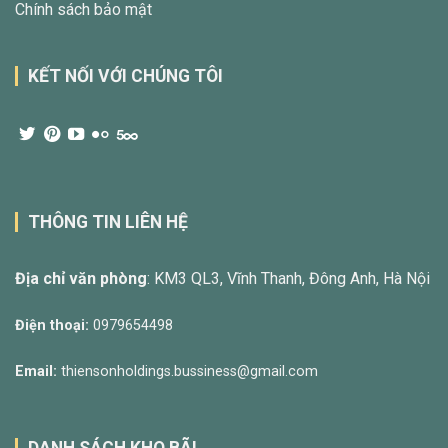
Chính sách bảo mật
KẾT NỐI VỚI CHÚNG TÔI
THÔNG TIN LIÊN HỆ
Địa chỉ văn phòng
: KM3 QL3, Vĩnh Thanh, Đông Anh, Hà Nội
Điện thoại:
0979654498
Email:
thiensonholdings.bussiness@gmail.com
DANH SÁCH KHO BÃI