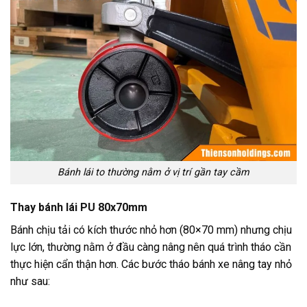
Bánh lái to thường nằm ở vị trí gần tay cầm
Thay bánh lái PU 80x70mm
Bánh chịu tải có kích thước nhỏ hơn (80×70 mm) nhưng chịu
lực lớn, thường nằm ở đầu càng nâng nên quá trình tháo cần
thực hiện cẩn thận hơn. Các bước tháo bánh xe nâng tay nhỏ
như sau: