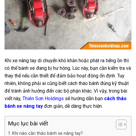
Khi xe nâng tay di chuyển khó khăn hoặc phát ra tiếng ồn thì
có thể bánh xe đang bị hư hỏng. Lúc này, bạn cần kiểm tra và
thay thế nếu cần thiết để đảm bảo hoạt động ổn định. Tuy
nhiên, không phải ai cũng biết cách tháo bánh đúng kỹ thuật
để tránh ảnh hưởng đến các bộ phận khác. Vì vậy, trong bài
viết này,
Thiên Sơn Holdings
sẽ hướng dẫn bạn
cách tháo
bánh xe nâng tay
đơn giản, dễ dàng thực hiện.
Mục lục bài viết
Khi nào cần tháo bánh xe nâng tay?