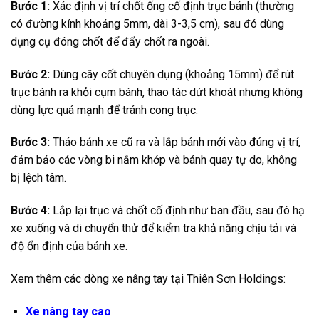
Bước 1:
Xác định vị trí chốt ống cố định trục bánh (thường
có đường kính khoảng 5mm, dài 3-3,5 cm), sau đó dùng
dụng cụ đóng chốt để đẩy chốt ra ngoài.
Bước 2:
Dùng cây cốt chuyên dụng (khoảng 15mm) để rút
trục bánh ra khỏi cụm bánh, thao tác dứt khoát nhưng không
dùng lực quá mạnh để tránh cong trục.
Bước 3:
Tháo bánh xe cũ ra và lắp bánh mới vào đúng vị trí,
đảm bảo các vòng bi nằm khớp và bánh quay tự do, không
bị lệch tâm.
Bước 4:
Lắp lại trục và chốt cố định như ban đầu, sau đó hạ
xe xuống và di chuyển thử để kiểm tra khả năng chịu tải và
độ ổn định của bánh xe.
Xem thêm các dòng xe nâng tay tại Thiên Sơn Holdings:
Xe nâng tay cao