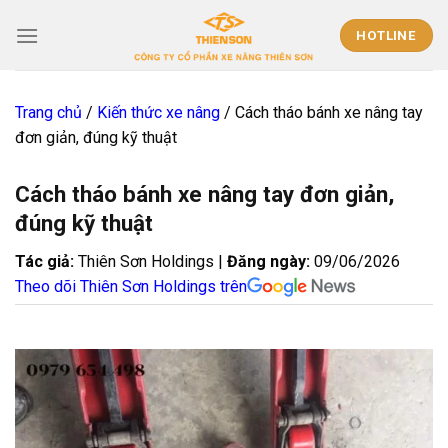
Skip
to
HOTLINE
content
Trang chủ
/
Kiến thức xe nâng
/
Cách tháo bánh xe nâng tay
đơn giản, đúng kỹ thuật
Cách tháo bánh xe nâng tay đơn giản,
đúng kỹ thuật
Tác giả:
Thiên Sơn Holdings |
Đăng ngày:
09/06/2026
Theo dõi Thiên Sơn Holdings trên