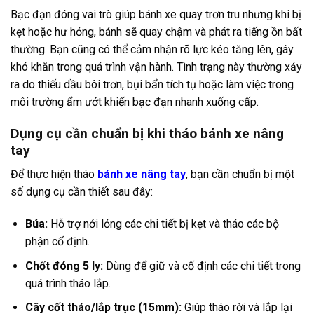
Bạc đạn đóng vai trò giúp bánh xe quay trơn tru nhưng khi bị
kẹt hoặc hư hỏng, bánh sẽ quay chậm và phát ra tiếng ồn bất
thường. Bạn cũng có thể cảm nhận rõ lực kéo tăng lên, gây
khó khăn trong quá trình vận hành. Tình trạng này thường xảy
ra do thiếu dầu bôi trơn, bụi bẩn tích tụ hoặc làm việc trong
môi trường ẩm ướt khiến bạc đạn nhanh xuống cấp.
Dụng cụ cần chuẩn bị khi tháo bánh xe nâng
tay
Để thực hiện tháo
bánh xe nâng tay
, bạn cần chuẩn bị một
số dụng cụ cần thiết sau đây:
Búa:
Hỗ trợ nới lỏng các chi tiết bị kẹt và tháo các bộ
phận cố định.
Chốt đóng 5 ly:
Dùng để giữ và cố định các chi tiết trong
quá trình tháo lắp.
Cây cốt tháo/lắp trục (15mm):
Giúp tháo rời và lắp lại