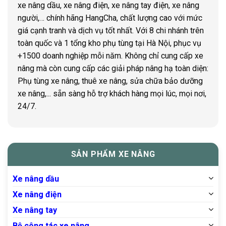
xe nâng dầu, xe nâng điện, xe nâng tay điện, xe nâng
người,… chính hãng HangCha, chất lượng cao với mức
giá cạnh tranh và dịch vụ tốt nhất. Với 8 chi nhánh trên
toàn quốc và 1 tổng kho phụ tùng tại Hà Nội, phục vụ
+1500 doanh nghiệp mỗi năm. Không chỉ cung cấp xe
nâng mà còn cung cấp các giải pháp nâng hạ toàn diện:
Phụ tùng xe nâng, thuê xe nâng, sửa chữa bảo dưỡng
xe nâng,... sẵn sàng hỗ trợ khách hàng mọi lúc, mọi nơi,
24/7.
SẢN PHẨM XE NÂNG
Xe nâng dầu
Xe nâng điện
Xe nâng tay
Bộ công tác xe nâng