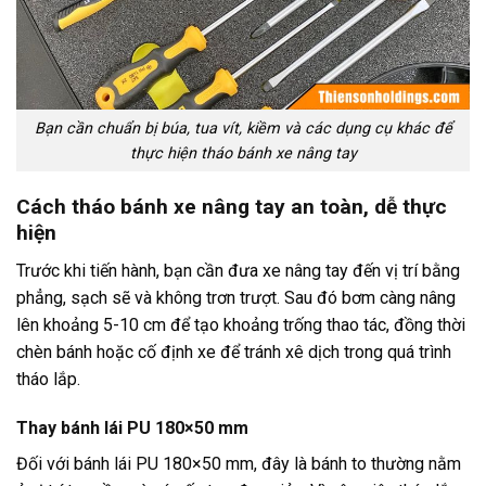
Bạn cần chuẩn bị búa, tua vít, kiềm và các dụng cụ khác để
thực hiện tháo bánh xe nâng tay
Cách tháo bánh xe nâng tay an toàn, dễ thực
hiện
Trước khi tiến hành, bạn cần đưa xe nâng tay đến vị trí bằng
phẳng, sạch sẽ và không trơn trượt. Sau đó bơm càng nâng
lên khoảng 5-10 cm để tạo khoảng trống thao tác, đồng thời
chèn bánh hoặc cố định xe để tránh xê dịch trong quá trình
tháo lắp.
Thay bánh lái PU 180×50 mm
Đối với bánh lái PU 180×50 mm, đây là bánh to thường nằm