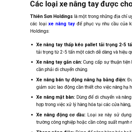
Các loại xe nâng tay được cho
Thiên Sơn Holdings
là một trong những địa chỉ u
các loại
xe nâng tay
để phục vụ nhu cầu của kh
Holdings:
Xe nâng tay thấp kéo pallet tải trọng 2-5 t
tải trọng từ 2-5 tấn một cách dễ dàng và hiệu q
Xe nâng tay gắn cân:
Cung cấp sự thuận tiện k
cần phải di chuyển chúng.
Xe nâng bán tự động nâng hạ bằng điện:
Đư
giảm sức lao động cần thiết cho việc nâng hạ 
Xe nâng mặt bàn:
Dùng để di chuyển và nâng h
hợp trong việc xử lý hàng hóa tại các cửa hàng, 
Xe nâng động cơ dầu:
Loại xe này sử dụng 
trường công nghiệp hoặc cần công suất mạnh 