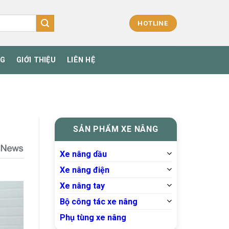
HOTLINE
NG
GIỚI THIỆU
LIÊN HỆ
SẢN PHẨM XE NÂNG
Xe nâng dầu
Xe nâng điện
Xe nâng tay
Bộ công tác xe nâng
Phụ tùng xe nâng