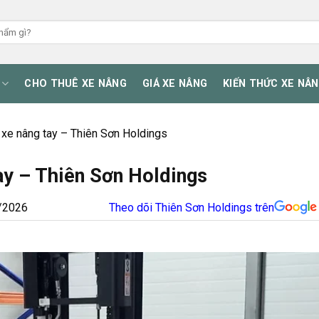
CHO THUÊ XE NÂNG
GIÁ XE NÂNG
KIẾN THỨC XE NÂ
 xe nâng tay – Thiên Sơn Holdings
ay – Thiên Sơn Holdings
/2026
Theo dõi Thiên Sơn Holdings trên