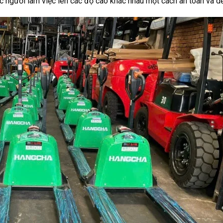
 người làm việc lên các độ cao khác nhau một cách an toàn và d