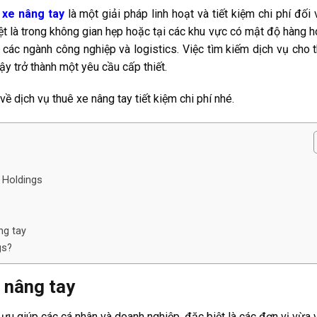
 xe nâng tay
là một giải pháp linh hoạt và tiết kiệm chi phí đối 
ệt là trong không gian hẹp hoặc tại các khu vực có mật độ hàng h
 các ngành công nghiệp và logistics. Việc tìm kiếm dịch vụ cho 
ậy trở thành một yêu cầu cấp thiết.
về dịch vụ thuê xe nâng tay tiết kiệm chi phí nhé.
 Holdings
ng tay
gs?
e nâng tay
i ưu giúp các cá nhân và doanh nghiệp, đặc biệt là các đơn vị vừa 