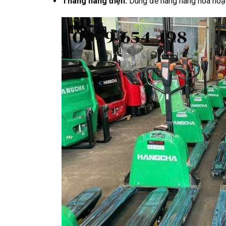
Thang nâng điện:
Dùng để nâng hàng hóa hoặc