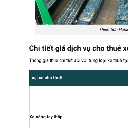
Thiên Sơn Holdi
Chi tiết giá dịch vụ cho thuê 
Thông giá thuê chi tiết đối với từng loại xe thuê t
Loại xe cho thuê
Xe nâng tay thấp