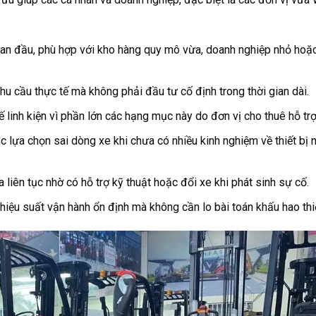
ban đầu, phù hợp với kho hàng quy mô vừa, doanh nghiệp nhỏ hoặ
hu cầu thực tế mà không phải đầu tư cố định trong thời gian dài.
ế linh kiện vì phần lớn các hạng mục này do đơn vị cho thuê hỗ trợ
 lựa chọn sai dòng xe khi chưa có nhiều kinh nghiệm về thiết bị 
liên tục nhờ có hỗ trợ kỹ thuật hoặc đổi xe khi phát sinh sự cố.
hiệu suất vận hành ổn định mà không cần lo bài toán khấu hao thiế