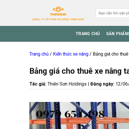
Skip
to
Tìm
kiếm:
content
TRANG CHỦ
SẢN PHẨM
Trang chủ
/
Kiến thức xe nâng
/
Bảng giá cho thuê
Bảng giá cho thuê xe nâng t
Tác giả:
Thiên Sơn Holdings |
Đăng ngày:
12/06