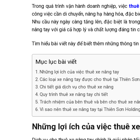
Trong quá trình vận hành doanh nghiệp, việc
thuê
công việc cần di chuyển, nâng hạ hàng hóa, đặc bi
Nhu cầu này ngày càng tăng lên, đặc biệt là trong
nâng tay với giá cả hợp lý và chất lượng đáng tin c
Tìm hiểu bài viết này để biết thêm những thông tin 
Mục lục bài viết
Những lợi ích của việc thuê xe nâng tay
Các loại xe nâng tay được cho thuê tại Thiên Sơn
Chi tiết giá dịch vụ cho thuê xe nâng
Quy trình thuê xe nâng tay chi tiết
Trách nhiệm của bên thuê và bên cho thuê xe nâ
Vì sao nên thuê xe nâng tay tại Thiên Sơn Holdin
Những lợi ích của việc thuê x
Dịch vụ cho thuê xe nâng tay chính là giải pháp tố