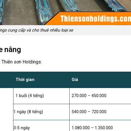
ngs cung cấp và cho thuê nhiều loại xe
xe nâng
ại Thiên sơn Holdings:
Thời gian
Giá
1 buổi (4 tiếng)
270.000 – 450.000
1 ngày (8 tiếng)
540.000 – 720.000
3-5 ngày
1.080.000 – 1.350.000