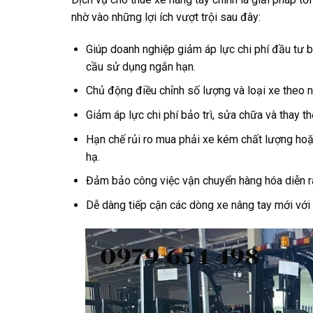
nhờ vào những lợi ích vượt trội sau đây:
Giúp doanh nghiệp giảm áp lực chi phí đầu tư 
cầu sử dụng ngắn hạn.
Chủ động điều chỉnh số lượng và loại xe theo n
Giảm áp lực chi phí bảo trì, sửa chữa và thay th
Hạn chế rủi ro mua phải xe kém chất lượng hoặc
hạ.
Đảm bảo công việc vận chuyển hàng hóa diễn ra 
Dễ dàng tiếp cận các dòng xe nâng tay mới với 