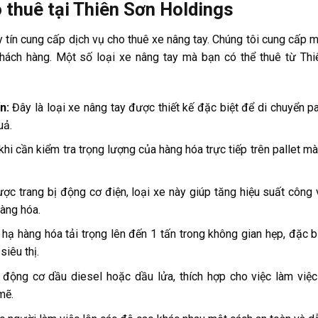
 thuê tại Thiên Sơn Holdings
y tín cung cấp dịch vụ cho thuê xe nâng tay. Chúng tôi cung cấp m
ách hàng. Một số loại xe nâng tay mà bạn có thể thuê từ Th
ấn:
Đây là loại xe nâng tay được thiết kế đặc biệt để di chuyển pa
uả.
hi cần kiểm tra trọng lượng của hàng hóa trực tiếp trên pallet m
ợc trang bị động cơ điện, loại xe này giúp tăng hiệu suất công 
hàng hóa.
ạ hàng hóa tải trọng lên đến 1 tấn trong không gian hẹp, đặc b
siêu thị.
động cơ dầu diesel hoặc dầu lửa, thích hợp cho việc làm việ
mẽ.