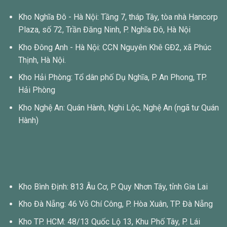
Kho Nghĩa Đô - Hà Nội: Tầng 7, tháp Tây, tòa nhà Hancorp
Plaza, số 72, Trần Đăng Ninh, P. Nghĩa Đô, Hà Nội
Kho Đông Anh - Hà Nội: CCN Nguyên Khê GĐ2, xã Phúc
Thịnh, Hà Nội.
Kho Hải Phòng: Tổ dân phố Dụ Nghĩa, P. An Phong, TP.
Hải Phòng
Kho Nghệ An: Quán Hành, Nghi Lộc, Nghệ An (ngã tư Quán
Hành)
Kho Bình Định: 813 Âu Cơ, P. Quy Nhơn Tây, tỉnh Gia Lai
Kho Đà Nẵng: 46 Võ Chí Công, P. Hòa Xuân, TP. Đà Nẵng
Kho TP. HCM: 48/13 Quốc Lộ 13, Khu Phố Tây, P. Lái