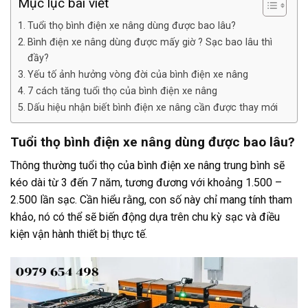
Mục lục bài viết
Tuổi thọ bình điện xe nâng dùng được bao lâu?
Bình điện xe nâng dùng được mấy giờ ? Sạc bao lâu thì
đầy?
Yếu tố ảnh hưởng vòng đời của bình điện xe nâng
7 cách tăng tuổi thọ của bình điện xe nâng
Dấu hiệu nhận biết bình điện xe nâng cần được thay mới
Tuổi thọ bình điện xe nâng dùng được bao lâu?
Thông thường tuổi thọ của bình điện xe nâng trung bình sẽ
kéo dài từ 3 đến 7 năm, tương đương với khoảng 1.500 –
2.500 lần sạc. Cần hiểu rằng, con số này chỉ mang tính tham
khảo, nó có thể sẽ biến động dựa trên chu kỳ sạc và điều
kiện vận hành thiết bị thực tế.