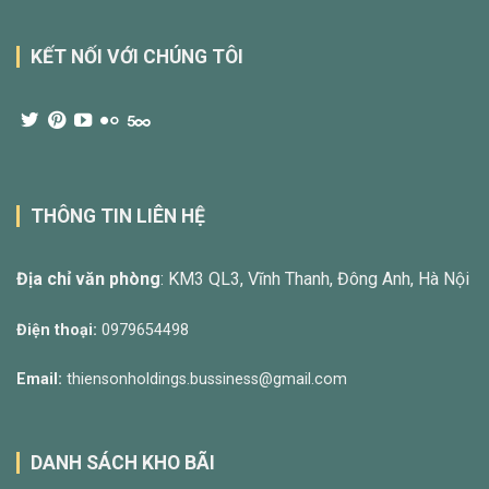
KẾT NỐI VỚI CHÚNG TÔI
THÔNG TIN LIÊN HỆ
Địa chỉ văn phòng
: KM3 QL3, Vĩnh Thanh, Đông Anh, Hà Nội
Điện thoại:
0979654498
Email:
thiensonholdings.bussiness@gmail.com
DANH SÁCH KHO BÃI