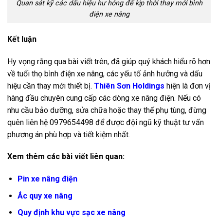
Quan sát kỹ các dấu hiệu hư hỏng để kịp thời thay mới bình
điện xe nâng
Kết luận
Hy vọng rằng qua bài viết trên, đã giúp quý khách hiểu rõ hơn
về tuổi thọ bình điện xe nâng, các yếu tố ảnh hưởng và dấu
hiệu cần thay mới thiết bị.
Thiên Sơn Holdings
hiện là đơn vị
hàng đầu chuyên cung cấp các dòng xe nâng điện. Nếu có
nhu cầu bảo dưỡng, sửa chữa hoặc thay thế phụ tùng, đừng
quên liên hệ 0979654498 để được đội ngũ kỹ thuật tư vấn
phương án phù hợp và tiết kiệm nhất.
Xem thêm các bài viết liên quan:
Pin xe nâng điện
Ắc quy xe nâng
Quy định khu vực sạc xe nâng