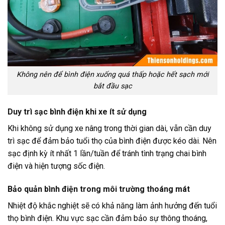
Không nên để bình điện xuống quá thấp hoặc hết sạch mới
bắt đầu sạc
Duy trì sạc bình điện khi xe ít sử dụng
Khi không sử dụng xe nâng trong thời gian dài, vẫn cần duy
trì sạc để đảm bảo tuổi thọ của bình điện được kéo dài. Nên
sạc định kỳ ít nhất 1 lần/tuần để tránh tình trạng chai bình
điện và hiện tượng sốc điện.
Bảo quản bình điện trong môi trường thoáng mát
Nhiệt độ khắc nghiệt sẽ có khả năng làm ảnh hưởng đến tuổi
thọ bình điện. Khu vực sạc cần đảm bảo sự thông thoáng,