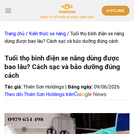
Skip
to
HOTLINE
content
Trang chủ
/
Kiến thức xe nâng
/
Tuổi thọ bình điện xe nâng
dùng được bao lâu? Cách sạc và bảo dưỡng đúng cách
Tuổi thọ bình điện xe nâng dùng được
bao lâu? Cách sạc và bảo dưỡng đúng
cách
Tác giả:
Thiên Sơn Holdings |
Đăng ngày:
09/06/2026
Theo dõi Thiên Sơn Holdings trên