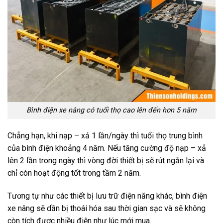
Bình điện xe nâng có tuổi thọ cao lên đến hơn 5 năm
Chẳng hạn, khi nạp – xả 1 lần/ngày thì tuổi thọ trung bình
của bình điện khoảng 4 năm. Nếu tăng cường độ nạp – xả
lên 2 lần trong ngày thì vòng đời thiết bị sẽ rút ngắn lại và
chỉ còn hoạt động tốt trong tầm 2 năm.
Tương tự như các thiết bị lưu trữ điện năng khác, bình điện
xe nâng sẽ dần bị thoái hóa sau thời gian sạc và sẽ không
còn tích được nhiều điện như lúc mới mua.