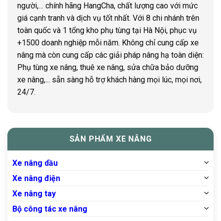
người,… chính hãng HangCha, chất lượng cao với mức
giá cạnh tranh và dịch vụ tốt nhất. Với 8 chi nhánh trên
toàn quốc và 1 tổng kho phụ tùng tại Hà Nội, phục vụ
+1500 doanh nghiệp mỗi năm. Không chỉ cung cấp xe
nâng mà còn cung cấp các giải pháp nâng hạ toàn diện:
Phụ tùng xe nâng, thuê xe nâng, sửa chữa bảo dưỡng
xe nâng,... sẵn sàng hỗ trợ khách hàng mọi lúc, mọi nơi,
24/7.
SẢN PHẨM XE NÂNG
Xe nâng dầu
Xe nâng điện
Xe nâng tay
Bộ công tác xe nâng