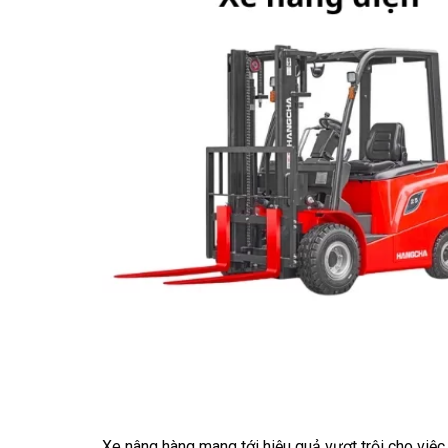
Xe nâng hàng mang tới hiệu quả vượt trội cho việc