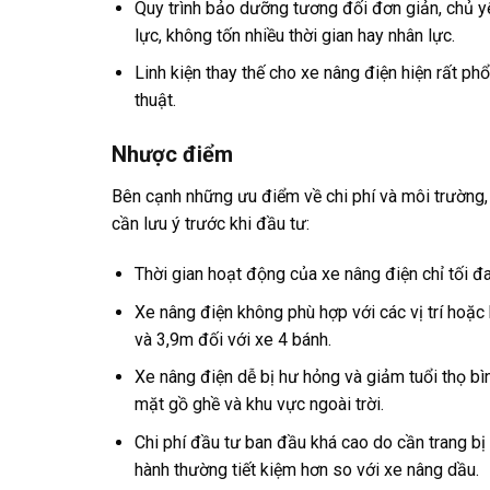
Quy trình bảo dưỡng tương đối đơn giản, chủ yế
lực, không tốn nhiều thời gian hay nhân lực.
Linh kiện thay thế cho xe nâng điện hiện rất ph
thuật.
Nhược điểm
Bên cạnh những ưu điểm về chi phí và môi trường,
cần lưu ý trước khi đầu tư:
Thời gian hoạt động của xe nâng điện chỉ tối đa
Xe nâng điện không phù hợp với các vị trí hoặc 
và 3,9m đối với xe 4 bánh.
Xe nâng điện dễ bị hư hỏng và giảm tuổi thọ bì
mặt gồ ghề và khu vực ngoài trời.
Chi phí đầu tư ban đầu khá cao do cần trang bị 
hành thường tiết kiệm hơn so với xe nâng dầu.