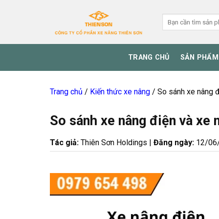
Skip
to
Tìm
kiếm:
content
TRANG CHỦ
SẢN PHẨM
Trang chủ
/
Kiến thức xe nâng
/
So sánh xe nâng đi
So sánh xe nâng điện và xe n
Tác giả:
Thiên Sơn Holdings |
Đăng ngày:
12/06