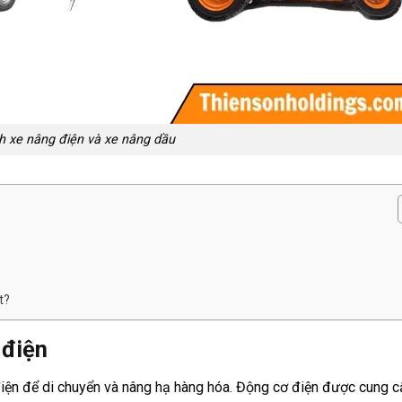
h xe nâng điện và xe nâng dầu
t?
 điện
iện để di chuyển và nâng hạ hàng hóa. Động cơ điện được cung 