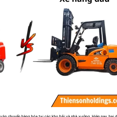
 vận chuyển hàng hóa tại các kho bãi và nhà xưởng. Hiện nay, hai 