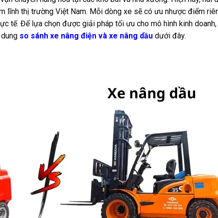
m lĩnh thị trường Việt Nam. Mỗi dòng xe sẽ có ưu nhược điểm riê
ực tế. Để lựa chọn được giải pháp tối ưu cho mô hình kinh doanh,
i dung
so sánh xe nâng điện và xe nâng dầu
dưới đây.