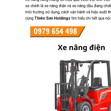
xe chính là xe nâng điện và xe nâng dầu đang chiế
môi trường sử dụng, cách vận hành và hiệu suất th
cùng
Thiên Sơn Holdings
tìm hiểu chi tiết qua nộ