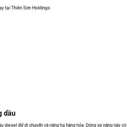
y tại Thiên Sơn Holdings:
g dầu
u diesel để di chuyển và nâng hạ hàng hóa. Dòng xe nâng này có