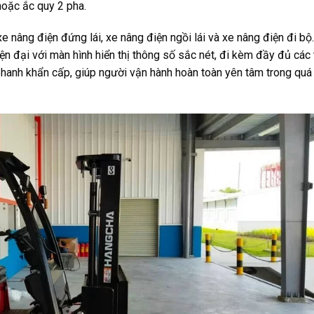
hoặc ắc quy 2 pha.
e nâng điện đứng lái, xe nâng điện ngồi lái và xe nâng điện đi bộ
ện đại với màn hình hiển thị thông số sắc nét, đi kèm đầy đủ các 
hanh khẩn cấp, giúp người vận hành hoàn toàn yên tâm trong quá 