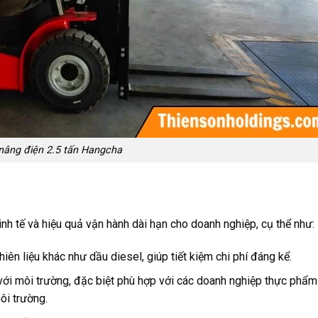
nâng điện 2.5 tấn Hangcha
inh tế và hiệu quả vận hành dài hạn cho doanh nghiệp, cụ thể như:
iên liệu khác như dầu diesel, giúp tiết kiệm chi phí đáng kể.
n với môi trường, đặc biệt phù hợp với các doanh nghiệp thực phẩm
ôi trường.