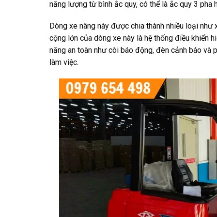
năng lượng từ bình ắc quy, có thể là ắc quy 3 pha 
Dòng xe nâng này được chia thành nhiều loại như x
cộng lớn của dòng xe này là hệ thống điều khiển hi
năng an toàn như còi báo động, đèn cảnh báo và p
làm việc.