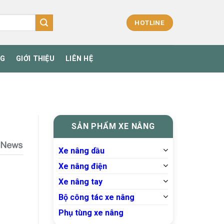
HOTLINE
NG
GIỚI THIỆU
LIÊN HỆ
SẢN PHẨM XE NÂNG
Xe nâng dầu
Xe nâng điện
Xe nâng tay
Bộ công tác xe nâng
Phụ tùng xe nâng