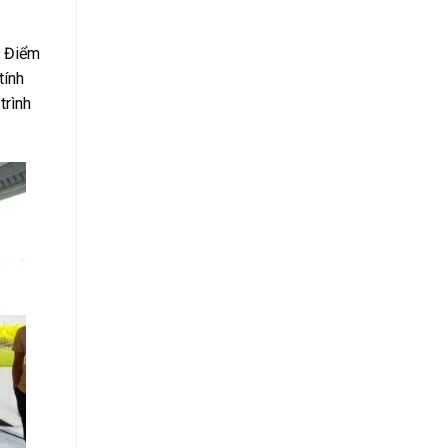
. Điểm
tính
trình