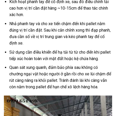
Kích hoạt phanh tay để cố định xe, sau đó điều chỉnh tải
cao hơn vị trí cần đặt hàng ~10-15cm để thao tác chính
xác hơn.
Nhả phanh tay và cho xe tiến chậm đến khi pallet nằm
đúng vị trí cần đặt. Sau khi căn chỉnh xong thì đạp phanh,
đưa cần số về vị trí trung gian và kéo phanh tay để cố
định xe.
Sử dụng cần điều khiển để hạ tải từ từ cho đến khi pallet
tiếp xúc hoàn toàn với mặt đất hoặc kệ chứa hàng.
Quan sát xung quanh, đảm bảo phía sau không có
chướng ngại vật hoặc người ở gần rồi cho xe lùi chậm để
rút càng nâng ra khỏi pallet. Tránh đánh lái khi càng vẫn
còn nằm trong pallet để hạn chế xô lệch hàng hóa.