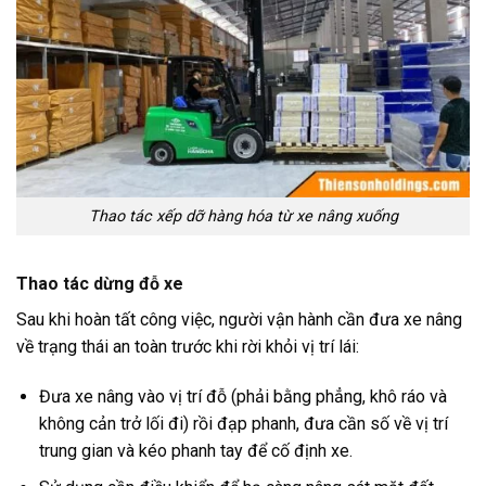
Thao tác xếp dỡ hàng hóa từ xe nâng xuống
Thao tác dừng đỗ xe
Sau khi hoàn tất công việc, người vận hành cần đưa xe nâng
về trạng thái an toàn trước khi rời khỏi vị trí lái:
Đưa xe nâng vào vị trí đỗ (phải bằng phẳng, khô ráo và
không cản trở lối đi) rồi đạp phanh, đưa cần số về vị trí
trung gian và kéo phanh tay để cố định xe.