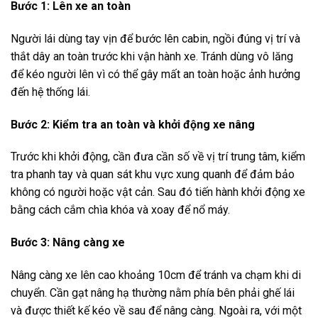
Bước 1: Lên xe an toàn
Người lái dùng tay vịn để bước lên cabin, ngồi đúng vị trí và
thắt dây an toàn trước khi vận hành xe. Tránh dùng vô lăng
để kéo người lên vì có thể gây mất an toàn hoặc ảnh hưởng
đến hệ thống lái.
Bước 2: Kiểm tra an toàn và khởi động xe nâng
Trước khi khởi động, cần đưa cần số về vị trí trung tâm, kiểm
tra phanh tay và quan sát khu vực xung quanh để đảm bảo
không có người hoặc vật cản. Sau đó
tiến hành khởi động xe
bằng cách cắm chìa khóa và xoay để nổ máy.
Bước 3: Nâng càng xe
Nâng càng xe lên cao khoảng 10cm để tránh va chạm khi di
chuyển. Cần gạt nâng hạ thường nằm phía bên phải ghế lái
và được thiết kế kéo về sau để nâng càng. Ngoài ra, với một