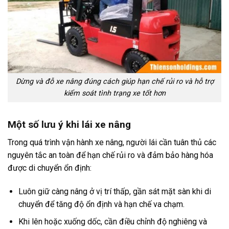
Dừng và đỗ xe nâng đúng cách giúp hạn chế rủi ro và hỗ trợ
kiểm soát tình trạng xe tốt hơn
Một số lưu ý khi lái xe nâng
Trong quá trình vận hành xe nâng, người lái cần tuân thủ các
nguyên tắc an toàn để hạn chế rủi ro và đảm bảo hàng hóa
được di chuyển ổn định:
Luôn giữ càng nâng ở vị trí thấp, gần sát mặt sàn khi di
chuyển để tăng độ ổn định và hạn chế va chạm.
Khi
lên hoặc xuống dốc, cần điều chỉnh độ nghiêng và