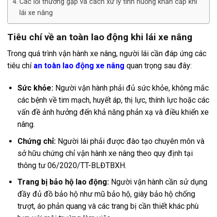
Các lỗi thường gặp và cách xử lý tình huống khẩn cấp khi
lái xe nâng
Tiêu chí về an toàn lao động khi lái xe nâng
Trong quá trình vận hành xe nâng, người lái cần đáp ứng các
tiêu chí
an toàn lao động xe nâng
quan trọng sau đây:
Sức khỏe:
Người vận hành phải đủ sức khỏe, không mắc
các bệnh về tim mạch, huyết áp,
thị lực, thính lực hoặc các
vấn đề ảnh hưởng đến khả năng phản xạ và điều khiển xe
nâng.
Chứng chỉ:
Người lái phải được đào tạo chuyên môn và
sở hữu chứng chỉ vận hành xe nâng theo quy định tại
thông tư 06/2020/TT-BLĐTBXH.
Trang bị bảo hộ lao động:
Người vận hành cần sử dụng
đầy đủ đồ bảo hộ như mũ bảo hộ, giày bảo hộ chống
trượt, áo phản quang và các trang bị cần thiết khác phù