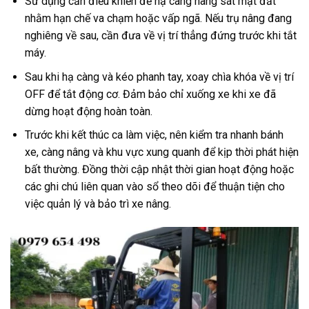
Sử dụng cần điều khiển để hạ càng nâng sát mặt đất
nhằm hạn chế va chạm hoặc vấp ngã. Nếu trụ nâng đang
nghiêng về sau, cần đưa về vị trí thẳng đứng trước khi tắt
máy.
Sau khi hạ càng và kéo phanh tay, xoay chìa khóa về vị trí
OFF để tắt động cơ. Đảm bảo chỉ xuống xe khi xe đã
dừng hoạt động hoàn toàn.
Trước khi kết thúc ca làm việc, nên kiểm tra nhanh bánh
xe, càng nâng và khu vực xung quanh để kịp thời phát hiện
bất thường. Đồng thời cập nhật thời gian hoạt động hoặc
các ghi chú liên quan vào sổ theo dõi để thuận tiện cho
việc quản lý và bảo trì xe nâng.