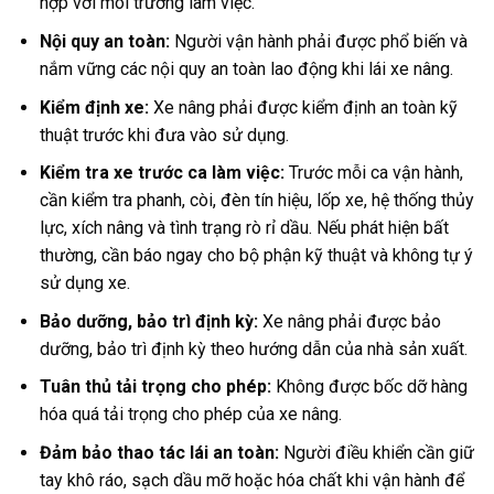
hợp với môi trường làm việc.
Nội quy an toàn:
Người vận hành phải được phổ biến và
nắm vững các nội quy an toàn lao động khi lái xe nâng.
Kiểm định xe:
Xe nâng phải được kiểm định an toàn kỹ
thuật trước khi đưa vào sử dụng.
Kiểm tra xe trước ca làm việc:
Trước mỗi ca vận hành,
cần kiểm tra phanh, còi, đèn tín hiệu, lốp xe, hệ thống thủy
lực, xích nâng và tình trạng rò rỉ dầu. Nếu phát hiện bất
thường, cần báo ngay cho bộ phận kỹ thuật và không tự ý
sử dụng xe.
Bảo dưỡng, bảo trì định kỳ
:
Xe nâng phải được bảo
dưỡng, bảo trì định kỳ theo hướng dẫn của nhà sản xuất.
Tuân thủ tải trọng cho phép
:
Không được bốc dỡ hàng
hóa quá tải trọng cho phép của xe nâng.
Đảm bảo thao tác lái an toàn:
Người điều khiển cần giữ
tay khô ráo, sạch dầu mỡ hoặc hóa chất khi vận hành để