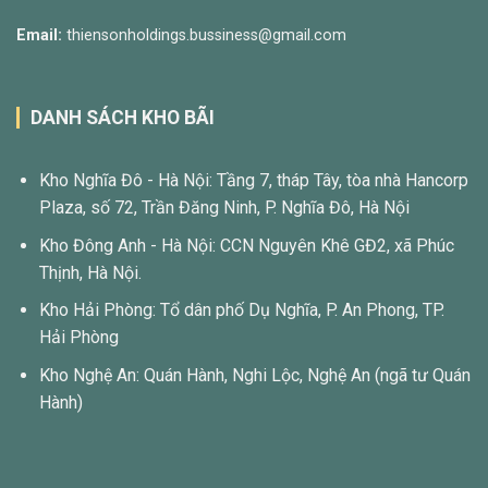
Email:
thiensonholdings.bussiness@gmail.com
DANH SÁCH KHO BÃI
Kho Nghĩa Đô - Hà Nội: Tầng 7, tháp Tây, tòa nhà Hancorp
Plaza, số 72, Trần Đăng Ninh, P. Nghĩa Đô, Hà Nội
Kho Đông Anh - Hà Nội: CCN Nguyên Khê GĐ2, xã Phúc
Thịnh, Hà Nội.
Kho Hải Phòng: Tổ dân phố Dụ Nghĩa, P. An Phong, TP.
Hải Phòng
Kho Nghệ An: Quán Hành, Nghi Lộc, Nghệ An (ngã tư Quán
Hành)