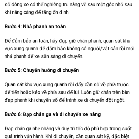
số dòng xe có thể nghiêng trụ nâng về sau một góc nhỏ sau
khi nâng càng để tăng ổn định
Bước 4:
Nhả phanh an toàn
Để đảm bảo an toàn, hãy đạp giữ chân phanh, quan sát khu
vực xung quanh để đảm bảo
không có người/vật cản rồi mới
nhả phanh để xe sẵn sàng di chuyển.
Bước 5:
Chuyển hướng di chuyển
Quan sát khu vực xung quanh rồi đẩy cần số về phía trước
để tiến hoặc kéo về phía sau để lùi. Luôn giữ chân trên bàn
đạp phanh khi chuyển số để tránh xe di chuyển đột ngột.
Bước 6: Đạp chân ga và di chuyển xe nâng
Đạp chân ga nhẹ nhàng và duy trì tốc độ phù hợp trong suốt
quá trình vận hành. Khi di chuyển, cần quan sát kỹ, đặc biệt