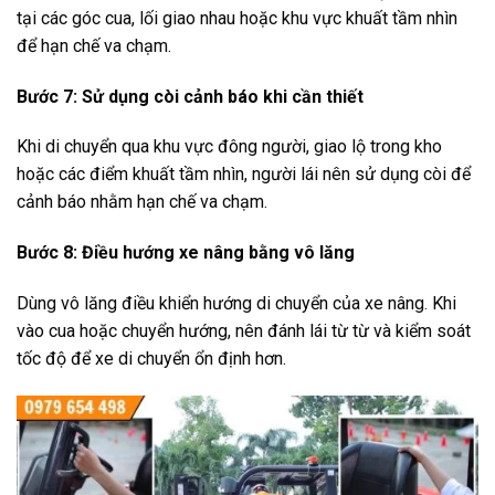
tại các góc cua, lối giao nhau hoặc khu vực khuất tầm nhìn
để hạn chế va chạm.
Bước 7: Sử dụng còi cảnh báo khi cần thiết
Khi di chuyển qua khu vực đông người, giao lộ trong kho
hoặc các điểm khuất tầm nhìn, người lái nên sử dụng còi để
cảnh báo nhằm hạn chế va chạm.
Bước 8: Điều hướng xe nâng bằng vô lăng
Dùng vô lăng điều khiển hướng di chuyển của xe nâng. Khi
vào cua hoặc chuyển hướng, nên đánh lái từ từ và kiểm soát
tốc độ để xe di chuyển ổn định hơn.