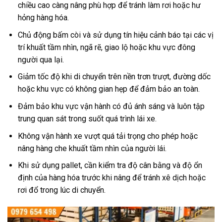
chiều cao càng nâng phù hợp để tránh làm rơi hoặc hư
hỏng hàng hóa.
Chủ động bấm còi và sử dụng tín hiệu cảnh báo tại các vị
trí khuất tầm nhìn, ngã rẽ, giao lộ hoặc khu vực đông
người qua lại.
Giảm tốc độ khi di chuyển trên nền trơn trượt, đường dốc
hoặc khu vực có không gian hẹp để đảm bảo an toàn.
Đảm bảo khu vực vận hành có đủ ánh sáng và luôn tập
trung quan sát trong suốt quá trình lái xe.
Không vận hành xe vượt quá tải trọng cho phép hoặc
nâng hàng che khuất tầm nhìn của người lái.
Khi sử dụng pallet, cần kiểm tra độ cân bằng và độ ổn
định của hàng hóa trước khi nâng để tránh xê dịch hoặc
rơi đổ trong lúc di chuyển.