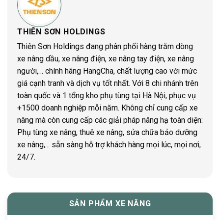
THIÊN SƠN HOLDINGS
Thiên Sơn Holdings đang phân phối hàng trăm dòng
xe nâng dầu, xe nâng điện, xe nâng tay điện, xe nâng
người,… chính hãng HangCha, chất lượng cao với mức
giá cạnh tranh và dịch vụ tốt nhất. Với 8 chi nhánh trên
toàn quốc và 1 tổng kho phụ tùng tại Hà Nội, phục vụ
+1500 doanh nghiệp mỗi năm. Không chỉ cung cấp xe
nâng mà còn cung cấp các giải pháp nâng hạ toàn diện:
Phụ tùng xe nâng, thuê xe nâng, sửa chữa bảo dưỡng
xe nâng,... sẵn sàng hỗ trợ khách hàng mọi lúc, mọi nơi,
24/7.
SẢN PHẨM XE NÂNG