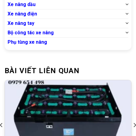
Xe nâng dầu
Xe nâng điện
Xe nâng tay
Bộ công tác xe nâng
Phụ tùng xe nâng
BÀI VIẾT LIÊN QUAN