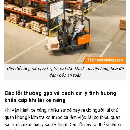
Cần để càng nâng sát vị trí mặt đất khi di chuyển hàng hóa để
đảm bảo an toàn
Các lỗi thường gặp và cách xử lý tình huống
khẩn cấp khi lái xe nâng
Khi vận hành xe nâng, nhiều sự cố xảy ra do người lái chủ
quan không kiểm tra xe trước ca làm việc, lái xe thiếu quan
sát hoặc nâng hàng sai kỹ thuật. Các lỗi này có thể khiến xe